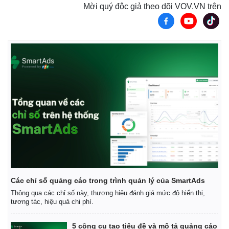
Mời quý độc giả theo dõi VOV.VN trên
Các chỉ số quảng cáo trong trình quản lý của SmartAds
Thông qua các chỉ số này, thương hiệu đánh giá mức độ hiển thị,
tương tác, hiệu quả chi phí.
5 công cụ tạo tiêu đề và mô tả quảng cáo