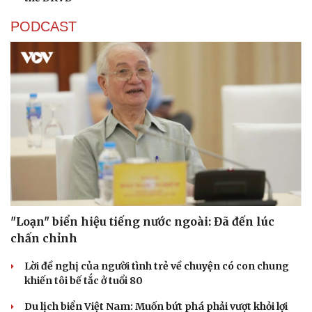
PODCAST
"Loạn" biển hiệu tiếng nước ngoài: Đã đến lúc
chấn chỉnh
Lời đề nghị của người tình trẻ về chuyện có con chung
khiến tôi bế tắc ở tuổi 80
Du lịch biển Việt Nam: Muốn bứt phá phải vượt khỏi lợi