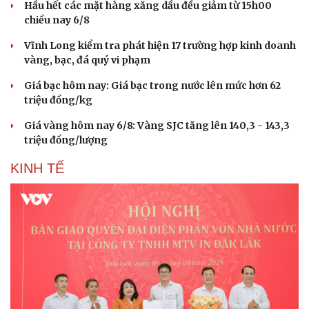
Hầu hết các mặt hàng xăng dầu đều giảm từ 15h00
chiều nay 6/8
Vĩnh Long kiểm tra phát hiện 17 trường hợp kinh doanh
vàng, bạc, đá quý vi phạm
Giá bạc hôm nay: Giá bạc trong nước lên mức hơn 62
triệu đồng/kg
Giá vàng hôm nay 6/8: Vàng SJC tăng lên 140,3 - 143,3
triệu đồng/lượng
KINH TẾ