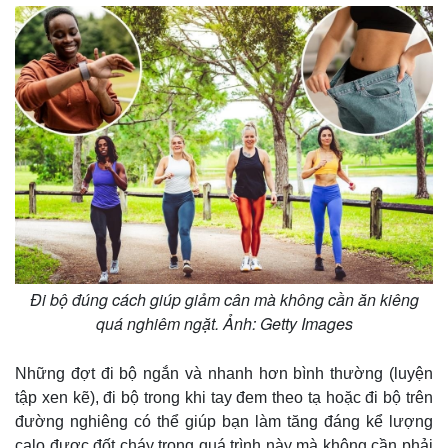
Đi bộ đúng cách giúp giảm cân mà không cần ăn kiêng
quá nghiêm ngặt. Ảnh: Getty Images
Những đợt đi bộ ngắn và nhanh hơn bình thường (luyện
tập xen kẽ), đi bộ trong khi tay đem theo tạ hoặc đi bộ trên
đường nghiêng có thể giúp bạn làm tăng đáng kể lượng
calo được đốt cháy trong quá trình này mà không cần phải