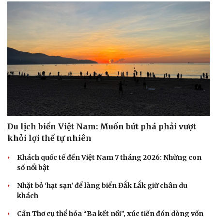
Du lịch biển Việt Nam: Muốn bứt phá phải vượt
khỏi lợi thế tự nhiên
Khách quốc tế đến Việt Nam 7 tháng 2026: Những con
số nổi bật
Nhặt bỏ 'hạt sạn' để làng biển Đắk Lắk giữ chân du
khách
Cần Thơ cụ thể hóa “Ba kết nối”, xúc tiến đón dòng vốn