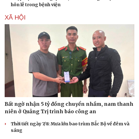
hôn lễ trong bệnh viện
XÃ HỘI
Bất ngờ nhận 5 tỷ đồng chuyển nhầm, nam thanh
niên ở Quảng Trị trình báo công an
Thời tiết ngày 7/8: Mưa lớn bao trùm Bắc Bộ về đêm và
sáng