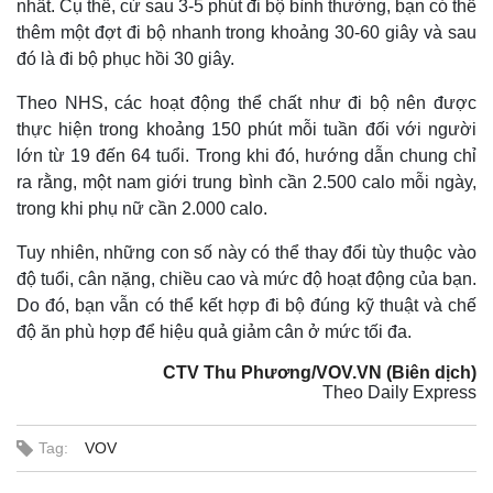
nhất. Cụ thể, cứ sau 3-5 phút đi bộ bình thường, bạn có thể
thêm một đợt đi bộ nhanh trong khoảng 30-60 giây và sau
đó là đi bộ phục hồi 30 giây.
Theo NHS, các hoạt động thể chất như đi bộ nên được
thực hiện trong khoảng 150 phút mỗi tuần đối với người
lớn từ 19 đến 64 tuổi. Trong khi đó, hướng dẫn chung chỉ
ra rằng, một nam giới trung bình cần 2.500 calo mỗi ngày,
trong khi phụ nữ cần 2.000 calo.
Tuy nhiên, những con số này có thể thay đổi tùy thuộc vào
độ tuổi, cân nặng, chiều cao và mức độ hoạt động của bạn.
Do đó, bạn vẫn có thể kết hợp đi bộ đúng kỹ thuật và chế
độ ăn phù hợp để hiệu quả giảm cân ở mức tối đa.
CTV Thu Phương/VOV.VN (Biên dịch)
Theo Daily Express
Tag:
VOV