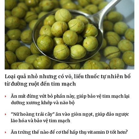
Loại quả nhỏ nhưng có võ, liều thuốc tự nhiên bổ
từ đường ruột đến tim mạch
Ăn mít đừng vứt bỏ phần này, giúp bảo vệ tim mạch lại
dưỡng xương khớp và não bộ
"Nữ hoàng trái cây" ăn vào giòn ngọt, giúp đảo ngược
lão hóa và bảo vệ tim mạch
Ăn trứng thế nào để cơ thể hấp thụ vitamin D tốt hơn?