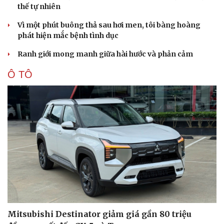
thế tự nhiên
Vì một phút buông thả sau hơi men, tôi bàng hoàng
phát hiện mắc bệnh tình dục
Ranh giới mong manh giữa hài hước và phản cảm
Ô TÔ
Mitsubishi Destinator giảm giá gần 80 triệu