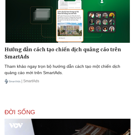
Hướng dẫn cách tạo chiến dịch quảng cáo trên
SmartAds
Tham khảo ngay trọn bộ hướng dẫn cách tạo một chiến dịch
quảng cáo mới trên SmartAds.
| SmartAds
ĐỜI SỐNG
Doanh nghiệp
Công nghệ
Thông tin doanh nghiệp
Sành điệu