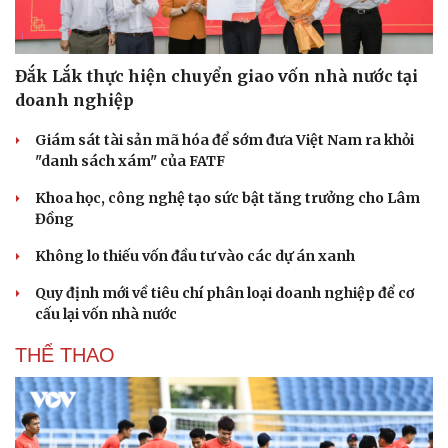
Đắk Lắk thực hiện chuyển giao vốn nhà nước tại
doanh nghiệp
Giám sát tài sản mã hóa để sớm đưa Việt Nam ra khỏi
"danh sách xám" của FATF
Khoa học, công nghệ tạo sức bật tăng trưởng cho Lâm
Đồng
Không lo thiếu vốn đầu tư vào các dự án xanh
Quy định mới về tiêu chí phân loại doanh nghiệp để cơ
cấu lại vốn nhà nước
THỂ THAO