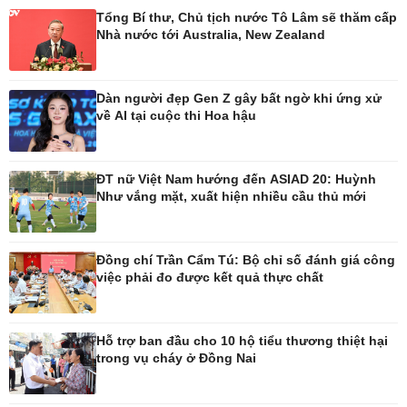
Tổng Bí thư, Chủ tịch nước Tô Lâm sẽ thăm cấp
Nhà nước tới Australia, New Zealand
Pháp luật
Thể thao
Vụ án
Pickleball
Tin nóng
Bóng đá quốc tế
Dàn người đẹp Gen Z gây bất ngờ khi ứng xử
Tư vấn luật
Bóng đá Việt Nam
về AI tại cuộc thi Hoa hậu
Thế giới thể thao
Lịch thi đấu bóng đá
eSports
ĐT nữ Việt Nam hướng đến ASIAD 20: Huỳnh
Hậu trường
Như vắng mặt, xuất hiện nhiều cầu thủ mới
Đồng chí Trần Cẩm Tú: Bộ chỉ số đánh giá công
việc phải đo được kết quả thực chất
Ô tô - Xe máy
Doanh nghiệp
Ô tô
Thông tin doanh nghiệp
Xe máy
Doanh nghiệp 24h
Hỗ trợ ban đầu cho 10 hộ tiểu thương thiệt hại
Tư vấn
Doanh nhân
trong vụ cháy ở Đồng Nai
Vì cộng đồng