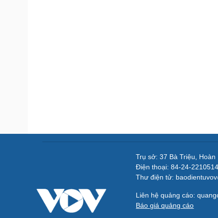
Trụ sở: 37 Bà Triệu, Hoàn
Điện thoại: 84-24-221051
Thư điện tử: baodientuvo
Liên hệ quảng cáo: quan
Báo giá quảng cáo