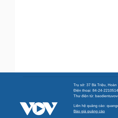
Trụ sở: 37 Bà Triệu, Hoàn
Điện thoại: 84-24-221051
Thư điện tử: baodientuvo
Liên hệ quảng cáo: quan
Báo giá quảng cáo