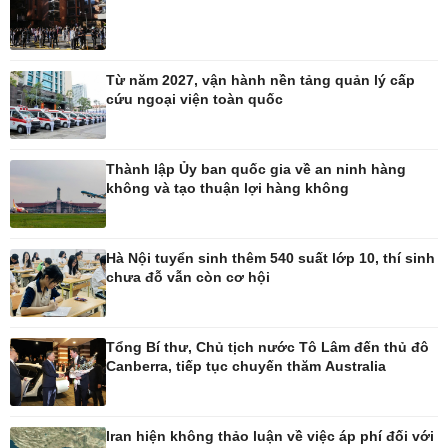
Pháp luật
Thể thao
Từ năm 2027, vận hành nền tảng quản lý cấp
Vụ án
Pickleball
cứu ngoại viện toàn quốc
Tin nóng
Bóng đá Việt Nam
Tư vấn luật
Bóng đá quốc tế
Thế giới thể thao
Lịch thi đấu bóng đá
Thành lập Ủy ban quốc gia về an ninh hàng
không và tạo thuận lợi hàng không
eSports
Hậu trường
Hà Nội tuyển sinh thêm 540 suất lớp 10, thí sinh
chưa đỗ vẫn còn cơ hội
Ô tô - Xe máy
Doanh nghiệp
Ô tô
Thông tin doanh nghiệp
Tổng Bí thư, Chủ tịch nước Tô Lâm đến thủ đô
Xe máy
Doanh nghiệp 24h
Canberra, tiếp tục chuyến thăm Australia
Tư vấn
Doanh nhân
Vì cộng đồng
Iran hiện không thảo luận về việc áp phí đối với