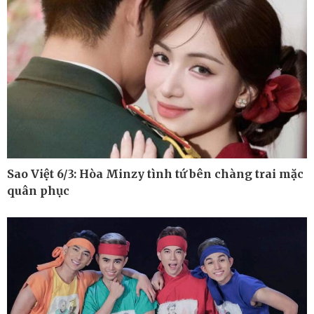
Cuộc sống đó đây
Video
Hồ sơ
E-Magazine
Infographic
Sao Việt 6/3: Hòa Minzy tình tứ bên chàng trai mặc
quân phục