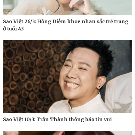
Sao Việt 26/3: Hồng Diễm khoe nhan sắc trẻ trung
ở tuổi 43
Sao Việt 10/3: Trấn Thành thông báo tin vui
Thế giới
Multimedia
Quan sát
Ảnh