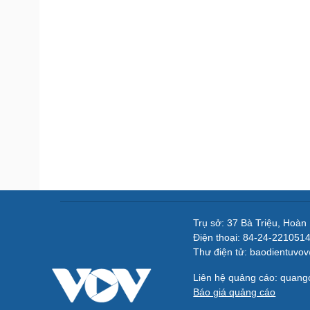
Trụ sở: 37 Bà Triệu, Hoàn
Điện thoại: 84-24-221051
Thư điện tử: baodientuvo
Liên hệ quảng cáo: quan
Báo giá quảng cáo