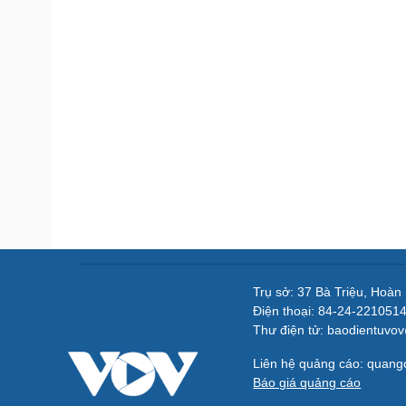
Trụ sở: 37 Bà Triệu, Hoàn
Điện thoại: 84-24-221051
Thư điện tử: baodientuvo
Liên hệ quảng cáo: quan
Báo giá quảng cáo