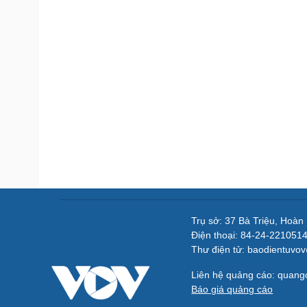
Trụ sở: 37 Bà Triệu, Hoàn
Điện thoại: 84-24-221051
Thư điện tử: baodientuvo
Liên hệ quảng cáo: quan
Báo giá quảng cáo