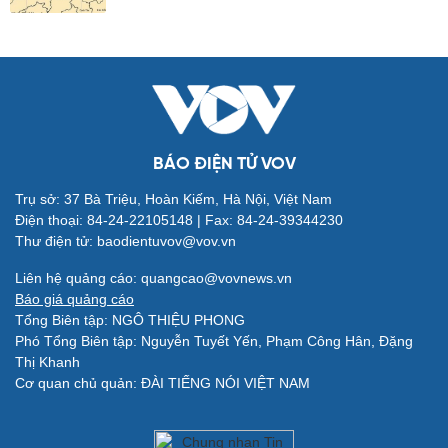
Đời sống
Văn hóa
Nhà đẹp
Sân khấu - Điện ảnh
Tình yêu - Gia đình
Văn học
BÁO ĐIỆN TỬ VOV
Blog
Âm nhạc
Di sản
Trụ sở: 37 Bà Triệu, Hoàn Kiếm, Hà Nội, Việt Nam
Điện thoại: 84-24-22105148 | Fax: 84-24-39344230
Thư điện tử: baodientuvov@vov.vn
Liên hệ quảng cáo: quangcao@vovnews.vn
Báo giá quảng cáo
Tổng Biên tập: NGÔ THIỆU PHONG
Giải trí
Du lịch
Phó Tổng Biên tập: Nguyễn Tuyết Yến, Phạm Công Hân, Đặng
Nghệ sĩ
Tư vấn
Thị Khanh
Thời trang
Săn Tour
Cơ quan chủ quản: ĐÀI TIẾNG NÓI VIỆT NAM
Sao Việt
check-in