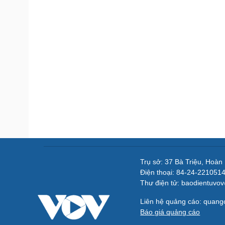
Trụ sở: 37 Bà Triệu, Hoàn
Điện thoại: 84-24-221051
Thư điện tử: baodientuvo
Liên hệ quảng cáo: quan
Báo giá quảng cáo