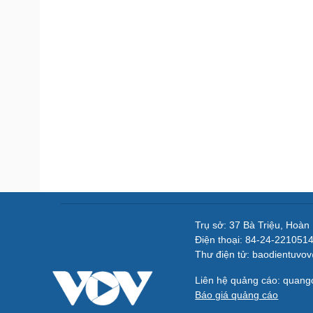
Trụ sở: 37 Bà Triệu, Hoàn
Điện thoại: 84-24-221051
Thư điện tử: baodientuvo
Liên hệ quảng cáo: quan
Báo giá quảng cáo