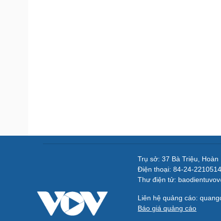
Trụ sở: 37 Bà Triệu, Hoàn
Điện thoại: 84-24-221051
Thư điện tử: baodientuvo
Liên hệ quảng cáo: quan
Báo giá quảng cáo