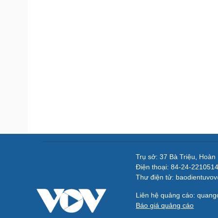
Trụ sở: 37 Bà Triệu, Hoàn
Điện thoại: 84-24-221051
Thư điện tử: baodientuvo
Liên hệ quảng cáo: quan
Báo giá quảng cáo