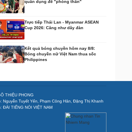
quân dụng để "phòng thân"
Trực tiếp Thái Lan - Myanmar ASEAN
Cup 2026: Căng như dây đàn
Kết quả bóng chuyền hôm nay 8/8:
Bóng chuyền nữ Việt Nam thua sốc
Philippines
NGÔ THIỆU PHONG
p: Nguyễn Tuyết Yến, Phạm Công Hân, Đặng Thị Khanh
n: ĐÀI TIẾNG NÓI VIỆT NAM