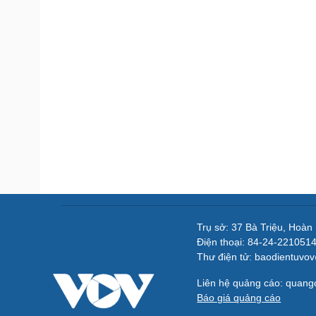
Trụ sở: 37 Bà Triệu, Hoàn
Điện thoại: 84-24-221051
Thư điện tử: baodientuvo
Liên hệ quảng cáo: quan
Báo giá quảng cáo