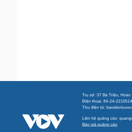
Trụ sở: 37 Bà Triệu, Hoàn
Điện thoại: 84-24-221051
Thư điện tử: baodientuvo
Liên hệ quảng cáo: quan
Báo giá quảng cáo