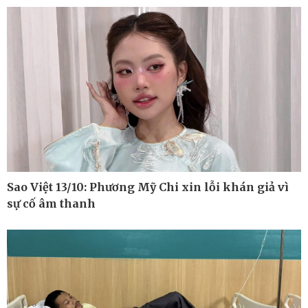
Cuộc sống đó đây
Video
Hồ sơ
E-Magazine
Infographic
Sao Việt 13/10: Phương Mỹ Chi xin lỗi khán giả vì
sự cố âm thanh