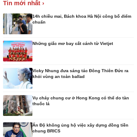
Tin mới nhất ›
Giá cà phê
14h chiều mai, Bách khoa Hà Nội công bố điểm
chuẩn
Những giấc mơ bay cất cánh từ Vietjet
Pháp luật
Thể thao
Vụ án
Pickleball
Tin nóng
Bóng đá quốc tế
Tư vấn luật
Bóng đá Việt Nam
Vicky Nhung đưa sáng tác Đông Thiên Đức ra
Thế giới thể thao
khỏi vùng an toàn ballad
Lịch thi đấu bóng đá
eSports
Hậu trường
Vụ cháy chung cư ở Hong Kong có thể do tàn
thuốc lá
Ấn Độ không ủng hộ việc xây dựng đồng tiền
chung BRICS