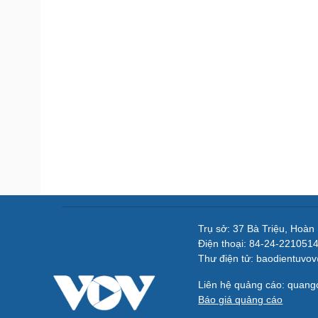
Trụ sở: 37 Bà Triệu, Hoàn
Điện thoại: 84-24-221051
Thư điện tử: baodientuvo
Liên hệ quảng cáo: quan
Báo giá quảng cáo