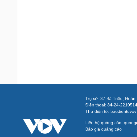
Trụ sở: 37 Bà Triệu, Hoàn
Điện thoại: 84-24-221051
Thư điện tử: baodientuvo
Liên hệ quảng cáo: quan
Báo giá quảng cáo