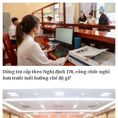
Cuộc sống đó đây
Video
Hồ sơ
E-Magazine
Infographic
Dừng trợ cấp theo Nghị định 178, công chức nghỉ
hưu trước tuổi hưởng chế độ gì?