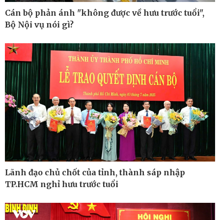
Cán bộ phản ánh "không được về hưu trước tuổi",
Bộ Nội vụ nói gì?
Pháp luật
Thể thao
Vụ án
Pickleball
Tin nóng
Bóng đá quốc tế
Tư vấn luật
Bóng đá Việt Nam
Thế giới thể thao
Lịch thi đấu bóng đá
eSports
Hậu trường
Lãnh đạo chủ chốt của tỉnh, thành sáp nhập
TP.HCM nghỉ hưu trước tuổi