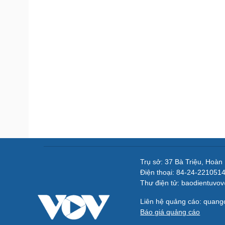
Trụ sở: 37 Bà Triệu, Hoàn
Điện thoại: 84-24-221051
Thư điện tử: baodientuvo
Liên hệ quảng cáo: quan
Báo giá quảng cáo