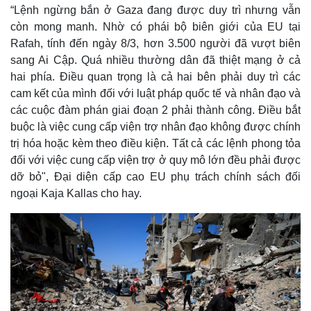
“Lệnh ngừng bắn ở Gaza đang được duy trì nhưng vẫn
còn mong manh. Nhờ có phái bộ biên giới của EU tại
Rafah, tính đến ngày 8/3, hơn 3.500 người đã vượt biên
sang Ai Cập. Quá nhiều thường dân đã thiệt mạng ở cả
hai phía. Điều quan trọng là cả hai bên phải duy trì các
cam kết của mình đối với luật pháp quốc tế và nhân đạo và
các cuộc đàm phán giai đoạn 2 phải thành công. Điều bắt
buộc là việc cung cấp viện trợ nhân đạo không được chính
trị hóa hoặc kèm theo điều kiện. Tất cả các lệnh phong tỏa
đối với việc cung cấp viện trợ ở quy mô lớn đều phải được
dỡ bỏ", Đại diện cấp cao EU phụ trách chính sách đối
ngoại Kaja Kallas cho hay.