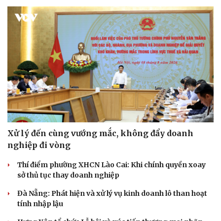
Xử lý đến cùng vướng mắc, không đẩy doanh
nghiệp đi vòng
Thí điểm phường XHCN Lào Cai: Khi chính quyền xoay
sở thủ tục thay doanh nghiệp
Đà Nẵng: Phát hiện và xử lý vụ kinh doanh lô than hoạt
tính nhập lậu