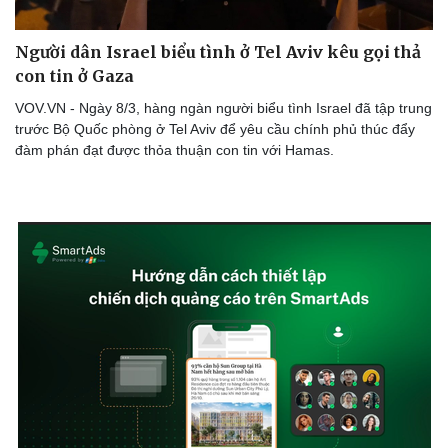
Người dân Israel biểu tình ở Tel Aviv kêu gọi thả
con tin ở Gaza
VOV.VN - Ngày 8/3, hàng ngàn người biểu tình Israel đã tập trung
trước Bộ Quốc phòng ở Tel Aviv để yêu cầu chính phủ thúc đẩy
đàm phán đạt được thỏa thuận con tin với Hamas.