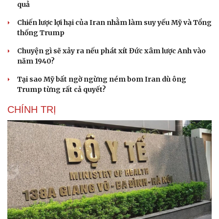
quả
Chiến lược lợi hại của Iran nhằm làm suy yếu Mỹ và Tổng
thống Trump
Chuyện gì sẽ xảy ra nếu phát xít Đức xâm lược Anh vào
năm 1940?
Tại sao Mỹ bất ngờ ngừng ném bom Iran dù ông
Trump từng rất cả quyết?
CHÍNH TRỊ