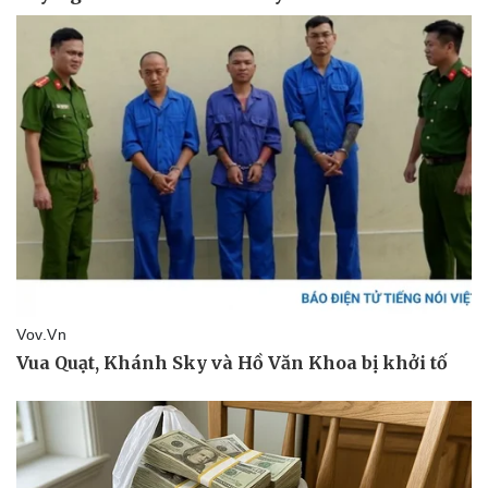
Tin nóng
Việt Nam
Tư vấn luật
Phân tích