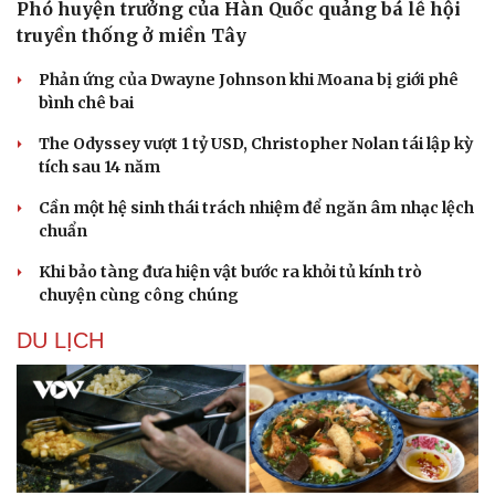
Phó huyện trưởng của Hàn Quốc quảng bá lễ hội
truyền thống ở miền Tây
Phản ứng của Dwayne Johnson khi Moana bị giới phê
bình chê bai
The Odyssey vượt 1 tỷ USD, Christopher Nolan tái lập kỳ
tích sau 14 năm
Cần một hệ sinh thái trách nhiệm để ngăn âm nhạc lệch
chuẩn
Khi bảo tàng đưa hiện vật bước ra khỏi tủ kính trò
chuyện cùng công chúng
DU LỊCH