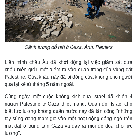
Cảnh tượng đổ nát ở Gaza. Ảnh: Reuters
Liên minh châu Âu đã khởi động lại việc giám sát cửa
khẩu biên giới, một điểm ra vào quan trọng của vùng đất
Palestine. Cửa khẩu này đã bị đóng cửa không cho người
qua lại kể từ tháng 5 năm ngoái.
Cùng ngày, một cuộc không kích của Israel đã khiến 4
người Palestine ở Gaza thiệt mạng. Quân đội Israel cho
biết lực lượng không quân nước này đã tấn công "những
tay súng đang tham gia vào một hoạt động đáng ngờ trên
mặt đất ở trung tâm Gaza và gây ra mối đe dọa cho lực
lượng".