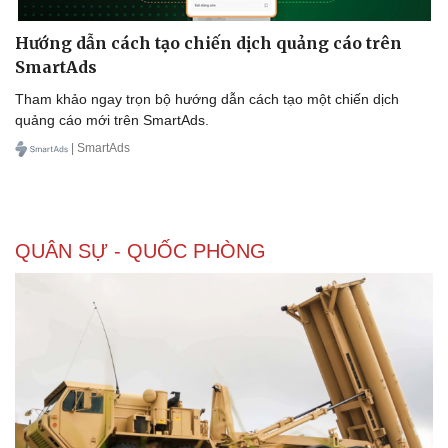
Hướng dẫn cách tạo chiến dịch quảng cáo trên
SmartAds
Tham khảo ngay trọn bộ hướng dẫn cách tạo một chiến dịch
quảng cáo mới trên SmartAds.
| SmartAds
QUÂN SỰ - QUỐC PHÒNG