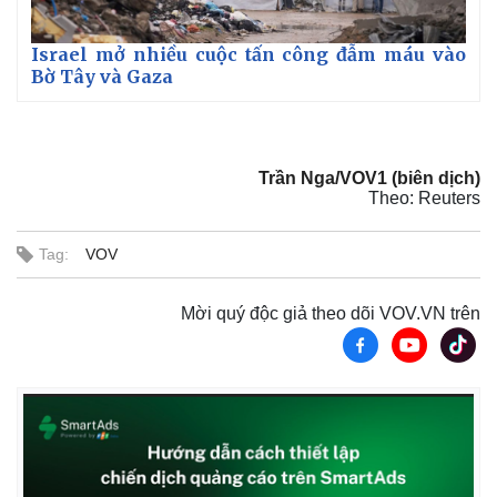
Israel mở nhiều cuộc tấn công đẫm máu vào
Bờ Tây và Gaza
Trần Nga/VOV1 (biên dịch)
Theo: Reuters
Tag:
VOV
Mời quý độc giả theo dõi VOV.VN trên