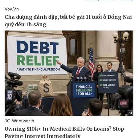
Pháp luật
Quân sự - Quốc phòng
Vụ án
Vũ khí