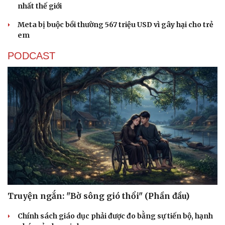
nhất thế giới
Meta bị buộc bồi thường 567 triệu USD vì gây hại cho trẻ
em
PODCAST
Sức khỏe
Đời sống
Dinh dưỡng - món ngon
Nhà đẹp
Cây thuốc
Blog
Sản phụ khoa
Tình yêu - Gia đình
Nhi khoa
Nam khoa
Làm đẹp - giảm cân
Phòng mạch online
Ăn sạch sống khỏe
Truyện ngắn: "Bờ sông gió thổi" (Phần đầu)
Chính sách giáo dục phải được đo bằng sự tiến bộ, hạnh