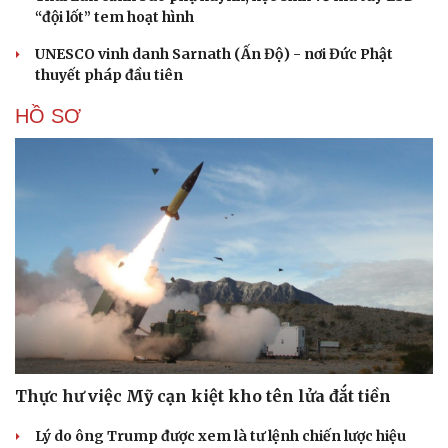
“đội lốt” tem hoạt hình
UNESCO vinh danh Sarnath (Ấn Độ) - nơi Đức Phật
thuyết pháp đầu tiên
HỒ SƠ
Thực hư việc Mỹ cạn kiệt kho tên lửa đắt tiền
Lý do ông Trump được xem là tư lệnh chiến lược hiệu