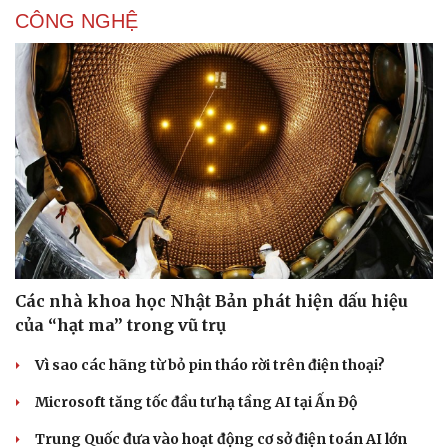
CÔNG NGHỆ
Các nhà khoa học Nhật Bản phát hiện dấu hiệu
của “hạt ma” trong vũ trụ
Vì sao các hãng từ bỏ pin tháo rời trên điện thoại?
Microsoft tăng tốc đầu tư hạ tầng AI tại Ấn Độ
Trung Quốc đưa vào hoạt động cơ sở điện toán AI lớn