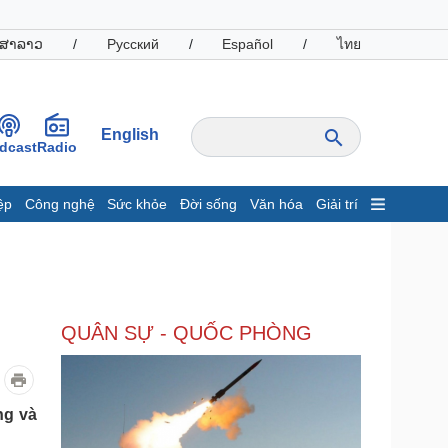
ສາລາວ
/
Русский
/
Español
/
ไทย
English
dcast
Radio
ệp
Công nghệ
Sức khỏe
Đời sống
Văn hóa
Giải trí
inh tế
Thị trường
ất động sản
Giá vàng
hởi nghiệp
Tiêu dùng
Tỷ giá
QUÂN SỰ - QUỐC PHÒNG
Chứng khoán
Giá cà phê
oanh nghiệp
Công nghệ
ng và
hông tin doanh nghiệp
Sành điệu