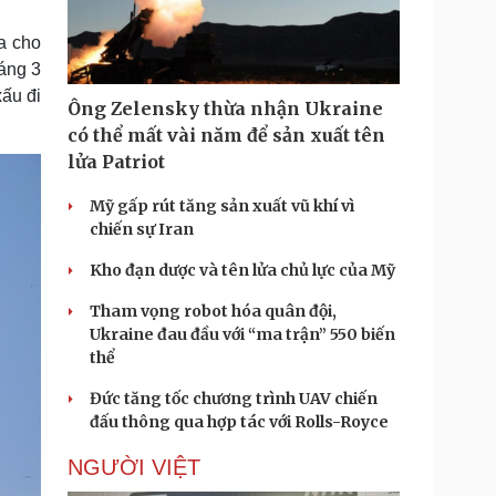
Doanh nghiệp 24h
Tin Công nghệ
Doanh nhân
Trải nghiệm
a cho
ì cộng đồng
Chuyển đổi số
áng 3
ấu đi
Ông Zelensky thừa nhận Ukraine
u lịch
Podcast
có thể mất vài năm để sản xuất tên
Tư vấn
Câu chuyện thời sự
lửa Patriot
Săn Tour
Đọc truyện đêm khuya
heck-in
Cửa sổ tình yêu
Mỹ gấp rút tăng sản xuất vũ khí vì
Kể chuyện cho bé
chiến sự Iran
Hạt giống tâm hồn
Kho đạn dược và tên lửa chủ lực của Mỹ
Tham vọng robot hóa quân đội,
Ukraine đau đầu với “ma trận” 550 biến
thể
Đức tăng tốc chương trình UAV chiến
đấu thông qua hợp tác với Rolls-Royce
NGƯỜI VIỆT