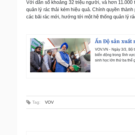
Với dân số khoảng 32 triệu người, và hơn 11.000 t
quản lý rác thải kém hiệu quả. Chính quyền thành 
các bãi rác mới, hướng tới một hệ thống quản lý r
Ấn Độ sản xuất 
VOV.VN - Ngày 3/3, Bộ 
biến động trong lĩnh vực
sinh học lớn thứ ba thế g
Tag:
VOV