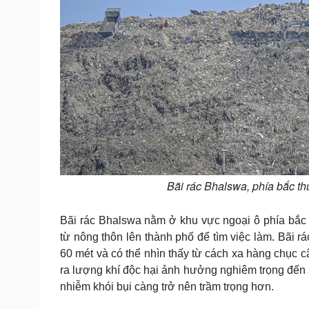
Bãi rác Bhalswa, phía bắc th
Bãi rác Bhalswa nằm ở khu vực ngoại ô phía bắc
từ nông thôn lên thành phố để tìm việc làm. Bãi rá
60 mét và có thể nhìn thấy từ cách xa hàng chục câ
ra lượng khí độc hại ảnh hưởng nghiêm trọng đến 
nhiễm khói bụi càng trở nên trầm trọng hơn.