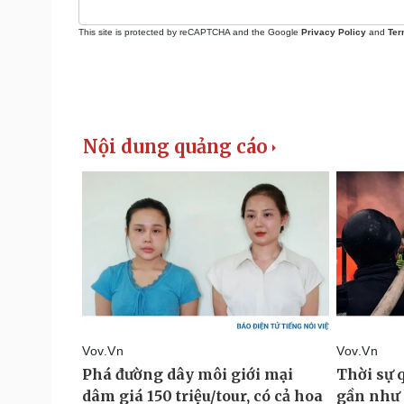
This site is protected by reCAPTCHA and the Google
Privacy Policy
and
Ter