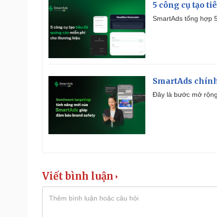
5 công cụ tạo t
SmartAds tổng hợp 5 
SmartAds chính 
Đây là bước mở rộng 
Viết bình luận