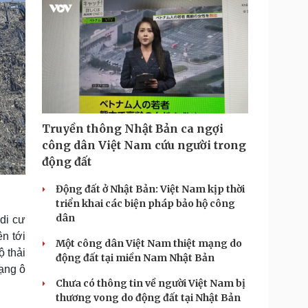
Truyền thông Nhật Bản ca ngợi
công dân Việt Nam cứu người trong
động đất
Động đất ở Nhật Bản: Việt Nam kịp thời
triển khai các biện pháp bảo hộ công
dân
di cư
ên tới
Một công dân Việt Nam thiệt mạng do
ộ thải
động đất tại miền Nam Nhật Bản
ạng ô
Chưa có thông tin về người Việt Nam bị
thương vong do động đất tại Nhật Bản