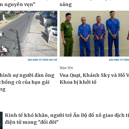
Kinh tế khó khăn, người trẻ Ấn Độ đổ xô giao dịch t
điện tử mong "đổi đời"