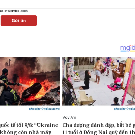
ms of Service
apply.
Gửi tin