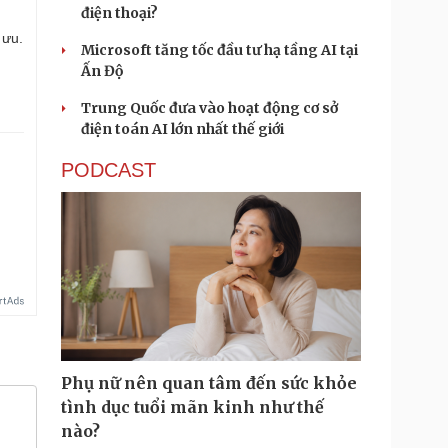
điện thoại?
 ưu.
Microsoft tăng tốc đầu tư hạ tầng AI tại
Ấn Độ
Trung Quốc đưa vào hoạt động cơ sở
điện toán AI lớn nhất thế giới
PODCAST
Phụ nữ nên quan tâm đến sức khỏe
tình dục tuổi mãn kinh như thế
nào?