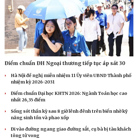
Điểm chuẩn ĐH Ngoại thương tiếp tục áp sát 30
Hà Nội đề nghị miễn nhiệm 11 Ủy viên UBND Thành phố
nhiệm kỳ 2026-2031
Điểm chuẩn Đại học KHTN 2026: Ngành Toán học cao
nhất 26,35 điểm
Sống sót thần kỳ sau 8 giờ lênh đênh trên biển nhờ kỹ
năng sinh tồn và phao xốp
Đi vào đường ngang giao đường sắt, cụ bà bị tàu khách
tông tử vong