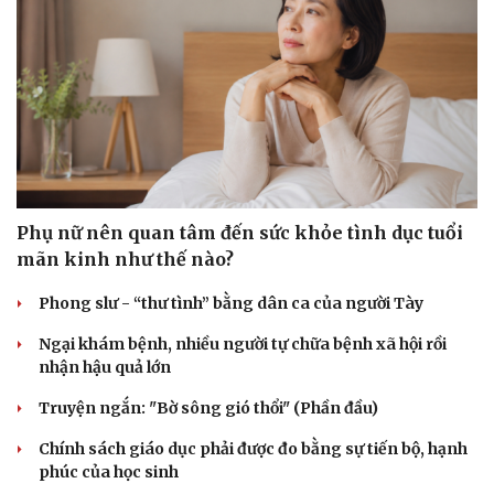
Phụ nữ nên quan tâm đến sức khỏe tình dục tuổi
mãn kinh như thế nào?
Phong slư - “thư tình” bằng dân ca của người Tày
Ngại khám bệnh, nhiều người tự chữa bệnh xã hội rồi
nhận hậu quả lớn
Truyện ngắn: "Bờ sông gió thổi" (Phần đầu)
Chính sách giáo dục phải được đo bằng sự tiến bộ, hạnh
phúc của học sinh