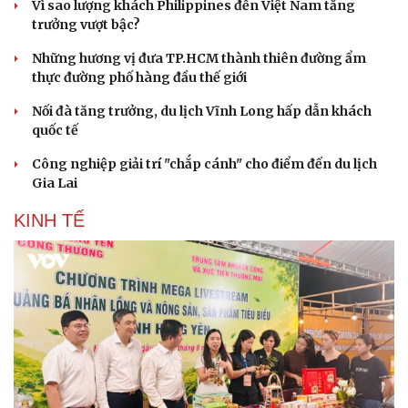
Vì sao lượng khách Philippines đến Việt Nam tăng
trưởng vượt bậc?
Những hương vị đưa TP.HCM thành thiên đường ẩm
thực đường phố hàng đầu thế giới
Nối đà tăng trưởng, du lịch Vĩnh Long hấp dẫn khách
quốc tế
Công nghiệp giải trí "chắp cánh" cho điểm đến du lịch
Gia Lai
KINH TẾ