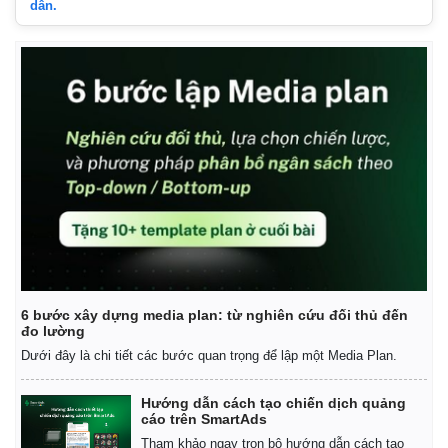
Infographic
dẫn.
6 bước xây dựng media plan: từ nghiên cứu đối thủ đến
đo lường
Dưới đây là chi tiết các bước quan trọng để lập một Media Plan.
Hướng dẫn cách tạo chiến dịch quảng
cáo trên SmartAds
Tham khảo ngay trọn bộ hướng dẫn cách tạo