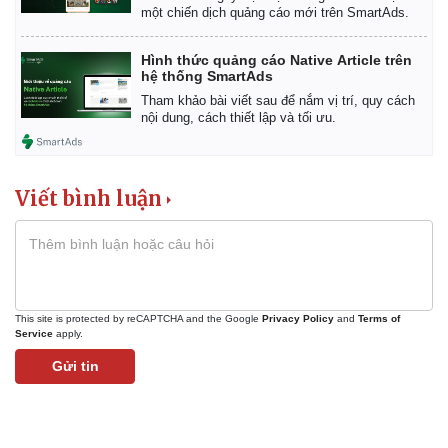
một chiến dịch quảng cáo mới trên SmartAds.
Hình thức quảng cáo Native Article trên
hệ thống SmartAds
Tham khảo bài viết sau để nắm vị trí, quy cách
nội dung, cách thiết lập và tối ưu.
Viết bình luận
This site is protected by reCAPTCHA and the Google
Privacy Policy
and
Terms of
Service
apply.
Gửi tin