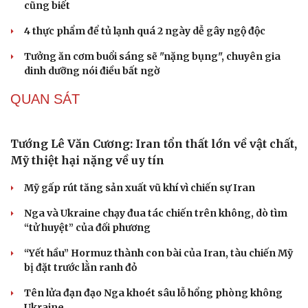
cũng biết
4 thực phẩm để tủ lạnh quá 2 ngày dễ gây ngộ độc
Tưởng ăn cơm buổi sáng sẽ "nặng bụng", chuyên gia
dinh dưỡng nói điều bất ngờ
QUAN SÁT
Tướng Lê Văn Cương: Iran tổn thất lớn về vật chất,
Mỹ thiệt hại nặng về uy tín