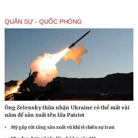
QUÂN SỰ - QUỐC PHÒNG
Ông Zelensky thừa nhận Ukraine có thể mất vài
năm để sản xuất tên lửa Patriot
Mỹ gấp rút tăng sản xuất vũ khí vì chiến sự Iran