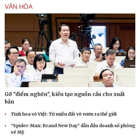
VĂN HÓA
Gỡ "điểm nghẽn", kiến tạo nguồn cầu cho xuất
bản
Tinh hoa võ Việt: Từ miền đất võ vươn ra thế giới
“Spider-Man: Brand New Day” dẫn đầu doanh số phòng
vé Mỹ