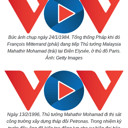
Bức ảnh chụp ngày 24/1/1984. Tổng thống Pháp khi đó
François Mitterrand (phải) đang tiếp Thủ tướng Malaysia
Mahathir Mohamad (trái) tại Điện Elysée, ở thủ đô Paris.
Ảnh: Getty Images
Ngày 13/2/1996, Thủ tướng Mahathir Mohamad đi thị sát
công trường xây dựng tháp đôi Petronas. Trong nhiệm kỳ