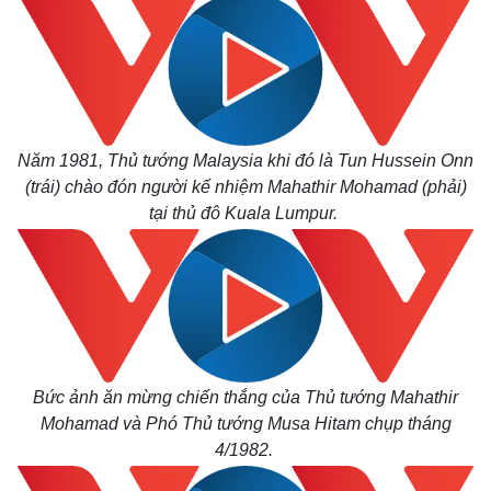
Năm 1981, Thủ tướng Malaysia khi đó là Tun Hussein Onn
(trái) chào đón người kế nhiệm Mahathir Mohamad (phải)
tại thủ đô Kuala Lumpur.
Bức ảnh ăn mừng chiến thắng của Thủ tướng Mahathir
Mohamad và Phó Thủ tướng Musa Hitam chụp tháng
4/1982.