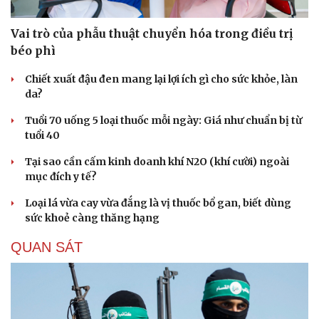
Vai trò của phẫu thuật chuyển hóa trong điều trị
béo phì
Chiết xuất đậu đen mang lại lợi ích gì cho sức khỏe, làn
da?
Tuổi 70 uống 5 loại thuốc mỗi ngày: Giá như chuẩn bị từ
tuổi 40
Tại sao cần cấm kinh doanh khí N2O (khí cười) ngoài
mục đích y tế?
Loại lá vừa cay vừa đắng là vị thuốc bổ gan, biết dùng
sức khoẻ càng thăng hạng
QUAN SÁT