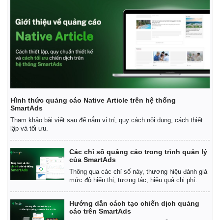
Hình thức quảng cáo Native Article trên hệ thống
SmartAds
Tham khảo bài viết sau để nắm vị trí, quy cách nội dung, cách thiết
lập và tối ưu.
Các chỉ số quảng cáo trong trình quản lý
của SmartAds
Thông qua các chỉ số này, thương hiệu đánh giá
mức độ hiển thị, tương tác, hiệu quả chi phí.
Hướng dẫn cách tạo chiến dịch quảng
Pháp luật
Quân sự - Quốc phòng
cáo trên SmartAds