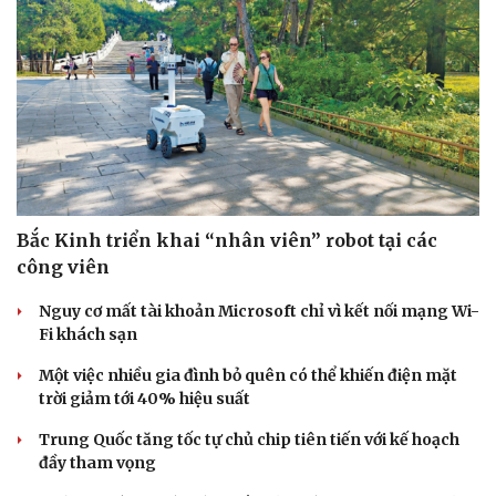
Bắc Kinh triển khai “nhân viên” robot tại các
công viên
Nguy cơ mất tài khoản Microsoft chỉ vì kết nối mạng Wi-
Fi khách sạn
Một việc nhiều gia đình bỏ quên có thể khiến điện mặt
trời giảm tới 40% hiệu suất
Trung Quốc tăng tốc tự chủ chip tiên tiến với kế hoạch
đầy tham vọng