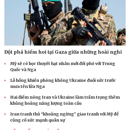
Đột phá hiếm hoi tại Gaza giữa những hoài nghi
Mỹ sẽ có học thuyết hạt nhân mới đối phó với Trung
Quốc và Nga
Lỗ hổng khiến phòng không Ukraine đuối sức trước
mưa tên lửa Nga
Hai điểm nóng Iran và Ukraine làm trầm trọng thêm
khủng hoảng năng lượng toàn cầu
Iran tranh thủ “khoảng ngừng” giao tranh với Mỹ để
củng cố sức mạnh quân sự