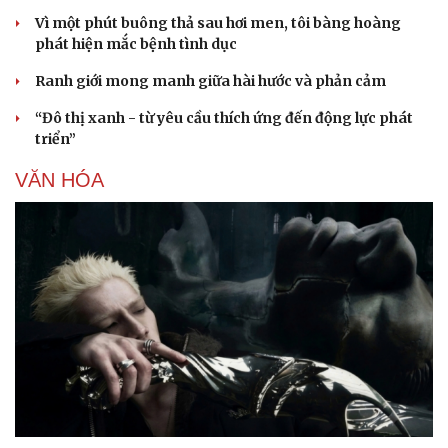
Vì một phút buông thả sau hơi men, tôi bàng hoàng
phát hiện mắc bệnh tình dục
Ranh giới mong manh giữa hài hước và phản cảm
“Đô thị xanh - từ yêu cầu thích ứng đến động lực phát
triển”
VĂN HÓA