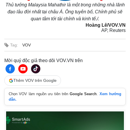
Thủ tướng Malaysia Mahathir là một trong những nhà lãnh
đạo lâu đời nhất tại châu Á. Ông tuyên bố, Chính phủ sẽ
quan tâm tới tài chính và kinh tế./.
Hoàng Lê/VOV.VN
AP, Reuters
Tag:
VOV
Mời quý độc giả theo dõi VOV.VN trên
Thêm VOV trên Google
Chọn VOV làm nguồn ưu tiên trên
Google Search
.
Xem hướng
dẫn.