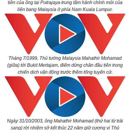
tiên của ông tại Putrajaya-trung tâm hành chính mới của
liên bang Malaysia ở phía Nam Kuala Lumpur.
Tháng 7/1999, Thủ tướng Malaysia Mahathir Mohamad
(giữa) tới Bukit Mertajam, điểm dừng chân đầu tiên trong
chiến dịch vận động trước thềm tổng tuyển cử.
Ngày 31/10/2003, ông Mahathir Mohamad (thứ hai từ trái
sang) rời nhiệm sở kết thúc 22 năm giữ cương vị Thủ