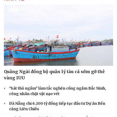
Hạt giống tâm hồn
Quảng Ngãi đồng bộ quản lý tàu cá sớm gỡ thẻ
vàng IUU
"Sát thủ ngầm" làm tắc nghẽn cống ngầm Bắc Ninh,
công nhân chật vật nạo vét
Đà Nẵng chi 6.200 tỷ đồng tiếp tục đầu tư Dự án Bến
cảng Liên Chiểu