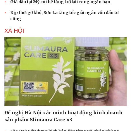
Giá dầu tại Mỹ có thể tăng trở lại trong ngắn hạn
Kịp thời gỡ khó, Sơn La tăng tốc giải ngân vốn đầu tư
công
XÃ HỘI
Đề nghị Hà Nội xác minh hoạt động kinh doanh
sản phẩm Slimaura Care x3