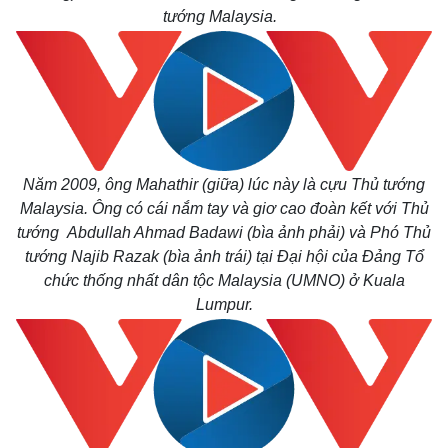
tướng Malaysia.
Năm 2009, ông Mahathir (giữa) lúc này là cựu Thủ tướng
Malaysia. Ông có cái nắm tay và giơ cao đoàn kết với Thủ
tướng Abdullah Ahmad Badawi (bìa ảnh phải) và Phó Thủ
tướng Najib Razak (bìa ảnh trái) tại Đại hội của Đảng Tổ
chức thống nhất dân tộc Malaysia (UMNO) ở Kuala
Lumpur.