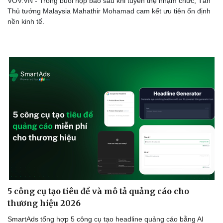
VOV.VN - Trong buổi họp báo sau khi tuyên thệ nhậm chức, Tân
Thủ tướng Malaysia Mahathir Mohamad cam kết ưu tiên ổn định
nền kinh tế.
5 công cụ tạo tiêu đề và mô tả quảng cáo cho
thương hiệu 2026
SmartAds tổng hợp 5 công cụ tạo headline quảng cáo bằng AI