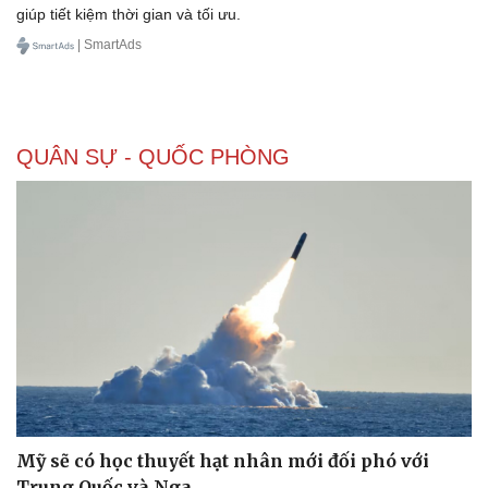
giúp tiết kiệm thời gian và tối ưu.
| SmartAds
QUÂN SỰ - QUỐC PHÒNG
Mỹ sẽ có học thuyết hạt nhân mới đối phó với
Trung Quốc và Nga