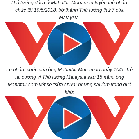
Thủ tướng đắc cử Mahathir Mohamad tuyên thệ nhậm
Giá cà phê
chức tối 10/5/2018, trở thành Thủ tướng thứ 7 của
Malaysia.
Lễ nhậm chức của ông Mahathir Mohamad ngày 10/5. Trở
lại cương vị Thủ tướng Malaysia sau 15 năm, ông
Mahathir cam kết sẽ “sửa chữa” những sai lầm trong quá
khứ.