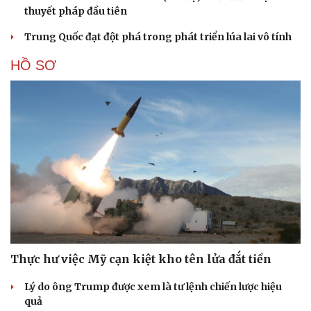
thuyết pháp đầu tiên
Trung Quốc đạt đột phá trong phát triển lúa lai vô tính
HỒ SƠ
Thực hư việc Mỹ cạn kiệt kho tên lửa đắt tiền
Lý do ông Trump được xem là tư lệnh chiến lược hiệu
quả