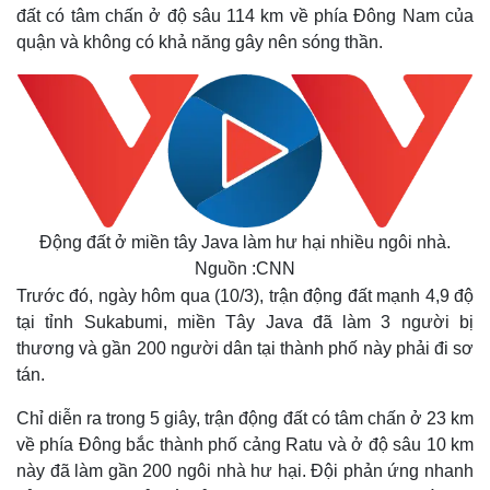
đất có tâm chấn ở độ sâu 114 km về phía Đông Nam của
quận và không có khả năng gây nên sóng thần.
Động đất ở miền tây Java làm hư hại nhiều ngôi nhà.
Nguồn :CNN
Trước đó, ngày hôm qua (10/3), trận động đất mạnh 4,9 độ
tại tỉnh Sukabumi, miền Tây Java đã làm 3 người bị
thương và gần 200 người dân tại thành phố này phải đi sơ
tán.
Chỉ diễn ra trong 5 giây, trận động đất có tâm chấn ở 23 km
về phía Đông bắc thành phố cảng Ratu và ở độ sâu 10 km
này đã làm gần 200 ngôi nhà hư hại. Đội phản ứng nhanh