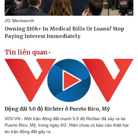
Tư vấn luật
Phân tích
Tin liên quan
Động đất 5.0 độ Richter ở Puerto Rico, Mỹ
VOV.VN - Một trận động đất mạnh 5.0 độ Richter đã xảy ra tại
Puerto Rico, Mỹ, trong ngày 4/2. Hiện chưa có báo cáo thiệt hại
do trận động đất gây ra.