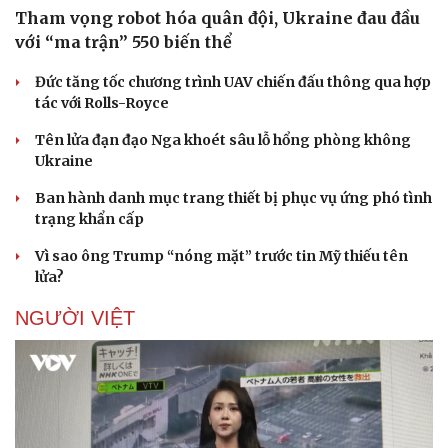
Tham vọng robot hóa quân đội, Ukraine đau đầu
với “ma trận” 550 biến thể
Đức tăng tốc chương trình UAV chiến đấu thông qua hợp
tác với Rolls-Royce
Tên lửa đạn đạo Nga khoét sâu lỗ hổng phòng không
Ukraine
Ban hành danh mục trang thiết bị phục vụ ứng phó tình
trạng khẩn cấp
Vì sao ông Trump “nóng mặt” trước tin Mỹ thiếu tên
lửa?
NGƯỜI VIỆT