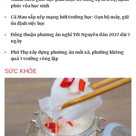
phúc của học sinh
Cà Mau sắp xếp mạng lưới trường học: Gọn bộ máy, giữ
ổn định việc học
Đồng thuận phương án nghỉ Tết Nguyên đán 2027 dài 7
ngày
Phú Thọ xây dựng phương án mỗi xã, phường không
quá 3 trường công lập
SỨC KHỎE