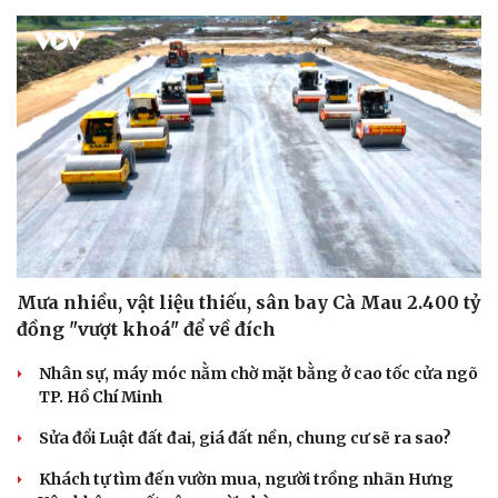
Mưa nhiều, vật liệu thiếu, sân bay Cà Mau 2.400 tỷ
đồng "vượt khoá" để về đích
Nhân sự, máy móc nằm chờ mặt bằng ở cao tốc cửa ngõ
TP. Hồ Chí Minh
Sửa đổi Luật đất đai, giá đất nền, chung cư sẽ ra sao?
Khách tự tìm đến vườn mua, người trồng nhãn Hưng