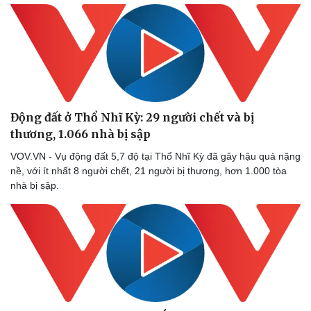
Động đất ở Thổ Nhĩ Kỳ: 29 người chết và bị
thương, 1.066 nhà bị sập
VOV.VN - Vụ động đất 5,7 độ tại Thổ Nhĩ Kỳ đã gây hậu quả nặng
nề, với ít nhất 8 người chết, 21 người bị thương, hơn 1.000 tòa
nhà bị sập.