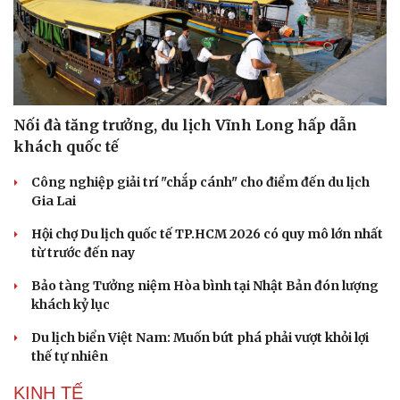
Nối đà tăng trưởng, du lịch Vĩnh Long hấp dẫn
khách quốc tế
Công nghiệp giải trí "chắp cánh" cho điểm đến du lịch
Gia Lai
Hội chợ Du lịch quốc tế TP.HCM 2026 có quy mô lớn nhất
từ trước đến nay
Bảo tàng Tưởng niệm Hòa bình tại Nhật Bản đón lượng
khách kỷ lục
Du lịch biển Việt Nam: Muốn bứt phá phải vượt khỏi lợi
thế tự nhiên
KINH TẾ