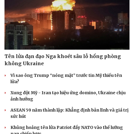
Tên lửa đạn đạo Nga khoét sâu lỗ hổng phòng
không Ukraine
Vì sao ông Trump “nóng mặt” trước tin Mỹ thiếu tên
lửa?
Xung đột Mỹ - Iran tạo hiệu ứng domino, Ukraine chịu
ảnh hưởng
ASEAN 59 năm thành lập: Khẳng định bản lĩnh và giá trị
sức hút
Khủng hoảng tên lửa Patriot đẩy NATO vào thế lưỡng
nan chiến lược