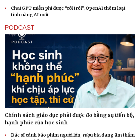
ChatGPT miễn phí được “cởi trói”, OpenAI thêm loạt
tính năng AI mới
PODCAST
Chính sách giáo dục phải được đo bằng sự tiến bộ,
hạnh phúc của học sinh
Bác sĩ cảnh báo phim người lớn, rượu bia đang âm thầm