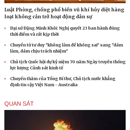
Luật Phòng, chống phổ biến vũ khí hủy diệt hàng
loạt không cản trở hoạt động dân sự
Đại sứ Đặng Minh Khôi: Nghị quyết 23 ban hành đúng
thời điểm và rất kịp thời
Chuyển từ tư duy "không làm để không sai" sang "dám
làm, dám chịu trách nhiệm"
Chủ tịch Quốc hội dự kỷ niệm 70 năm Ngày truyền thống
lực lượng Cảnh sát kinh tế
Chuyến thăm của Tổng Bí thư, Chủ tịch nước khẳng
định tin cậy Việt Nam - Australia
QUAN SÁT