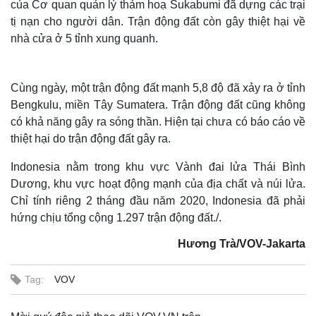
của Cơ quan quản lý thảm hoạ Sukabumi đã dựng các trại
tị nạn cho người dân. Trận động đất còn gây thiệt hại về
nhà cửa ở 5 tỉnh xung quanh.
Cùng ngày, một trận động đất mạnh 5,8 độ đã xảy ra ở tỉnh
Bengkulu, miền Tây Sumatera. Trận động đất cũng không
có khả năng gây ra sóng thần. Hiện tại chưa có báo cáo về
thiệt hại do trận động đất gây ra.
Indonesia nằm trong khu vực Vành đai lửa Thái Bình
Dương, khu vực hoạt động mạnh của địa chất và núi lửa.
Chỉ tính riêng 2 tháng đầu năm 2020, Indonesia đã phải
hứng chịu tổng cộng 1.297 trận động đất./.
Hương Trà/VOV-Jakarta
Tag:
VOV