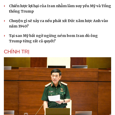
Chiến lược lợi hại của Iran nhằm làm suy yếu Mỹ và Tổng
thống Trump
Chuyện gì sẽ xảy ra nếu phát xít Đức xâm lược Anh vào
năm 1940?
Tại sao Mỹ bất ngờ ngừng ném bom Iran dù ông
Trump từng rất cả quyết?
CHÍNH TRỊ
Cải chính