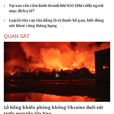
Tại sao cần cấm kinh doanh khí N2O (khí cười) ngoài
mục đích y tế?
Loại lá vừa cay vừa đắng là vị thuốc bổ gan, biết dùng
sức khoẻ càng thăng hạng
QUAN SÁT
Lỗ hổng khiến phòng không Ukraine đuối sức
trước mưa tên lửa Nga