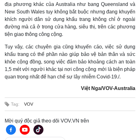
địa phương khác của Australia như bang Queensland và
New South Wales tuy không bắt buộc nhưng đang khuyến
khích người dân sử dụng khẩu trang không chỉ ở ngoài
đường mà cả ở trong cửa hàng, siêu thị, trên các phương
tiện giao thông công cộng.
Tuy vậy, các chuyên gia cũng khuyến cáo, việc sử dụng
khẩu trang có thể phần nào giúp bảo vệ bản thân và sức
khỏe cộng đồng, song việc đảm bảo khoảng cách an toàn
1,5 mét với người khác tại nơi công cộng mới là biện pháp
quan trọng nhất để hạn chế sự lây nhiễm Covid-19./.
Việt Nga/VOV-Australia
Tag:
VOV
Mời quý độc giả theo dõi VOV.VN trên