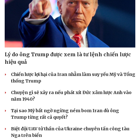
Lý do ông Trump được xem là tư lệnh chiến lược
hiệu quả
Chiến lược lợi hại của Iran nhằm làm suy yếu Mỹ và Tổng
thống Trump
Chuyện gì sẽ xảy ra nếu phát xít Đức xâm lược Anh vào
năm 1940?
Tại sao Mỹ bất ngờ ngừng ném bom Iran dù ông
Trump từng rất cả quyết?
Biệt đội UAV tử thần của Ukraine chuyên tấn công tàu
Nga trên biển