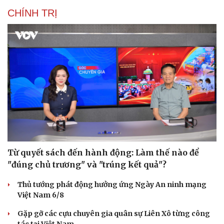
CHÍNH TRỊ
Từ quyết sách đến hành động: Làm thế nào để
"đúng chủ trương" và "trúng kết quả"?
Thủ tướng phát động hưởng ứng Ngày An ninh mạng
Việt Nam 6/8
Gặp gỡ các cựu chuyên gia quân sự Liên Xô từng công