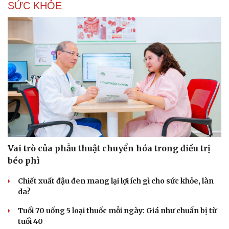
SỨC KHỎE
Hạt giống tâm hồn
Vai trò của phẫu thuật chuyển hóa trong điều trị
béo phì
Chiết xuất đậu đen mang lại lợi ích gì cho sức khỏe, làn
da?
Tuổi 70 uống 5 loại thuốc mỗi ngày: Giá như chuẩn bị từ
tuổi 40