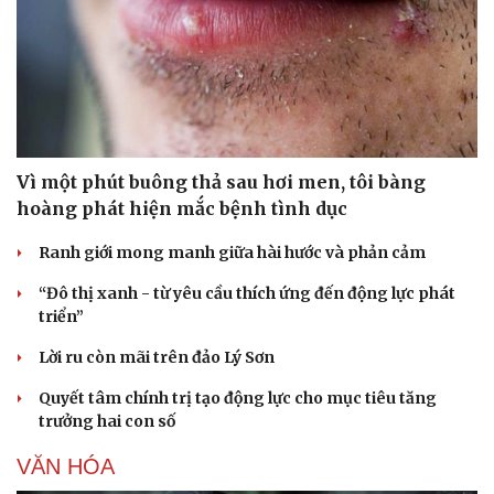
Vì một phút buông thả sau hơi men, tôi bàng
hoàng phát hiện mắc bệnh tình dục
Ranh giới mong manh giữa hài hước và phản cảm
“Đô thị xanh - từ yêu cầu thích ứng đến động lực phát
triển”
Lời ru còn mãi trên đảo Lý Sơn
Quyết tâm chính trị tạo động lực cho mục tiêu tăng
trưởng hai con số
VĂN HÓA