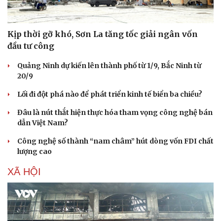
Kịp thời gỡ khó, Sơn La tăng tốc giải ngân vốn
đầu tư công
Quảng Ninh dự kiến lên thành phố từ 1/9, Bắc Ninh từ
20/9
Lối đi đột phá nào để phát triển kinh tế biển ba chiều?
Đâu là nút thắt hiện thực hóa tham vọng công nghệ bán
dẫn Việt Nam?
Công nghệ số thành “nam châm” hút dòng vốn FDI chất
lượng cao
XÃ HỘI