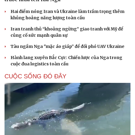
Hai điểm nóng Iran và Ukraine làm trầm trọng thêm
khủng hoảng năng lượng toàn cầu
Iran tranh thủ “khoảng ngừng” giao tranh với Mỹ để
củng cố sức mạnh quân sự
Tàu ngầm Nga "mặc áo giáp” để đối phó UAV Ukraine
Hành lang xuyên Bắc Cực: Chiến lược của Nga trong
cuộc đua logistics toàn cầu
CUỘC SỐNG ĐÓ ĐÂY
Cải chính