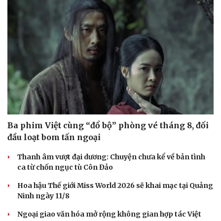
Ba phim Việt cùng “đổ bộ” phòng vé tháng 8, đối
đầu loạt bom tấn ngoại
Thanh âm vượt đại dương: Chuyện chưa kể về bản tình
ca từ chốn ngục tù Côn Đảo
Hoa hậu Thế giới Miss World 2026 sẽ khai mạc tại Quảng
Ninh ngày 11/8
Ngoại giao văn hóa mở rộng không gian hợp tác Việt