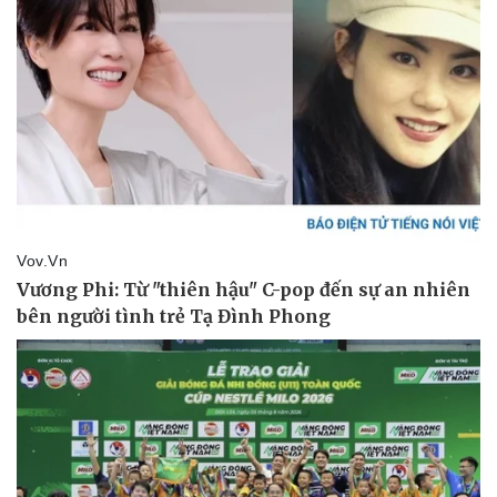
Pháp luật
Quân sự - Quốc phòng