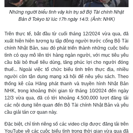
Những người biểu tình vây kín trụ sở Bộ Tài chính Nhật
Bản ở Tokyo từ lúc 17h ngày 14/3. (Ảnh: NHK)
Trên thực tế, bắt đầu từ cuối tháng 12/2024 vừa qua, đã
xuất hiện hiện tượng tụ tập đông người trước cổng Bộ Tài
chính Nhật Bản, sau đó phát triển thành những cuộc biểu
tình có quy mô lên tới hàng ngàn người, với mục tiêu yêu
cầu bãi bỏ thuế tiêu dùng, tăng phúc lợi cho người đóng
thuế... Ngoài việc tổ chức biểu tình trên thực địa, nhiều
người còn tận dụng mạng xã hội để nêu yêu sách. Theo
thống kê của Hãng phát thanh và truyền hình Nhật Bản
NHK, trong khoảng thời gian từ tháng 10/2024 đến ngày
12/3 vừa qua, đã có tới khoảng 4.500.000 lượt đăng tải
các nội dung liên quan đến Bộ Tài chính Nhật Bản và yêu
cầu giải tán cơ quan này.
Đặc biệt, chỉ tính riêng số các video clip được đăng tải trên
YouTube về các cuộc biểu tình trong thời gian vừa qua đã