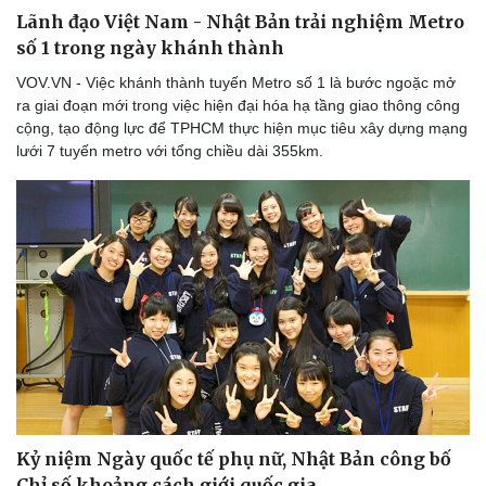
Lãnh đạo Việt Nam - Nhật Bản trải nghiệm Metro
số 1 trong ngày khánh thành
VOV.VN - Việc khánh thành tuyến Metro số 1 là bước ngoặc mở
ra giai đoạn mới trong việc hiện đại hóa hạ tầng giao thông công
cộng, tạo động lực để TPHCM thực hiện mục tiêu xây dựng mạng
lưới 7 tuyến metro với tổng chiều dài 355km.
Kỷ niệm Ngày quốc tế phụ nữ, Nhật Bản công bố
Chỉ số khoảng cách giới quốc gia