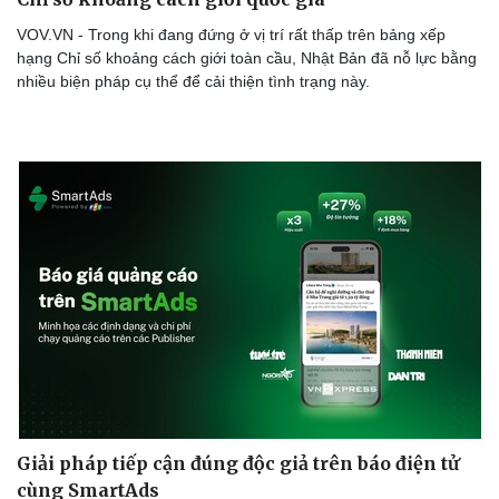
VOV.VN - Trong khi đang đứng ở vị trí rất thấp trên bảng xếp
hạng Chỉ số khoảng cách giới toàn cầu, Nhật Bản đã nỗ lực bằng
nhiều biện pháp cụ thể để cải thiện tình trạng này.
Giải pháp tiếp cận đúng độc giả trên báo điện tử
cùng SmartAds