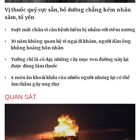
Vị thuốc quý cực sẵn, bổ dưỡng chẳng kém nhân
sâm, tổ yến
Suýt mất chân vì căn bệnh hiếm bị nhầm với viêm xương
10 năm không quan hệ vì ngại đi khám, người đàn ông
khủng hoảng hôn nhân
Tưởng chỉ là cỏ dại, những cây mọc ven đường này lại
được dùng làm thuốc
4 món ăn khoái khẩu của nhiều người nhưng lại có thể
âm thầm gây ung thư
QUAN SÁT