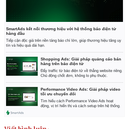
SmartAds kết nối thương hiệu với hệ thống báo điện tử
hàng đầu
Tiếp cận độc giả trên nền tảng báo chí lớn, giúp thương hiệu tăng uy
tín và hiệu quả dài hạn.
Shopping Ads: Giải pháp quảng cáo bán
hàng trên báo điện tử
Đẩy traffic từ báo điện tử về thẳng website riêng.
Chủ động chốt đơn, không lo phụ thuộc.
Performance Video Ads: Giải pháp video
tối ưu chuyển đổi
Kinh tế
Thị trường
Tìm hiểu cách Performance Video Ads hoạt
động, vị trí hiển thị và cách setup trên hệ thống.
Bất động sản
Giá vàng
Khởi nghiệp
Tiêu dùng
Tỷ giá
Chứng khoán