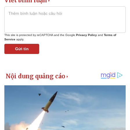
Viết bình luận
Giá cà phê
This site is protected by reCAPTCHA and the Google
Privacy Policy
and
Terms of
Service
apply.
Gửi tin