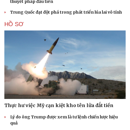
thuyết pháp đầu tiên
Trung Quốc đạt đột phá trong phát triển lúa lai vô tính
HỒ SƠ
Thực hư việc Mỹ cạn kiệt kho tên lửa đắt tiền
Lý do ông Trump được xem là tư lệnh chiến lược hiệu
quả