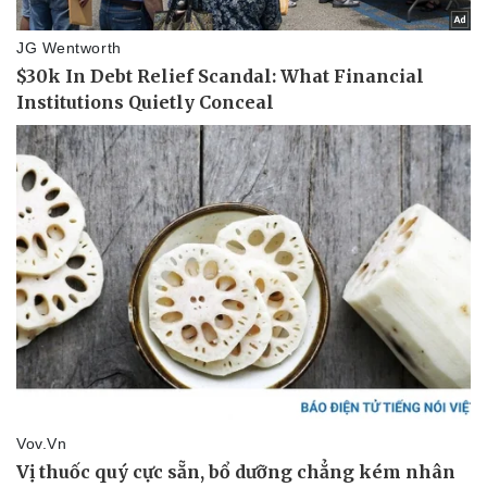
Pháp luật
Quân sự - Quốc phòng