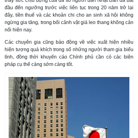
thấy sức chịu đựng của đa số người dân Nhật Bản đã bắt
đầu đến ngưỡng trước việc liên tục trong 20 năm trở lại
đây, tiền thuế và các khoản chi cho an sinh xã hội không
ngừng gia tăng, trong bối cảnh vật giá leo thang không cản
nổi hiện nay.
Các chuyên gia cũng báo động về việc xuất hiện nhiều
hiện tượng quá khích trong số những người tham gia biểu
tình, đồng thời khuyến cáo Chính phủ cần có các biện
pháp cụ thể càng sớm càng tốt.