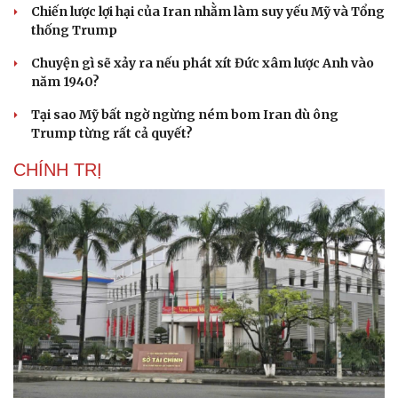
Chiến lược lợi hại của Iran nhằm làm suy yếu Mỹ và Tổng
thống Trump
Chuyện gì sẽ xảy ra nếu phát xít Đức xâm lược Anh vào
năm 1940?
Tại sao Mỹ bất ngờ ngừng ném bom Iran dù ông
Trump từng rất cả quyết?
CHÍNH TRỊ