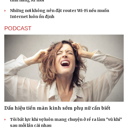
Những nơi không nên đặt router Wi-Fi nếu muốn
Internet luôn ổn định
PODCAST
Dấu hiệu tiền mãn kinh sớm phụ nữ cần biết
Tôi bất lực khi vợ luôn mang chuyện ở rể ra làm "vũ khí"
sau mỗi lần cãi nhau