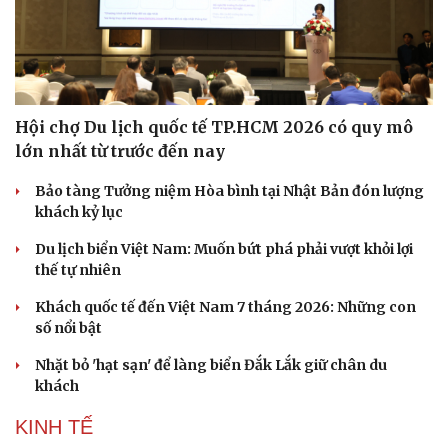
Hội chợ Du lịch quốc tế TP.HCM 2026 có quy mô
lớn nhất từ trước đến nay
Bảo tàng Tưởng niệm Hòa bình tại Nhật Bản đón lượng
khách kỷ lục
Du lịch biển Việt Nam: Muốn bứt phá phải vượt khỏi lợi
thế tự nhiên
Khách quốc tế đến Việt Nam 7 tháng 2026: Những con
số nổi bật
Nhặt bỏ 'hạt sạn' để làng biển Đắk Lắk giữ chân du
khách
KINH TẾ