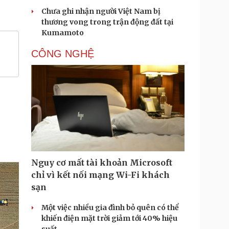
Chưa ghi nhận người Việt Nam bị
thương vong trong trận động đất tại
Kumamoto
CÔNG NGHỆ
Nguy cơ mất tài khoản Microsoft
chỉ vì kết nối mạng Wi-Fi khách
sạn
Một việc nhiều gia đình bỏ quên có thể
khiến điện mặt trời giảm tới 40% hiệu