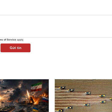
ms of Service
apply.
Gửi tin