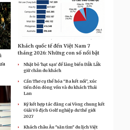
Khách quốc tế đến Việt Nam 7
tháng 2026: Những con số nổi bật
ũ
hưa
Nhặt bỏ 'hạt sạn' để làng biển Đắk Lắk
giữ chân du khách
Cần Thơ cụ thể hóa “Ba kết nối”, xúc
tiến đón dòng vốn và du khách Thái
Lan
Ký kết hợp tác đăng cai Vòng chung kết
Giải Vô địch Golf nghiệp dư thế giới
2027
Khách châu Âu "săn tìm" du lịch Việt