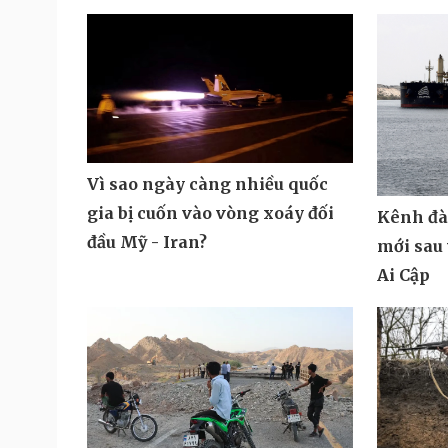
Vì sao ngày càng nhiều quốc
gia bị cuốn vào vòng xoáy đối
Kênh đà
đầu Mỹ - Iran?
mới sau 
Ai Cập