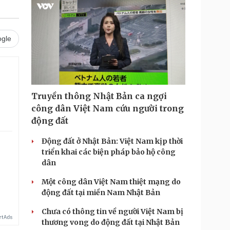
gle
Truyền thông Nhật Bản ca ngợi
công dân Việt Nam cứu người trong
động đất
Động đất ở Nhật Bản: Việt Nam kịp thời
triển khai các biện pháp bảo hộ công
dân
Một công dân Việt Nam thiệt mạng do
động đất tại miền Nam Nhật Bản
Chưa có thông tin về người Việt Nam bị
thương vong do động đất tại Nhật Bản