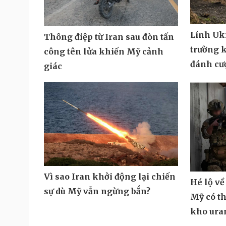
Lính Ukr
Thông điệp từ Iran sau đòn tấn
trường k
công tên lửa khiến Mỹ cảnh
đánh cư
giác
Vì sao Iran khởi động lại chiến
Hé lộ về
sự dù Mỹ vẫn ngừng bắn?
Mỹ có th
kho uran