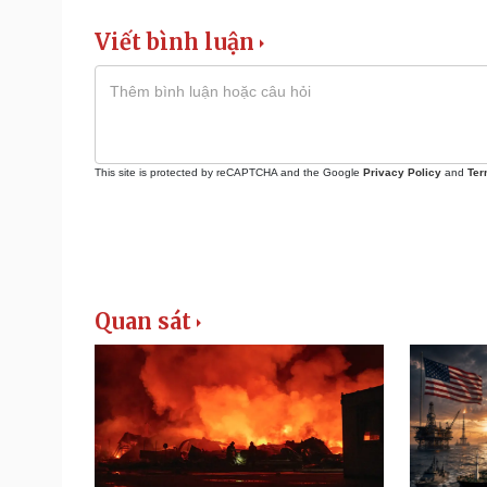
Viết bình luận
This site is protected by reCAPTCHA and the Google
Privacy Policy
and
Ter
Quan sát