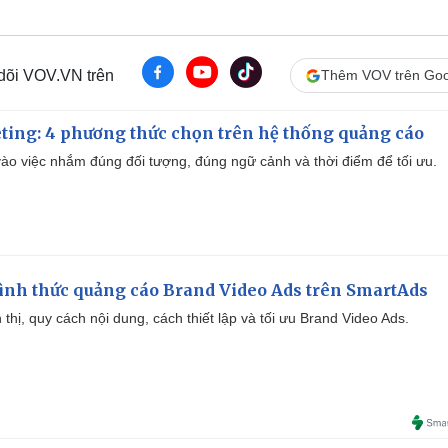
 dõi VOV.VN trên
Thêm VOV trên Goo
ting: 4 phương thức chọn trên hệ thống quảng cáo
ào việc nhắm đúng đối tượng, đúng ngữ cảnh và thời điểm để tối ưu.
ình thức quảng cáo Brand Video Ads trên SmartAds
ển thị, quy cách nội dung, cách thiết lập và tối ưu Brand Video Ads.