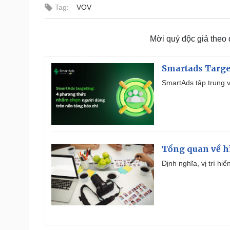
Tag:
VOV
Mời quý độc giả theo
Smartads Targe
SmartAds tập trung v
Tổng quan về h
Định nghĩa, vị trí hi