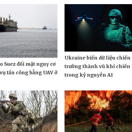
Ukraine biến dữ liệu chiến
o Suez đối mặt nguy cơ
trường thành vũ khí chiến 
vụ tấn công bằng UAV ở
trong kỷ nguyên AI