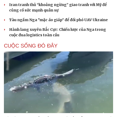
Iran tranh thủ “khoảng ngừng” giao tranh với Mỹ để
củng cố sức mạnh quân sự
Tàu ngầm Nga "mặc áo giáp” để đối phó UAV Ukraine
Hành lang xuyên Bắc Cực: Chiến lược của Nga trong
cuộc đua logistics toàn cầu
CUỘC SỐNG ĐÓ ĐÂY