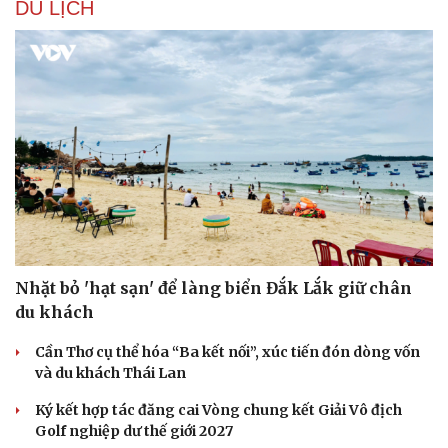
DU LỊCH
Nhặt bỏ 'hạt sạn' để làng biển Đắk Lắk giữ chân
du khách
Cần Thơ cụ thể hóa “Ba kết nối”, xúc tiến đón dòng vốn
và du khách Thái Lan
Ký kết hợp tác đăng cai Vòng chung kết Giải Vô địch
Golf nghiệp dư thế giới 2027