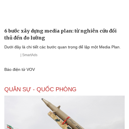
6 bước xây dựng media plan: từ nghiên cứu đối
thủ đến đo lường
Dưới đây là chi tiết các bước quan trọng để lập một Media Plan.
| SmartAds
Báo điện tử VOV
QUÂN SỰ - QUỐC PHÒNG