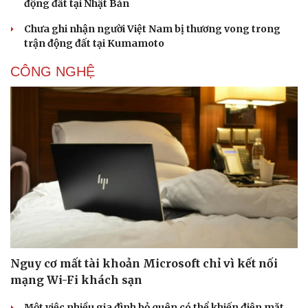
động đất tại Nhật Bản
Chưa ghi nhận người Việt Nam bị thương vong trong
trận động đất tại Kumamoto
CÔNG NGHỆ
Nguy cơ mất tài khoản Microsoft chỉ vì kết nối
mạng Wi-Fi khách sạn
Một việc nhiều gia đình bỏ quên có thể khiến điện mặt