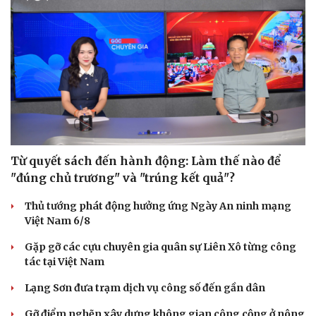
Từ quyết sách đến hành động: Làm thế nào để
"đúng chủ trương" và "trúng kết quả"?
Thủ tướng phát động hưởng ứng Ngày An ninh mạng
Việt Nam 6/8
Gặp gỡ các cựu chuyên gia quân sự Liên Xô từng công
tác tại Việt Nam
Lạng Sơn đưa trạm dịch vụ công số đến gần dân
Gỡ điểm nghẽn xây dựng không gian công cộng ở nông