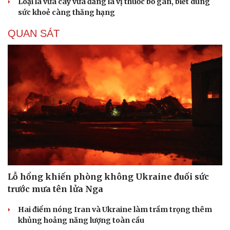
Loại lá vừa cay vừa đắng là vị thuốc bổ gan, biết dùng
sức khoẻ càng thăng hạng
QUAN SÁT
Lỗ hổng khiến phòng không Ukraine đuối sức
trước mưa tên lửa Nga
Hai điểm nóng Iran và Ukraine làm trầm trọng thêm
khủng hoảng năng lượng toàn cầu