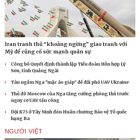
Iran tranh thủ “khoảng ngừng” giao tranh với
Mỹ để củng cố sức mạnh quân sự
Công bố Quyết định thành lập Tiểu đoàn Hỗn hợp Lý
Sơn, tỉnh Quảng Ngãi
Tàu ngầm Nga "mặc áo giáp” để đối phó UAV Ukraine
Thủ đô Moscow của Nga tăng cường phòng thủ trước
nguy cơ UAV tấn công
Đội K73 ở Tây Ninh đón Huân chương Bảo vệ Tổ quốc
hạng Ba
NGƯỜI VIỆT