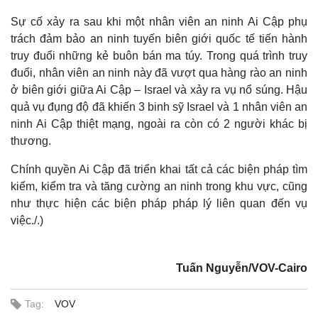
Sự cố xảy ra sau khi một nhân viên an ninh Ai Cập phụ
trách đảm bảo an ninh tuyến biên giới quốc tế tiến hành
truy đuổi những kẻ buôn bán ma túy. Trong quá trình truy
đuổi, nhân viên an ninh này đã vượt qua hàng rào an ninh
ở biên giới giữa Ai Cập – Israel và xảy ra vụ nổ súng. Hậu
quả vụ đụng độ đã khiến 3 binh sỹ Israel và 1 nhân viên an
ninh Ai Cập thiệt mạng, ngoài ra còn có 2 người khác bị
thương.
Chính quyền Ai Cập đã triển khai tất cả các biện pháp tìm
kiếm, kiểm tra và tăng cường an ninh trong khu vực, cũng
như thực hiện các biện pháp pháp lý liên quan đến vụ
việc./.)
Tuấn Nguyễn/VOV-Cairo
Tag:
VOV