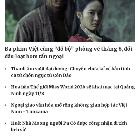
Ba phim Việt cùng “đổ bộ” phòng vé tháng 8, đối
đầu loạt bom tấn ngoại
Thanh âm vượt đại dương: Chuyện chưa kể về bản tình
ca từ chốn ngục tù Côn Đảo
Hoa hậu Thế giới Miss World 2026 sẽ khai mạc tại Quảng
Ninh ngày 11/8
Ngoại giao văn hóa mở rộng không gian hợp tác Việt
Nam - Tanzania
Huế: Nhà Moong người Pa Cô được công nhận di tích
lịch sử