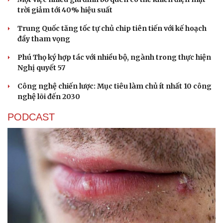
trời giảm tới 40% hiệu suất
Trung Quốc tăng tốc tự chủ chip tiên tiến với kế hoạch
đầy tham vọng
Phú Thọ ký hợp tác với nhiều bộ, ngành trong thực hiện
Nghị quyết 57
Công nghệ chiến lược: Mục tiêu làm chủ ít nhất 10 công
nghệ lõi đến 2030
PODCAST