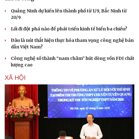
Quảng Ninh dự kiến lên thành phố từ 1/9, Bắc Ninh từ
20/9
Lối đi đột phá nào để phát triển kinh tế biển ba chiều?
Đâu là nút thắt hiện thực hóa tham vọng công nghệ bán
dẫn Việt Nam?
Công nghệ số thành “nam châm” hút dòng vốn FDI chất
lượng cao
XÃ HỘI