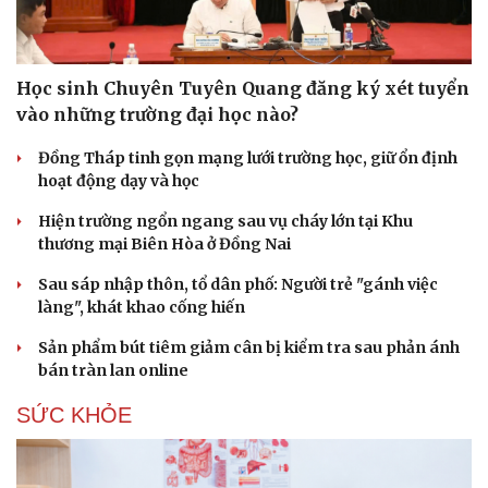
Học sinh Chuyên Tuyên Quang đăng ký xét tuyển
vào những trường đại học nào?
Đồng Tháp tinh gọn mạng lưới trường học, giữ ổn định
hoạt động dạy và học
Hiện trường ngổn ngang sau vụ cháy lớn tại Khu
thương mại Biên Hòa ở Đồng Nai
Sau sáp nhập thôn, tổ dân phố: Người trẻ "gánh việc
làng", khát khao cống hiến
Sản phẩm bút tiêm giảm cân bị kiểm tra sau phản ánh
bán tràn lan online
SỨC KHỎE