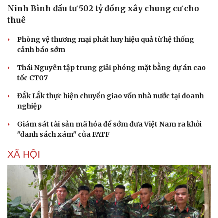
Ninh Bình đầu tư 502 tỷ đồng xây chung cư cho
Hạt giống tâm hồn
thuê
Phòng vệ thương mại phát huy hiệu quả từ hệ thống
cảnh báo sớm
Thái Nguyên tập trung giải phóng mặt bằng dự án cao
tốc CT07
Đắk Lắk thực hiện chuyển giao vốn nhà nước tại doanh
nghiệp
Giám sát tài sản mã hóa để sớm đưa Việt Nam ra khỏi
"danh sách xám" của FATF
XÃ HỘI