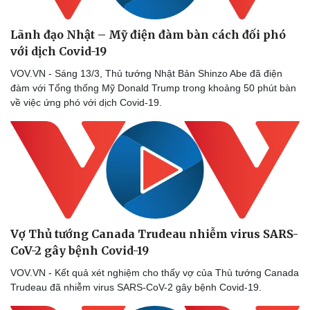
Lãnh đạo Nhật – Mỹ điện đàm bàn cách đối phó
với dịch Covid-19
VOV.VN - Sáng 13/3, Thủ tướng Nhật Bản Shinzo Abe đã điện
đàm với Tổng thống Mỹ Donald Trump trong khoảng 50 phút bàn
về việc ứng phó với dịch Covid-19.
Vợ Thủ tướng Canada Trudeau nhiễm virus SARS-
CoV-2 gây bệnh Covid-19
VOV.VN - Kết quả xét nghiệm cho thấy vợ của Thủ tướng Canada
Trudeau đã nhiễm virus SARS-CoV-2 gây bệnh Covid-19.