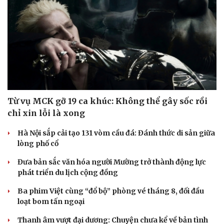
Từ vụ MCK gỡ 19 ca khúc: Không thể gây sốc rồi
chỉ xin lỗi là xong
Hà Nội sắp cải tạo 131 vòm cầu đá: Đánh thức di sản giữa
lòng phố cổ
Đưa bản sắc văn hóa người Mường trở thành động lực
phát triển du lịch cộng đồng
Ba phim Việt cùng “đổ bộ” phòng vé tháng 8, đối đầu
loạt bom tấn ngoại
Thanh âm vượt đại dương: Chuyện chưa kể về bản tình