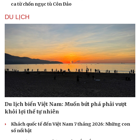
ca từ chốn ngục tù Côn Đảo
DU LỊCH
Du lịch biển Việt Nam: Muốn bứt phá phải vượt
khỏi lợi thế tự nhiên
Khách quốc tế đến Việt Nam 7 tháng 2026: Những con
số nổi bật