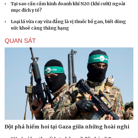
Tại sao cần cấm kinh doanh khí N2O (khí cười) ngoài
mục đích y tế?
Loại lá vừa cay vừa đắng là vị thuốc bổ gan, biết dùng
sức khoẻ càng thăng hạng
QUAN SÁT
Đột phá hiếm hoi tại Gaza giữa những hoài nghi