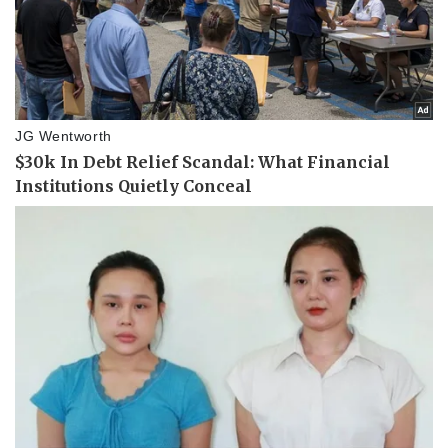
Pháp luật
Quân sự - Quốc phòng