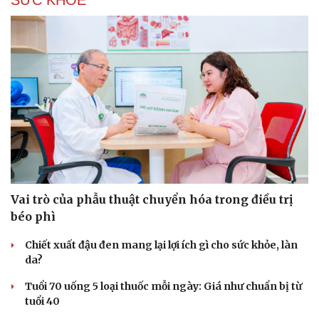
SỨC KHỎE
Vai trò của phẫu thuật chuyển hóa trong điều trị
béo phì
Chiết xuất đậu đen mang lại lợi ích gì cho sức khỏe, làn
da?
Tuổi 70 uống 5 loại thuốc mỗi ngày: Giá như chuẩn bị từ
tuổi 40
Cải chính