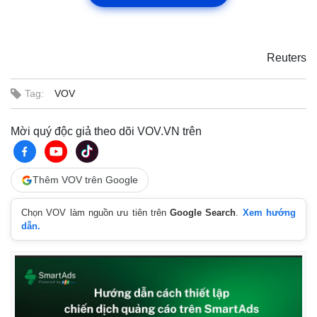
Reuters
Tag:
VOV
Mời quý độc giả theo dõi VOV.VN trên
Thêm VOV trên Google
Chọn VOV làm nguồn ưu tiên trên
Google Search
.
Xem hướng
dẫn.