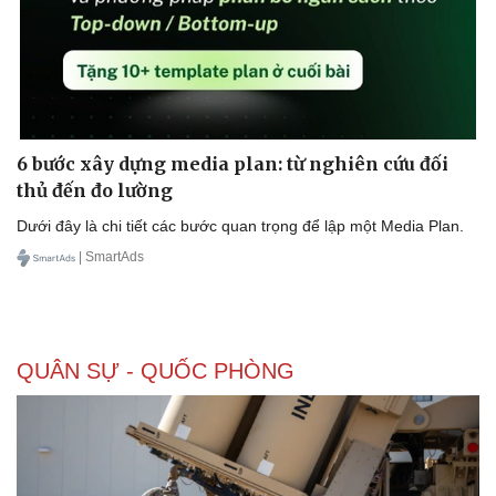
6 bước xây dựng media plan: từ nghiên cứu đối
thủ đến đo lường
Dưới đây là chi tiết các bước quan trọng để lập một Media Plan.
| SmartAds
QUÂN SỰ - QUỐC PHÒNG