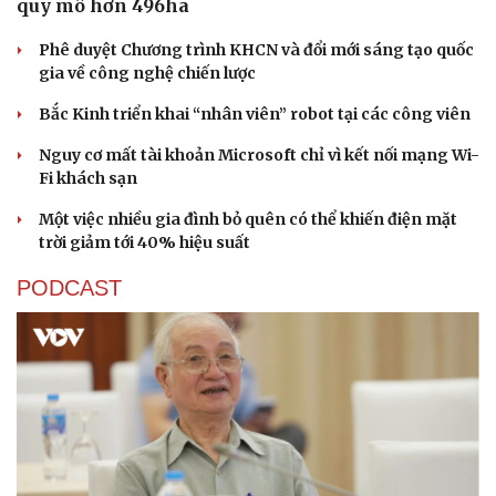
quy mô hơn 496ha
Phê duyệt Chương trình KHCN và đổi mới sáng tạo quốc
gia về công nghệ chiến lược
Bắc Kinh triển khai “nhân viên” robot tại các công viên
Nguy cơ mất tài khoản Microsoft chỉ vì kết nối mạng Wi-
Fi khách sạn
Một việc nhiều gia đình bỏ quên có thể khiến điện mặt
trời giảm tới 40% hiệu suất
PODCAST