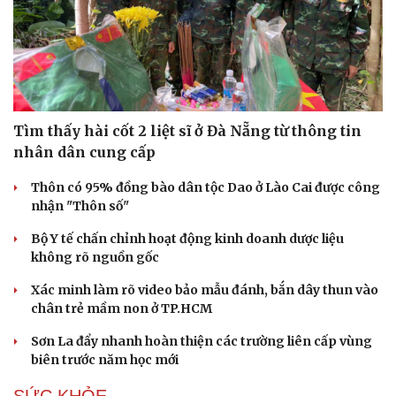
Tìm thấy hài cốt 2 liệt sĩ ở Đà Nẵng từ thông tin
nhân dân cung cấp
Thôn có 95% đồng bào dân tộc Dao ở Lào Cai được công
nhận "Thôn số"
Bộ Y tế chấn chỉnh hoạt động kinh doanh dược liệu
không rõ nguồn gốc
Xác minh làm rõ video bảo mẫu đánh, bắn dây thun vào
chân trẻ mầm non ở TP.HCM
Sơn La đẩy nhanh hoàn thiện các trường liên cấp vùng
biên trước năm học mới