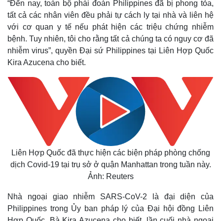
“Đến nay, toàn bộ phái đoàn Philippines đã bị phong tỏa,
tất cả các nhân viên đều phải tự cách ly tại nhà và liên hệ
với cơ quan y tế nếu phát hiện các triệu chứng nhiễm
bệnh. Tuy nhiên, tôi cho rằng tất cả chúng ta có nguy cơ đã
nhiễm virus”, quyền Đại sứ Philippines tại Liên Hợp Quốc
Kira Azucena cho biết.
Liên Hợp Quốc đã thực hiện các biện pháp phòng chống
dịch Covid-19 tại trụ sở ở quận Manhattan trong tuần này.
Ảnh: Reuters
Nhà ngoại giao nhiễm SARS-CoV-2 là đại diện của
Philippines trong Ủy ban pháp lý của Đại hội đồng Liên
Hợp Quốc. Bà Kira Azucena cho biết, lần cuối nhà ngoại