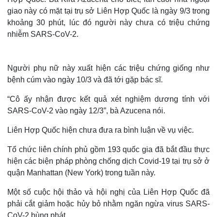
giao này có mặt tại trụ sở Liên Hợp Quốc là ngày 9/3 trong
khoảng 30 phút, lúc đó người này chưa có triệu chứng
nhiễm SARS-CoV-2.
Người phụ nữ này xuất hiện các triệu chứng giống như
bệnh cúm vào ngày 10/3 và đã tới gặp bác sĩ.
“Cô ấy nhận được kết quả xét nghiệm dương tính với
SARS-CoV-2 vào ngày 12/3”, bà Azucena nói.
Liên Hợp Quốc hiện chưa đưa ra bình luận về vụ việc.
Tổ chức liên chính phủ gồm 193 quốc gia đã bắt đầu thực
hiện các biện pháp phòng chống dịch Covid-19 tại trụ sở ở
quận Manhattan (New York) trong tuần này.
Một số cuộc hội thảo và hội nghị của Liên Hợp Quốc đã
phải cắt giảm hoặc hủy bỏ nhằm ngăn ngừa virus SARS-
CoV-2 bùng phát.