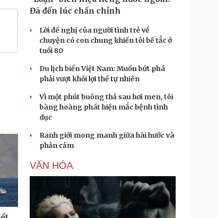
Đã đến lúc chấn chỉnh
Lời đề nghị của người tình trẻ về
chuyện có con chung khiến tôi bế tắc ở
tuổi 80
Du lịch biển Việt Nam: Muốn bứt phá
phải vượt khỏi lợi thế tự nhiên
Vì một phút buông thả sau hơi men, tôi
bàng hoàng phát hiện mắc bệnh tình
dục
Ranh giới mong manh giữa hài hước và
phản cảm
VĂN HÓA
iết