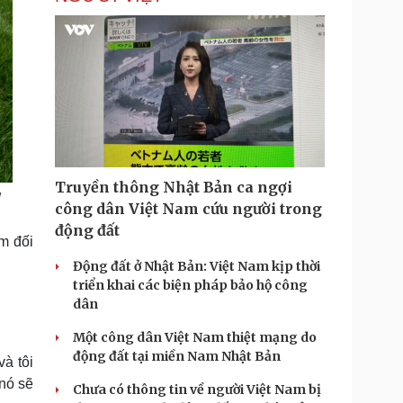
m
e
Truyền thông Nhật Bản ca ngợi
1
công dân Việt Nam cứu người trong
động đất
m đối
Động đất ở Nhật Bản: Việt Nam kịp thời
triển khai các biện pháp bảo hộ công
dân
Một công dân Việt Nam thiệt mạng do
động đất tại miền Nam Nhật Bản
và tôi
 nó sẽ
Chưa có thông tin về người Việt Nam bị