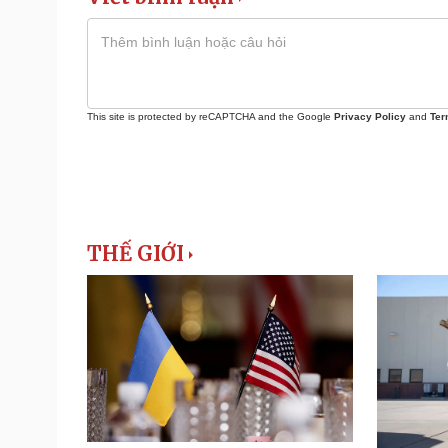
This site is protected by reCAPTCHA and the Google
Privacy Policy
and
Ter
THẾ GIỚI