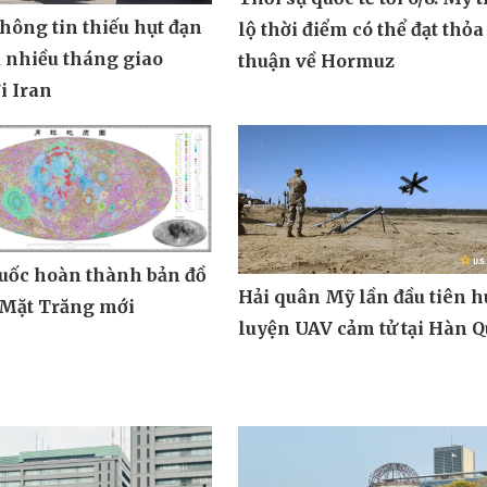
hông tin thiếu hụt đạn
lộ thời điểm có thể đạt thỏa
 nhiều tháng giao
thuận về Hormuz
i Iran
uốc hoàn thành bản đồ
Hải quân Mỹ lần đầu tiên 
 Mặt Trăng mới
luyện UAV cảm tử tại Hàn 