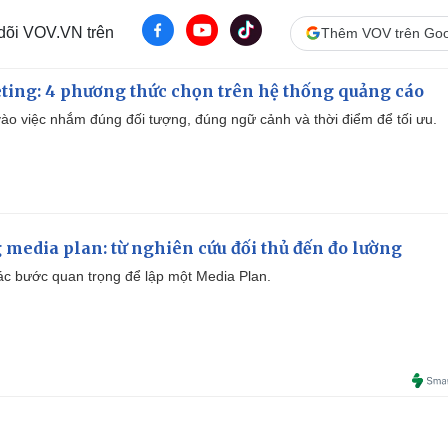
 dõi VOV.VN trên
Thêm VOV trên Goo
ting: 4 phương thức chọn trên hệ thống quảng cáo
ào việc nhắm đúng đối tượng, đúng ngữ cảnh và thời điểm để tối ưu.
 media plan: từ nghiên cứu đối thủ đến đo lường
 các bước quan trọng để lập một Media Plan.