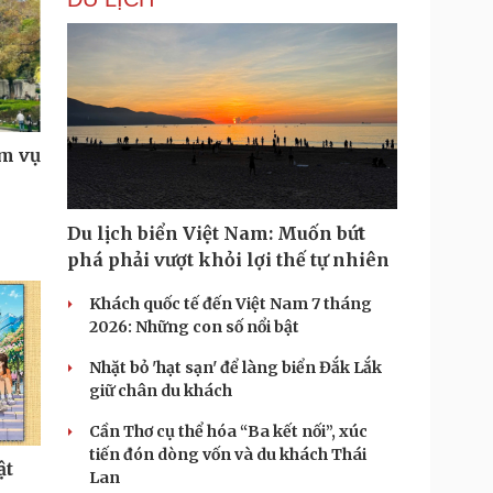
ăm vụ
Du lịch biển Việt Nam: Muốn bứt
phá phải vượt khỏi lợi thế tự nhiên
Khách quốc tế đến Việt Nam 7 tháng
2026: Những con số nổi bật
Nhặt bỏ 'hạt sạn' để làng biển Đắk Lắk
giữ chân du khách
Cần Thơ cụ thể hóa “Ba kết nối”, xúc
tiến đón dòng vốn và du khách Thái
ật
Lan