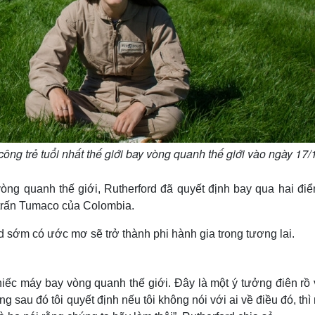
công trẻ tuổi nhất thế giới bay vòng quanh thế giới vào ngày 17/
ng quanh thế giới, Rutherford đã quyết định bay qua hai điể
ị trấn Tumaco của Colombia.
rd sớm có ước mơ sẽ trở thành phi hành gia trong tương lai.
iếc máy bay vòng quanh thế giới. Đây là một ý tưởng điên rồ 
 sau đó tôi quyết định nếu tôi không nói với ai về điều đó, thì