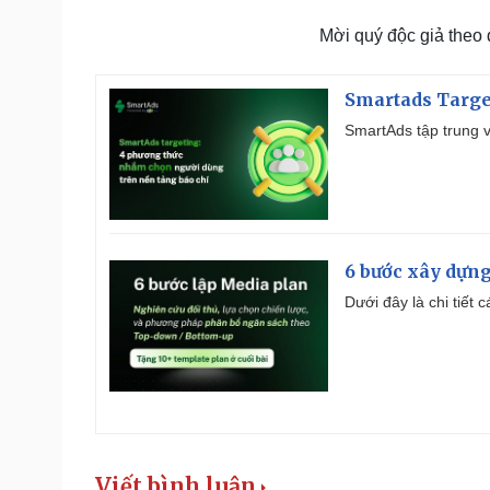
Mời quý độc giả theo
Smartads Targe
SmartAds tập trung v
6 bước xây dựng
Dưới đây là chi tiết
Viết bình luận