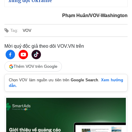
xung đột Ukraine
Phạm Huân/VOV-Washington
Tag:
VOV
Mời quý độc giả theo dõi VOV.VN trên
Thêm VOV trên Google
Chọn VOV làm nguồn ưu tiên trên
Google Search
.
Xem hướng
dẫn.