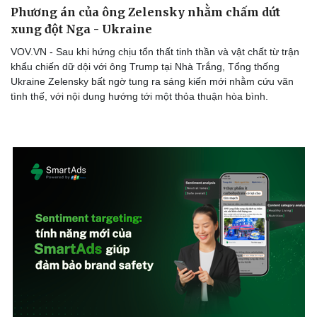
Phương án của ông Zelensky nhằm chấm dứt
xung đột Nga - Ukraine
VOV.VN - Sau khi hứng chịu tổn thất tinh thần và vật chất từ trận
khẩu chiến dữ dội với ông Trump tại Nhà Trắng, Tổng thống
Ukraine Zelensky bất ngờ tung ra sáng kiến mới nhằm cứu vãn
tình thế, với nội dung hướng tới một thỏa thuận hòa bình.