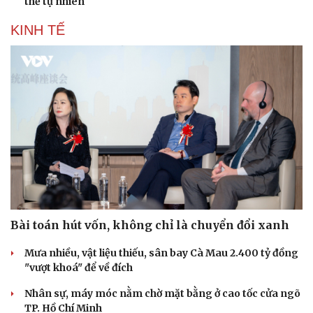
thế tự nhiên
KINH TẾ
Bài toán hút vốn, không chỉ là chuyển đổi xanh
Mưa nhiều, vật liệu thiếu, sân bay Cà Mau 2.400 tỷ đồng
"vượt khoá" để về đích
Nhân sự, máy móc nằm chờ mặt bằng ở cao tốc cửa ngõ
TP. Hồ Chí Minh