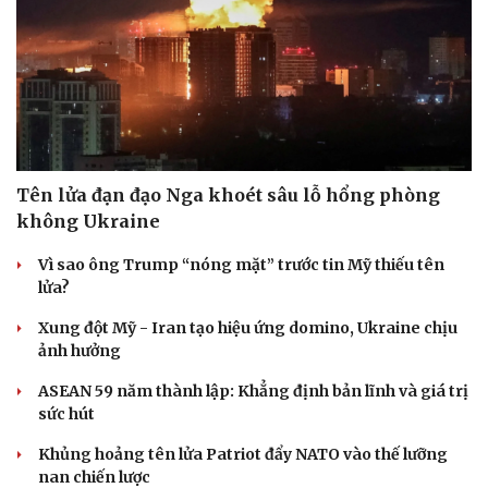
Tên lửa đạn đạo Nga khoét sâu lỗ hổng phòng
không Ukraine
Vì sao ông Trump “nóng mặt” trước tin Mỹ thiếu tên
lửa?
Xung đột Mỹ - Iran tạo hiệu ứng domino, Ukraine chịu
ảnh hưởng
ASEAN 59 năm thành lập: Khẳng định bản lĩnh và giá trị
sức hút
Khủng hoảng tên lửa Patriot đẩy NATO vào thế lưỡng
nan chiến lược