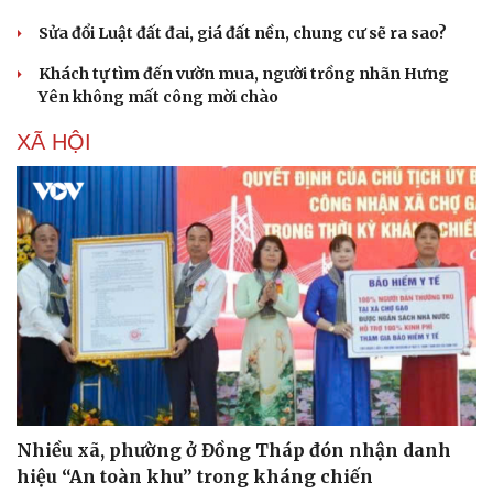
Sửa đổi Luật đất đai, giá đất nền, chung cư sẽ ra sao?
Khách tự tìm đến vườn mua, người trồng nhãn Hưng
Yên không mất công mời chào
XÃ HỘI
Nhiều xã, phường ở Đồng Tháp đón nhận danh
hiệu “An toàn khu” trong kháng chiến