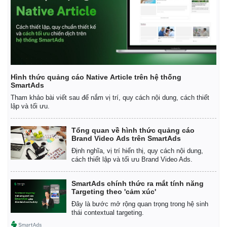
Hình thức quảng cáo Native Article trên hệ thống
SmartAds
Tham khảo bài viết sau để nắm vị trí, quy cách nội dung, cách thiết
lập và tối ưu.
Tổng quan về hình thức quảng cáo
Brand Video Ads trên SmartAds
Định nghĩa, vị trí hiển thị, quy cách nội dung,
cách thiết lập và tối ưu Brand Video Ads.
SmartAds chính thức ra mắt tính năng
Targeting theo 'cảm xúc'
Đây là bước mở rộng quan trọng trong hệ sinh
thái contextual targeting.