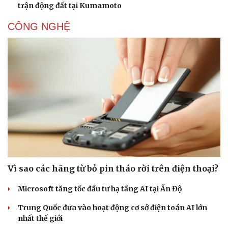
trận động đất tại Kumamoto
CÔNG NGHỆ
Vì sao các hãng từ bỏ pin tháo rời trên điện thoại?
Microsoft tăng tốc đầu tư hạ tầng AI tại Ấn Độ
Trung Quốc đưa vào hoạt động cơ sở điện toán AI lớn
nhất thế giới