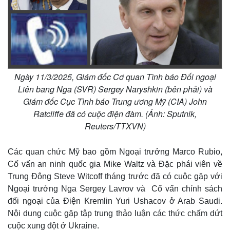
Ngày 11/3/2025, Giám đốc Cơ quan Tình báo Đối ngoại
Liên bang Nga (SVR) Sergey Naryshkin (bên phải) và
Giám đốc Cục Tình báo Trung ương Mỹ (CIA) John
Ratcliffe đã có cuộc điện đàm. (Ảnh: Sputnik,
Reuters/TTXVN)
Các quan chức Mỹ bao gồm Ngoại trưởng Marco Rubio,
Cố vấn an ninh quốc gia Mike Waltz và Đặc phái viên về
Trung Đông Steve Witcoff tháng trước đã có cuộc gặp với
Ngoại trưởng Nga Sergey Lavrov và Cố vấn chính sách
đối ngoại của Điện Kremlin Yuri Ushacov ở Arab Saudi.
Nội dung cuộc gặp tập trung thảo luận các thức chấm dứt
cuộc xung đột ở Ukraine.