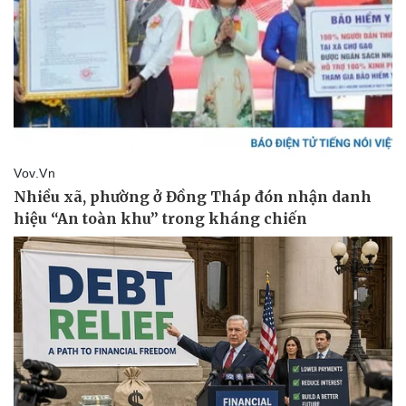
Giá cà phê