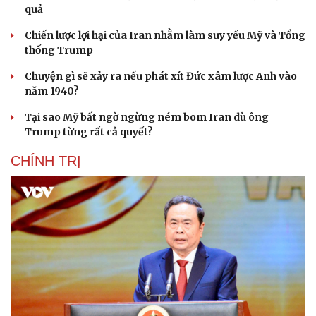
quả
Chiến lược lợi hại của Iran nhằm làm suy yếu Mỹ và Tổng
thống Trump
Chuyện gì sẽ xảy ra nếu phát xít Đức xâm lược Anh vào
năm 1940?
Tại sao Mỹ bất ngờ ngừng ném bom Iran dù ông
Trump từng rất cả quyết?
CHÍNH TRỊ