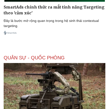
SmartAds chính thức ra mắt tính năng Targeting
theo 'cảm xúc'
Đây là bước mở rộng quan trọng trong hệ sinh thái contextual
targeting.
QUÂN SỰ - QUỐC PHÒNG