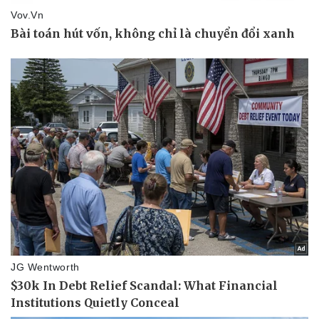
Pháp luật
Quân sự - Quốc phòng