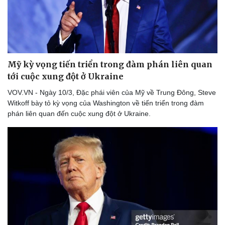
Mỹ kỳ vọng tiến triển trong đàm phán liên quan
tới cuộc xung đột ở Ukraine
VOV.VN - Ngày 10/3, Đặc phái viên của Mỹ về Trung Đông, Steve
Witkoff bày tỏ kỳ vọng của Washington về tiến triển trong đàm
phán liên quan đến cuộc xung đột ở Ukraine.