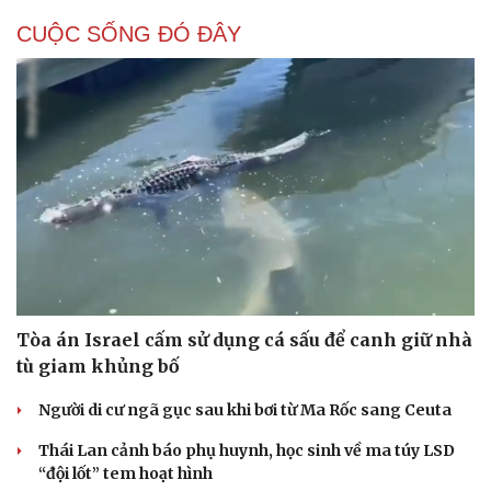
CUỘC SỐNG ĐÓ ĐÂY
Tòa án Israel cấm sử dụng cá sấu để canh giữ nhà
tù giam khủng bố
Người di cư ngã gục sau khi bơi từ Ma Rốc sang Ceuta
Thái Lan cảnh báo phụ huynh, học sinh về ma túy LSD
“đội lốt” tem hoạt hình
Cải chính