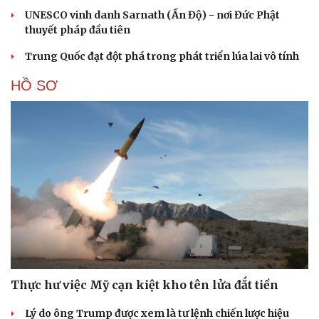
UNESCO vinh danh Sarnath (Ấn Độ) - nơi Đức Phật
thuyết pháp đầu tiên
Trung Quốc đạt đột phá trong phát triển lúa lai vô tính
HỒ SƠ
Thực hư việc Mỹ cạn kiệt kho tên lửa đắt tiền
Lý do ông Trump được xem là tư lệnh chiến lược hiệu