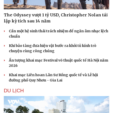
The Odyssey vượt 1 tỷ USD, Christopher Nolan tái
lập kỳ tích sau 14 năm
Cần một hệ sinh thái trách nhiệm để ngăn âm nhạc lệch
chuẩn
Khi bảo tàng đưa hiện vật bước ra khỏi tủ kính trò
chuyện cùng công chúng
Ấn tượng khai mạc Festival võ thuật quốc tế Hà Nội năm
2026
Khai mạc Liên hoan Lân Sư Rồng quốc tế và Lễ hội
đường phố Quy Nhơn - Gia Lai
DU LỊCH