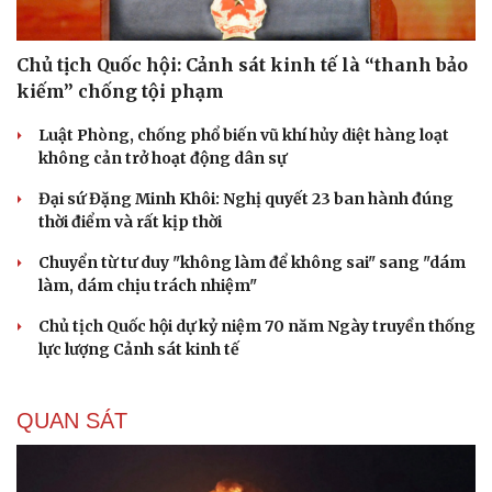
Chủ tịch Quốc hội: Cảnh sát kinh tế là “thanh bảo
kiếm” chống tội phạm
Luật Phòng, chống phổ biến vũ khí hủy diệt hàng loạt
không cản trở hoạt động dân sự
Đại sứ Đặng Minh Khôi: Nghị quyết 23 ban hành đúng
thời điểm và rất kịp thời
Chuyển từ tư duy "không làm để không sai" sang "dám
làm, dám chịu trách nhiệm"
Chủ tịch Quốc hội dự kỷ niệm 70 năm Ngày truyền thống
lực lượng Cảnh sát kinh tế
QUAN SÁT