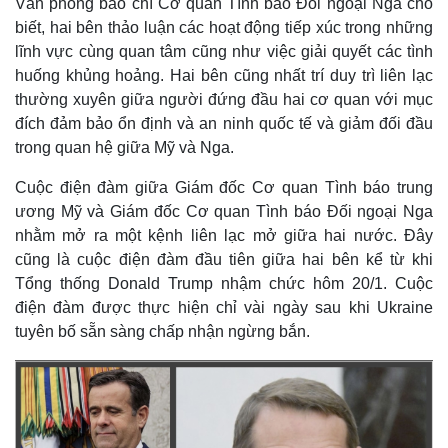
Văn phòng báo chí Cơ quan Tình báo Đối ngoại Nga cho
biết, hai bên thảo luận các hoạt động tiếp xúc trong những
lĩnh vực cùng quan tâm cũng như việc giải quyết các tình
huống khủng hoảng. Hai bên cũng nhất trí duy trì liên lạc
thường xuyên giữa người đứng đầu hai cơ quan với mục
đích đảm bảo ổn định và an ninh quốc tế và giảm đối đầu
trong quan hệ giữa Mỹ và Nga.
Cuộc điện đàm giữa Giám đốc Cơ quan Tình báo trung
ương Mỹ và Giám đốc Cơ quan Tình báo Đối ngoại Nga
nhằm mở ra một kệnh liên lạc mở giữa hai nước. Đây
cũng là cuộc điện đàm đầu tiên giữa hai bên kể từ khi
Tổng thống Donald Trump nhậm chức hôm 20/1. Cuộc
điện đàm được thực hiện chỉ vài ngày sau khi Ukraine
tuyên bố sẵn sàng chấp nhận ngừng bắn.