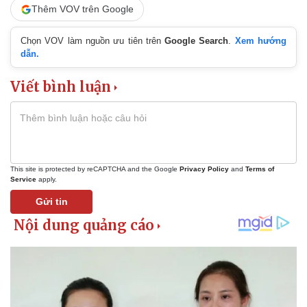
Thêm VOV trên Google
Chọn VOV làm nguồn ưu tiên trên
Google Search
.
Xem hướng
dẫn.
Viết bình luận
This site is protected by reCAPTCHA and the Google
Privacy Policy
and
Terms of
Service
apply.
Gửi tin