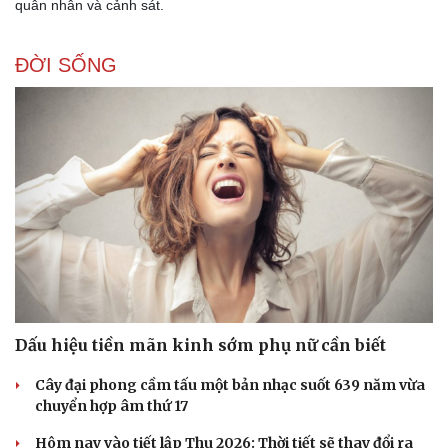
quân nhân và cảnh sát.
ĐỜI SỐNG
Dấu hiệu tiền mãn kinh sớm phụ nữ cần biết
Cây đại phong cầm tấu một bản nhạc suốt 639 năm vừa
chuyển hợp âm thứ 17
Hôm nay vào tiết lập Thu 2026: Thời tiết sẽ thay đổi ra