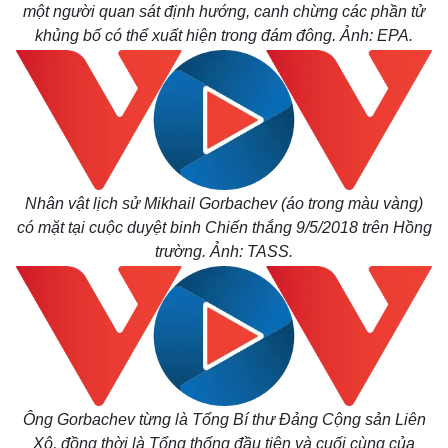
một người quan sát định hướng, canh chừng các phần tử
khủng bố có thể xuất hiện trong đám đông. Ảnh: EPA.
Nhân vật lịch sử Mikhail Gorbachev (áo trong màu vàng)
có mặt tại cuộc duyệt binh Chiến thắng 9/5/2018 trên Hồng
trường. Ảnh: TASS.
Ông Gorbachev từng là Tổng Bí thư Đảng Cộng sản Liên
Xô, đồng thời là Tổng thống đầu tiên và cuối cùng của