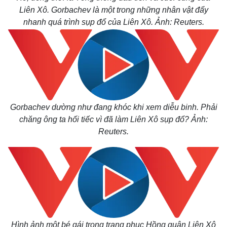
Liên Xô. Gorbachev là một trong những nhân vật đẩy
nhanh quá trình sụp đổ của Liên Xô. Ảnh: Reuters.
Gorbachev dường như đang khóc khi xem diễu binh. Phải
chăng ông ta hối tiếc vì đã làm Liên Xô sụp đổ? Ảnh:
Reuters.
Hình ảnh một bé gái trong trang phục Hồng quân Liên Xô