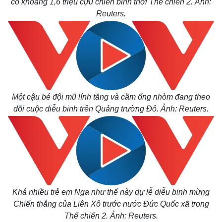
có khoảng 1,6 triệu cựu chiến binh thời Thế chiến 2. Ảnh:
Reuters.
Một cậu bé đội mũ lính tăng và cầm ống nhòm đang theo
dõi cuộc diễu binh trên Quảng trường Đỏ. Ảnh: Reuters.
Khá nhiều trẻ em Nga như thế này dự lễ diễu binh mừng
Chiến thắng của Liên Xô trước nước Đức Quốc xã trong
Thế chiến 2. Ảnh: Reuters.