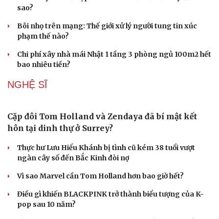
sao?
Bôi nhọ trên mạng: Thế giới xử lý người tung tin xúc
phạm thế nào?
Chi phí xây nhà mái Nhật 1 tầng 3 phòng ngủ 100m2 hết
bao nhiêu tiền?
NGHỆ SĨ