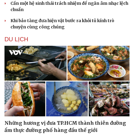
Cần một hệ sinh thái trách nhiệm để ngăn âm nhạc lệch
Hạt giống tâm hồn
chuẩn
Khi bảo tàng đưa hiện vật bước ra khỏi tủ kính trò
chuyện cùng công chúng
DU LỊCH
Những hương vị đưa TP.HCM thành thiên đường
ẩm thực đường phố hàng đầu thế giới