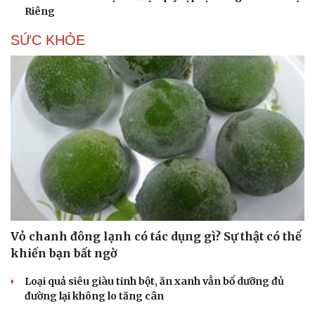
Riêng
SỨC KHỎE
Vỏ chanh đông lạnh có tác dụng gì? Sự thật có thể
khiến bạn bất ngờ
Loại quả siêu giàu tinh bột, ăn xanh vẫn bổ dưỡng đủ
đường lại không lo tăng cân