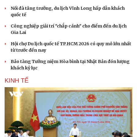
Nối đà tăng trưởng, du lịch Vĩnh Long hấp dẫn khách
quốc tế
Công nghiệp giải trí "chắp cánh" cho điểm đến du lịch
Gia Lai
Hội chợ Du lịch quốc tế TP.HCM 2026 có quy mô lớn nhất
từ trước đến nay
Bảo tàng Tưởng niệm Hòa bình tại Nhật Bản đón lượng
khách kỷ lục
KINH TẾ