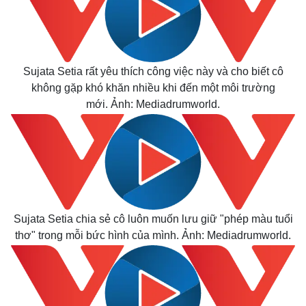
Sujata Setia rất yêu thích công việc này và cho biết cô
không gặp khó khăn nhiều khi đến một môi trường
mới. Ảnh: Mediadrumworld.
Sujata Setia chia sẻ cô luôn muốn lưu giữ "phép màu tuổi
thơ" trong mỗi bức hình của mình. Ảnh: Mediadrumworld.