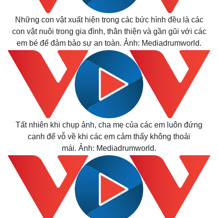
Giá cà phê
Những con vật xuất hiện trong các bức hình đều là các
con vật nuôi trong gia đình, thân thiện và gần gũi với các
em bé để đảm bảo sự an toàn. Ảnh: Mediadrumworld.
Tất nhiên khi chụp ảnh, cha mẹ của các em luôn đứng
cạnh để vỗ về khi các em cảm thấy không thoải
mái. Ảnh: Mediadrumworld.