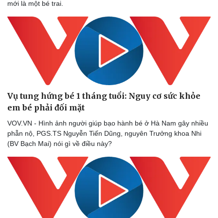
mới là một bé trai.
Vụ tung hứng bé 1 tháng tuổi: Nguy cơ sức khỏe
em bé phải đối mặt
VOV.VN - Hình ảnh người giúp bạo hành bé ở Hà Nam gây nhiều
phẫn nộ, PGS.TS Nguyễn Tiến Dũng, nguyên Trưởng khoa Nhi
(BV Bạch Mai) nói gì về điều này?