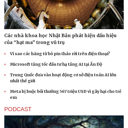
Các nhà khoa học Nhật Bản phát hiện dấu hiệu
của “hạt ma” trong vũ trụ
Vì sao các hãng từ bỏ pin tháo rời trên điện thoại?
Microsoft tăng tốc đầu tư hạ tầng AI tại Ấn Độ
Trung Quốc đưa vào hoạt động cơ sở điện toán AI lớn
nhất thế giới
Meta bị buộc bồi thường 567 triệu USD vì gây hại cho trẻ
em
PODCAST