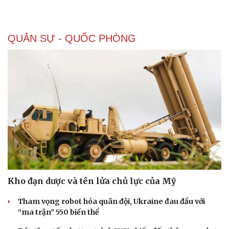
QUÂN SỰ - QUỐC PHÒNG
Kho đạn dược và tên lửa chủ lực của Mỹ
Tham vọng robot hóa quân đội, Ukraine đau đầu với
“ma trận” 550 biến thể