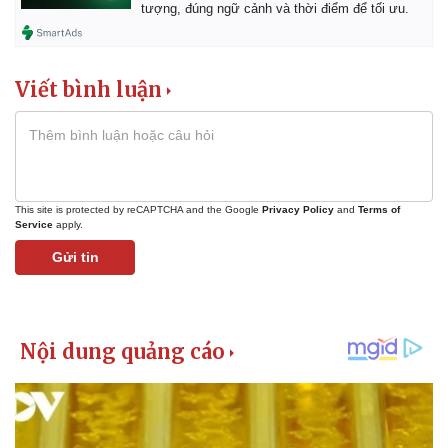
Vụ án
Vũ khí
tượng, đúng ngữ cảnh và thời điểm để tối ưu.
Tin nóng
Việt Nam
Tư vấn luật
Phân tích
Viết bình luận
This site is protected by reCAPTCHA and the Google
Privacy Policy
and
Terms of
Service
apply.
Gửi tin