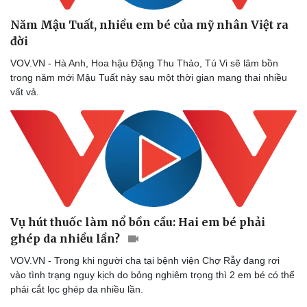
Năm Mậu Tuất, nhiều em bé của mỹ nhân Việt ra
đời
VOV.VN - Hà Anh, Hoa hậu Đặng Thu Thảo, Tú Vi sẽ lâm bồn
trong năm mới Mậu Tuất này sau một thời gian mang thai nhiều
vất vả.
Vụ hút thuốc làm nổ bồn cầu: Hai em bé phải
ghép da nhiều lần?
VOV.VN - Trong khi người cha tại bệnh viện Chợ Rẫy đang rơi
vào tình trạng nguy kịch do bỏng nghiêm trọng thì 2 em bé có thể
phải cắt lọc ghép da nhiều lần.