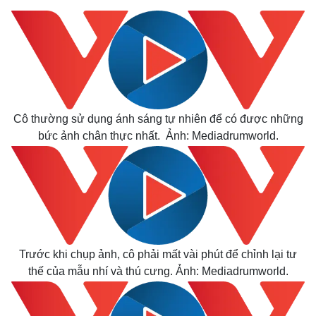
Cô thường sử dụng ánh sáng tự nhiên để có được những
bức ảnh chân thực nhất. Ảnh: Mediadrumworld.
Trước khi chụp ảnh, cô phải mất vài phút để chỉnh lại tư
thế của mẫu nhí và thú cưng. Ảnh: Mediadrumworld.