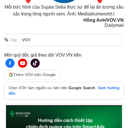
Mỗi bức hình của Sujata Setia thực sự để lại ấn tượng sâu
sắc trong lòng người xem. Ảnh: Mediadrumworld./.
Hồng Anh/VOV.VN
Dailymail
Tag:
VOV
Mời quý độc giả theo dõi VOV.VN trên
Thêm VOV trên Google
Chọn VOV làm nguồn ưu tiên trên
Google Search
.
Xem hướng
dẫn.