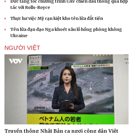
Đức tăng tốc chương trình UAV chiến đấu thông qua hợp
tác với Rolls-Royce
Thực hư việc Mỹ cạn kiệt kho tên lửa đắt tiền
Tên lửa đạn đạo Nga khoét sâu lỗ hổng phòng không
Ukraine
NGƯỜI VIỆT
Truyền thông Nhật Bản ca ngợi công dân Việt