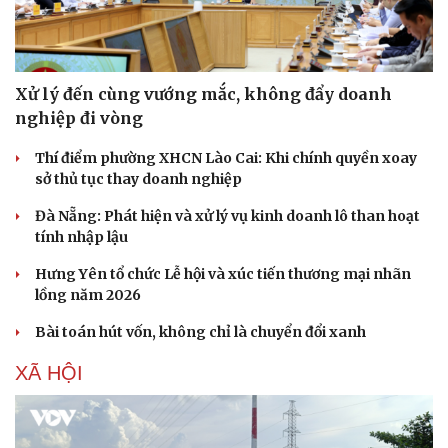
Xử lý đến cùng vướng mắc, không đẩy doanh
nghiệp đi vòng
Thí điểm phường XHCN Lào Cai: Khi chính quyền xoay
sở thủ tục thay doanh nghiệp
Đà Nẵng: Phát hiện và xử lý vụ kinh doanh lô than hoạt
tính nhập lậu
Hưng Yên tổ chức Lễ hội và xúc tiến thương mại nhãn
lồng năm 2026
Bài toán hút vốn, không chỉ là chuyển đổi xanh
XÃ HỘI
Cải chính