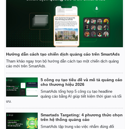
Hướng dẫn cách tạo chiến dịch quảng cáo trên SmartAds
Tham khảo ngay trọn bộ hướng dẫn cách tạo một chiến dịch quảng
cáo mới trên SmartAds.
5 công cụ tạo tiêu đề và mô tả quảng cáo
cho thương hiệu 2026
SmartAds tổng hợp 5 công cụ tạo headline
quảng cáo bằng AI giúp tiết kiệm thời gian và tối
ưu.
Smartads Targeting: 4 phương thức chọn
trên hệ thống quảng cáo
Pháp luật
Quân sự - Quốc phòng
SmartAds tập trung vào việc nhắm đúng đối