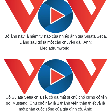
Bộ ảnh này là niềm tự hào của nhiếp ảnh gia Sujata Setia.
Đằng sau đó là một câu chuyện dài. Ảnh:
Mediadrumworld.
Cô Sujata Setia chia sẻ, cô đã mất đi chú chó cưng có tên
gọi Mustang. Chú chó này là 1 thành viên thân thiết và là
một phần cuộc sống của gia đình cô. Ảnh: