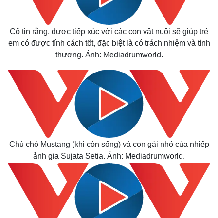
Cô tin rằng, được tiếp xúc với các con vật nuôi sẽ giúp trẻ
em có được tính cách tốt, đặc biệt là có trách nhiệm và tình
thương. Ảnh: Mediadrumworld.
Chú chó Mustang (khi còn sống) và con gái nhỏ của nhiếp
ảnh gia Sujata Setia. Ảnh: Mediadrumworld.
Kinh tế
Thị trường
Bất động sản
Giá vàng
Khởi nghiệp
Tiêu dùng
Tỷ giá
Chứng khoán