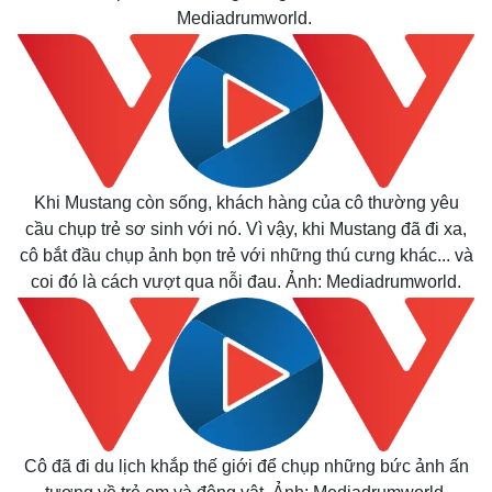
Mediadrumworld.
Khi Mustang còn sống, khách hàng của cô thường yêu
cầu chụp trẻ sơ sinh với nó. Vì vậy, khi Mustang đã đi xa,
cô bắt đầu chụp ảnh bọn trẻ với những thú cưng khác... và
coi đó là cách vượt qua nỗi đau. Ảnh: Mediadrumworld.
Cô đã đi du lịch khắp thế giới để chụp những bức ảnh ấn