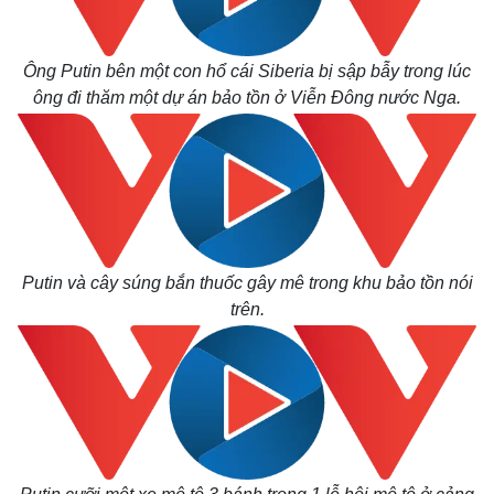
Ông Putin bên một con hổ cái Siberia bị sập bẫy trong lúc
ông đi thăm một dự án bảo tồn ở Viễn Đông nước Nga.
Putin và cây súng bắn thuốc gây mê trong khu bảo tồn nói
trên.