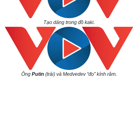
Hậu trường
Tạo dáng trong đồ kaki.
Ông
Putin
(trái) và Medvedev “đọ” kính râm.