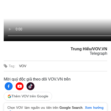
Trung Hiếu/VOV.VN
Telegraph
Tag:
VOV
Mời quý độc giả theo dõi VOV.VN trên
Thêm VOV trên Google
Chọn VOV làm nguồn ưu tiên trên
Google Search
.
Xem hướng