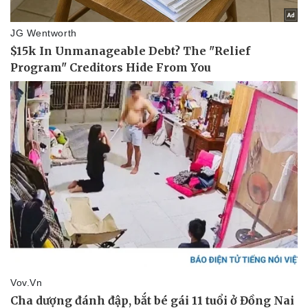
Sức khỏe
Đời sống