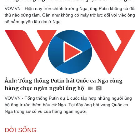
VOV.VN - Hiện nay trên chính trường Nga, ông Putin không có đối
thủ nào xứng tầm. Gần như không có mấy trở lực đối với việc ông
sẽ nắm quyền lâu dài ở Nga.
Ảnh: Tổng thống Putin hát Quốc ca Nga cùng
hàng chục ngàn người ủng hộ
VOV.VN - Tổng thống Putin dự 1 cuộc tập hợp những người ủng
hộ ông trước thềm bầu cử Nga. Tại đây ông hát vang Quốc ca
Nga trong sự cổ vũ của hàng ngàn người.
ĐỜI SỐNG