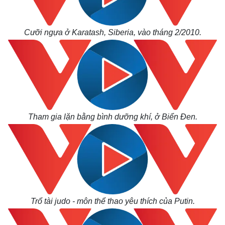
Cưỡi ngựa ở Karatash, Siberia, vào tháng 2/2010.
Tham gia lặn bằng bình dưỡng khí, ở Biển Đen.
Trổ tài judo - môn thể thao yêu thích của Putin.