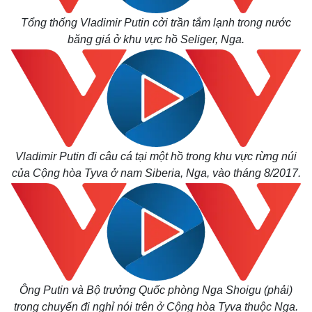
Tổng thống Vladimir Putin cởi trần tắm lạnh trong nước
băng giá ở khu vực hồ Seliger, Nga.
Vladimir Putin đi câu cá tại một hồ trong khu vực rừng núi
của Cộng hòa Tyva ở nam Siberia, Nga, vào tháng 8/2017.
Ông Putin và Bộ trưởng Quốc phòng Nga Shoigu (phải)
trong chuyến đi nghỉ nói trên ở Cộng hòa Tyva thuộc Nga.