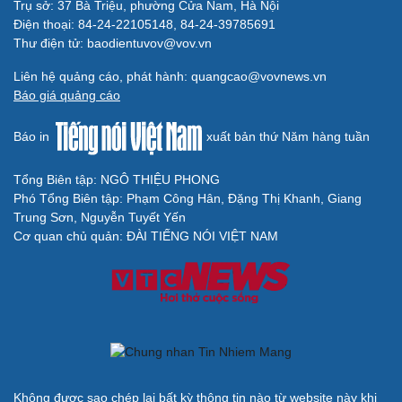
Trụ sở: 37 Bà Triệu, phường Cửa Nam, Hà Nội
Điện thoại: 84-24-22105148, 84-24-39785691
Thư điện tử: baodientuvov@vov.vn
Liên hệ quảng cáo, phát hành: quangcao@vovnews.vn
Báo giá quảng cáo
Báo in
xuất bản thứ Năm hàng tuần
Tổng Biên tập: NGÔ THIỆU PHONG
Phó Tổng Biên tập: Phạm Công Hân, Đặng Thị Khanh, Giang
Trung Sơn, Nguyễn Tuyết Yến
Cơ quan chủ quản: ĐÀI TIẾNG NÓI VIỆT NAM
Không được sao chép lại bất kỳ thông tin nào từ website này khi