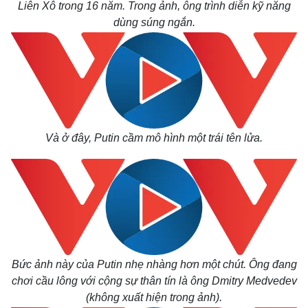
Liên Xô trong 16 năm. Trong ảnh, ông trình diễn kỹ năng
dùng súng ngắn.
Và ở đây, Putin cầm mô hình một trái tên lửa.
Bức ảnh này của Putin nhẹ nhàng hơn một chút. Ông đang
chơi cầu lông với cộng sự thân tín là ông Dmitry Medvedev
(không xuất hiện trong ảnh).