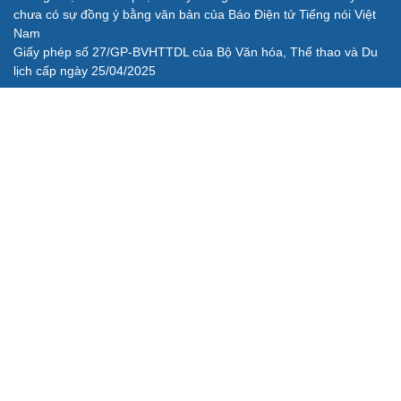
chưa có sự đồng ý bằng văn bản của Báo Điện tử Tiếng nói Việt
Nam
Giấy phép số 27/GP-BVHTTDL của Bộ Văn hóa, Thể thao và Du
lịch cấp ngày 25/04/2025