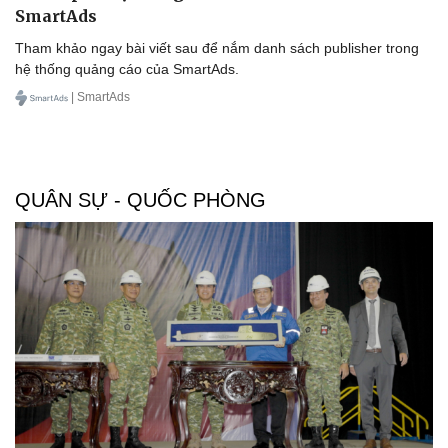
SmartAds
Tham khảo ngay bài viết sau để nắm danh sách publisher trong
hệ thống quảng cáo của SmartAds.
| SmartAds
QUÂN SỰ - QUỐC PHÒNG