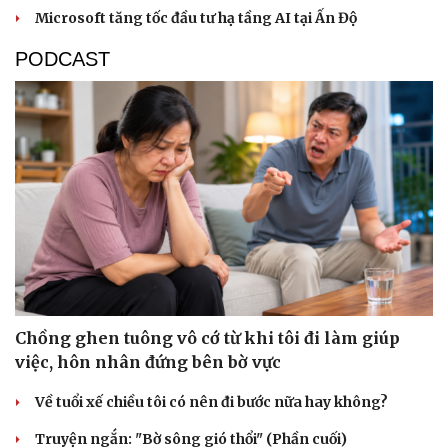
Microsoft tăng tốc đầu tư hạ tầng AI tại Ấn Độ
PODCAST
Chồng ghen tuông vô cớ từ khi tôi đi làm giúp
việc, hôn nhân đứng bên bờ vực
Về tuổi xế chiều tôi có nên đi bước nữa hay không?
Truyện ngắn: "Bờ sông gió thổi" (Phần cuối)