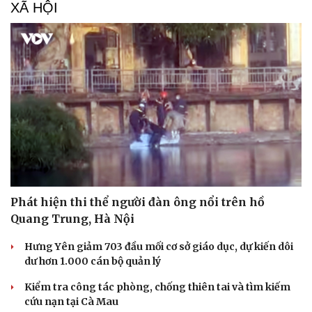
XÃ HỘI
Phát hiện thi thể người đàn ông nổi trên hồ
Quang Trung, Hà Nội
Hưng Yên giảm 703 đầu mối cơ sở giáo dục, dự kiến dôi
dư hơn 1.000 cán bộ quản lý
Kiểm tra công tác phòng, chống thiên tai và tìm kiếm
cứu nạn tại Cà Mau