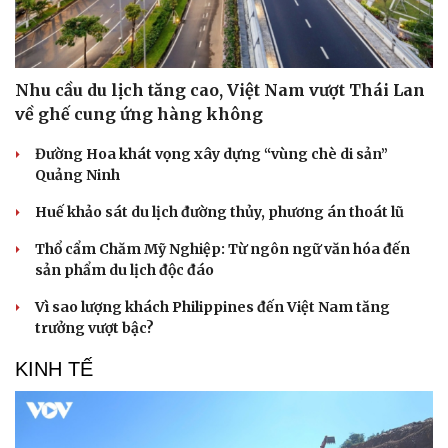
Nhu cầu du lịch tăng cao, Việt Nam vượt Thái Lan
về ghế cung ứng hàng không
Đường Hoa khát vọng xây dựng “vùng chè di sản”
Quảng Ninh
Huế khảo sát du lịch đường thủy, phương án thoát lũ
Thổ cẩm Chăm Mỹ Nghiệp: Từ ngôn ngữ văn hóa đến
sản phẩm du lịch độc đáo
Vì sao lượng khách Philippines đến Việt Nam tăng
trưởng vượt bậc?
KINH TẾ