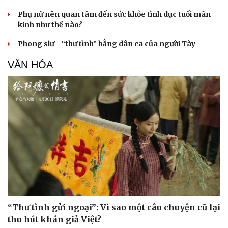
Phụ nữ nên quan tâm đến sức khỏe tình dục tuổi mãn
kinh như thế nào?
Phong slư - “thư tình” bằng dân ca của người Tày
VĂN HÓA
“Thư tình gửi ngoại”: Vì sao một câu chuyện cũ lại
thu hút khán giả Việt?