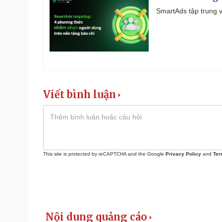
SmartAds tập trung v
Viết bình luận
This site is protected by reCAPTCHA and the Google
Privacy Policy
and
Ter