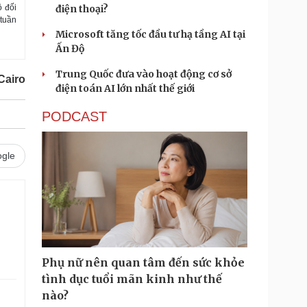
ộ đối
điện thoại?
 tuần
Microsoft tăng tốc đầu tư hạ tầng AI tại
Ấn Độ
Trung Quốc đưa vào hoạt động cơ sở
Cairo
điện toán AI lớn nhất thế giới
PODCAST
gle
Phụ nữ nên quan tâm đến sức khỏe
tình dục tuổi mãn kinh như thế
nào?