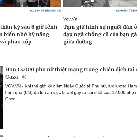
Hơn 12.000 phụ nữ thiệt mạng trong chiến dịch tại 
Gaza
VOV.VN - Khi thế giới kỷ niệm Ngày Quốc tế Phụ nữ, lực lượng Ha
hôm qua (8/3) đã lên án việc Israel​​​​​​​ gây ra cái chết của 12.000 phụ
Gaza.