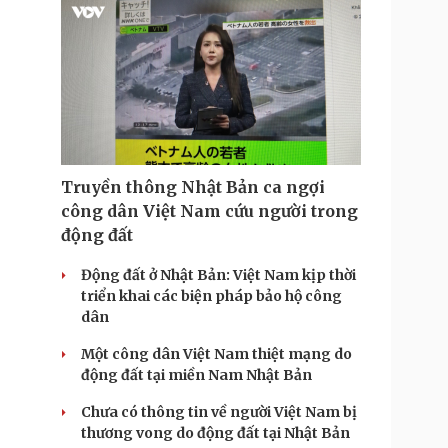
T
i
m
e
Truyền thông Nhật Bản ca ngợi
công dân Việt Nam cứu người trong
động đất
Động đất ở Nhật Bản: Việt Nam kịp thời
triển khai các biện pháp bảo hộ công
dân
Một công dân Việt Nam thiệt mạng do
động đất tại miền Nam Nhật Bản
Chưa có thông tin về người Việt Nam bị
thương vong do động đất tại Nhật Bản