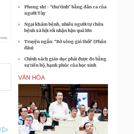
Phong slư - “thư tình” bằng dân ca của
người Tày
Ngại khám bệnh, nhiều người tự chữa
bệnh xã hội rồi nhận hậu quả lớn
Truyện ngắn: "Bờ sông gió thổi" (Phần
đầu)
Chính sách giáo dục phải được đo bằng
sự tiến bộ, hạnh phúc của học sinh
VĂN HÓA