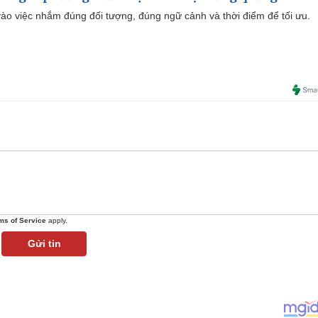
ào việc nhắm đúng đối tượng, đúng ngữ cảnh và thời điểm để tối ưu.
ms of Service
apply.
Gửi tin