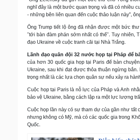
nghĩ đây là một bước quan trọng và đã có nhiều cu
- những bên liên quan đến cuộc thảo luận này”, ông
Ông Trump tiết lộ ông đã nhận được một bức thư 
"tới bàn đàm phán sớm nhất có thể". Tuy nhiên, T
đạo Ukraine về cuộc tranh cãi tại Nhà Trắng.
Lãnh đạo quân đội 32 nước họp tại Pháp để b
của hơn 30 quốc gia họp tại Paris để bàn chuyện
Ukraine, sau khi đạt được thỏa thuận ngừng bắn.
trọng nhất là các lựa chọn quân sự nếu xảy ra hàn
Cuộc họp tại Paris là nỗ lực của Pháp và Anh nh
bảo vệ Ukraine, bằng cách lập ra một lực lượng tr
Cuộc họp lần này có sự tham dự của gần như tất
nhưng không có Mỹ, mà có các quốc gia trong Kh
Quốc.