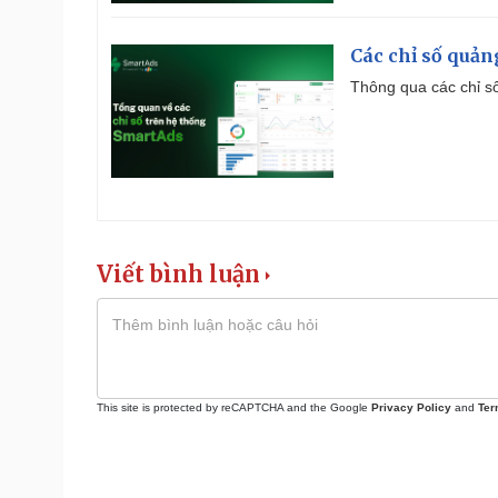
Các chỉ số quản
Thông qua các chỉ số
Viết bình luận
This site is protected by reCAPTCHA and the Google
Privacy Policy
and
Ter