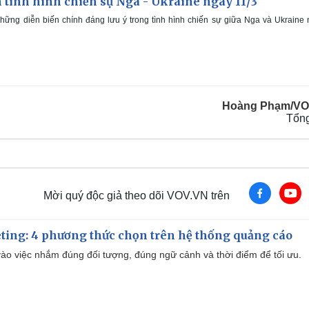
 tình hình chiến sự Nga - Ukraine ngày 11/3
hững diễn biến chính đáng lưu ý trong tình hình chiến sự giữa Nga và Ukraine
Hoàng Phạm/VO
Tổn
Mời quý độc giả theo dõi VOV.VN trên
ting: 4 phương thức chọn trên hệ thống quảng cáo
ào việc nhắm đúng đối tượng, đúng ngữ cảnh và thời điểm để tối ưu.