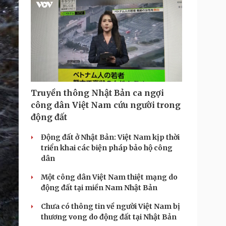
Truyền thông Nhật Bản ca ngợi
công dân Việt Nam cứu người trong
động đất
Động đất ở Nhật Bản: Việt Nam kịp thời
triển khai các biện pháp bảo hộ công
dân
Một công dân Việt Nam thiệt mạng do
động đất tại miền Nam Nhật Bản
Chưa có thông tin về người Việt Nam bị
thương vong do động đất tại Nhật Bản