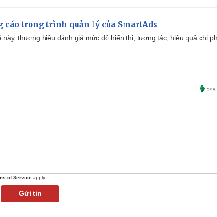
g cáo trong trình quản lý của SmartAds
 này, thương hiệu đánh giá mức độ hiển thị, tương tác, hiệu quả chi ph
ms of Service
apply.
Gửi tin