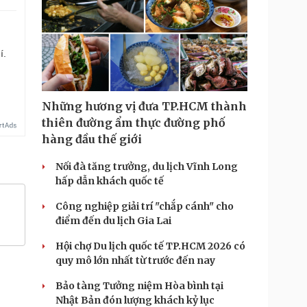
í.
Những hương vị đưa TP.HCM thành
thiên đường ẩm thực đường phố
hàng đầu thế giới
Nối đà tăng trưởng, du lịch Vĩnh Long
hấp dẫn khách quốc tế
Công nghiệp giải trí "chắp cánh" cho
điểm đến du lịch Gia Lai
Hội chợ Du lịch quốc tế TP.HCM 2026 có
quy mô lớn nhất từ trước đến nay
Bảo tàng Tưởng niệm Hòa bình tại
Nhật Bản đón lượng khách kỷ lục