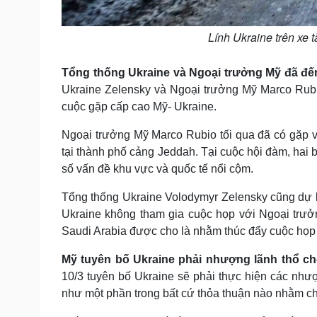
Lính Ukraine trên xe 
Tổng thống Ukraine và Ngoại trưởng Mỹ đã đế
Ukraine Zelensky và Ngoại trưởng Mỹ Marco Rubi
cuộc gặp cấp cao Mỹ- Ukraine.
Ngoại trưởng Mỹ Marco Rubio tối qua đã có gặp 
tại thành phố cảng Jeddah. Tại cuộc hội đàm, ha
số vấn đề khu vực và quốc tế nổi cộm.
Tổng thống Ukraine Volodymyr Zelensky cũng dự 
Ukraine không tham gia cuộc họp với Ngoại trưở
Saudi Arabia được cho là nhằm thúc đẩy cuộc họp
Mỹ tuyên bố Ukraine phải nhượng lãnh thổ ch
10/3 tuyên bố Ukraine sẽ phải thực hiện các nh
như một phần trong bất cứ thỏa thuận nào nhằm ch