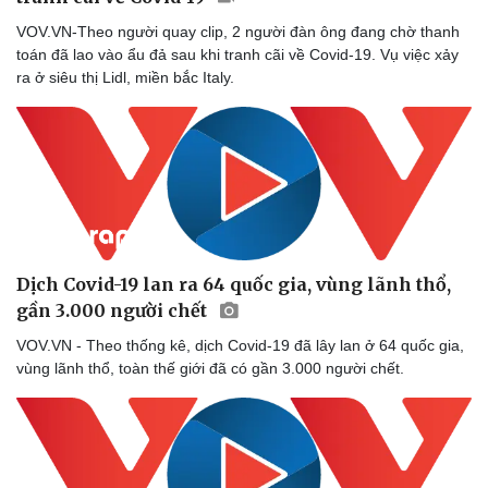
VOV.VN-Theo người quay clip, 2 người đàn ông đang chờ thanh
toán đã lao vào ẩu đả sau khi tranh cãi về Covid-19. Vụ việc xảy
ra ở siêu thị Lidl, miền bắc Italy.
Dịch Covid-19 lan ra 64 quốc gia, vùng lãnh thổ,
gần 3.000 người chết
VOV.VN - Theo thống kê, dịch Covid-19 đã lây lan ở 64 quốc gia,
vùng lãnh thổ, toàn thế giới đã có gần 3.000 người chết.