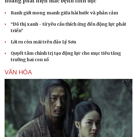
hoàng phát hiện mắc bệnh tình dục
Ranh giới mong manh giữa hài hước và phản cảm
“Đô thị xanh - từ yêu cầu thích ứng đến động lực phát
triển”
Lời ru còn mãi trên đảo Lý Sơn
Quyết tâm chính trị tạo động lực cho mục tiêu tăng
trưởng hai con số
VĂN HÓA