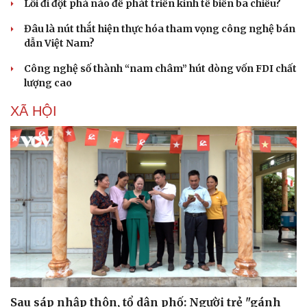
Lối đi đột phá nào để phát triển kinh tế biển ba chiều?
Đâu là nút thắt hiện thực hóa tham vọng công nghệ bán
dẫn Việt Nam?
Công nghệ số thành “nam châm” hút dòng vốn FDI chất
lượng cao
XÃ HỘI
Sau sáp nhập thôn, tổ dân phố: Người trẻ "gánh