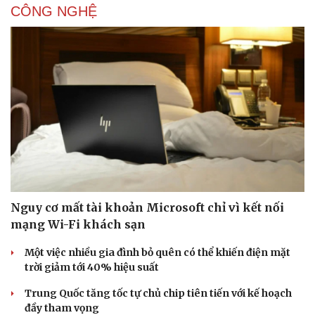
CÔNG NGHỆ
Nguy cơ mất tài khoản Microsoft chỉ vì kết nối
mạng Wi-Fi khách sạn
Một việc nhiều gia đình bỏ quên có thể khiến điện mặt
trời giảm tới 40% hiệu suất
Trung Quốc tăng tốc tự chủ chip tiên tiến với kế hoạch
đầy tham vọng