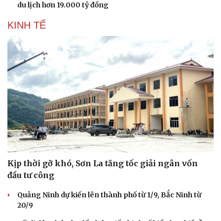
du lịch hơn 19.000 tỷ đồng
KINH TẾ
Kịp thời gỡ khó, Sơn La tăng tốc giải ngân vốn
đầu tư công
Quảng Ninh dự kiến lên thành phố từ 1/9, Bắc Ninh từ
20/9