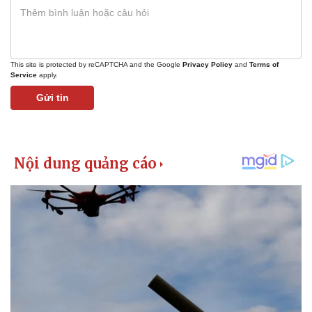
This site is protected by reCAPTCHA and the Google
Privacy Policy
and
Terms of
Service
apply.
Gửi tin