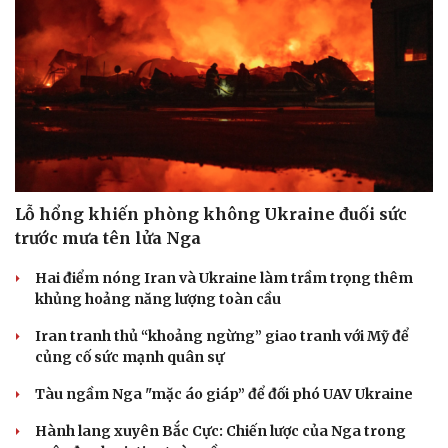
Lỗ hổng khiến phòng không Ukraine đuối sức
trước mưa tên lửa Nga
Hai điểm nóng Iran và Ukraine làm trầm trọng thêm
khủng hoảng năng lượng toàn cầu
Iran tranh thủ “khoảng ngừng” giao tranh với Mỹ để
củng cố sức mạnh quân sự
Tàu ngầm Nga "mặc áo giáp” để đối phó UAV Ukraine
Hành lang xuyên Bắc Cực: Chiến lược của Nga trong