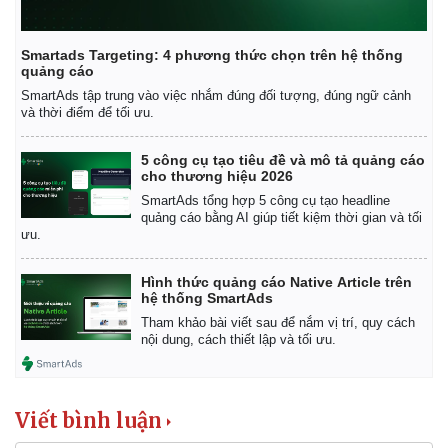
Smartads Targeting: 4 phương thức chọn trên hệ thống
quảng cáo
SmartAds tập trung vào việc nhắm đúng đối tượng, đúng ngữ cảnh
và thời điểm để tối ưu.
5 công cụ tạo tiêu đề và mô tả quảng cáo
cho thương hiệu 2026
SmartAds tổng hợp 5 công cụ tạo headline
quảng cáo bằng AI giúp tiết kiệm thời gian và tối
ưu.
Hình thức quảng cáo Native Article trên
hệ thống SmartAds
Tham khảo bài viết sau để nắm vị trí, quy cách
nội dung, cách thiết lập và tối ưu.
Viết bình luận