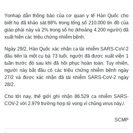
Yonhap dẫn thông báo của cơ quan y tế Hàn Quốc cho
biết họ đã khảo sát 88% trong tổng số 210.000 tín đồ của
giáo phái này và 2% trong số họ (khoảng 4.200 người) đã
xuất hiện các triệu chứng nhiễm bệnh.
Ngày 29/2, Hàn Quốc xác nhận ca tái nhiễm SARS-CoV-2
đầu tiên là một cụ bà 73 tuổi, người đã được xuất viện 1
tuần trước đó sau khi đã hồi phục hoàn toàn. Tuy nhiên,
người này bắt đầu có các triệu chứng nhiễm bệnh ngày
27/2 và được xác nhận đã tái nhiễm SARS-CoV-2 ngày
28/2.
Cho tới nay, thế giới ghi nhận 86.529 ca nhiễm SARS-
COV-2 với 2.979 trường hợp tử vong vì chủng virus này./.
SCMP