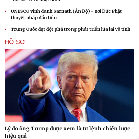
UNESCO vinh danh Sarnath (Ấn Độ) - nơi Đức Phật
thuyết pháp đầu tiên
Trung Quốc đạt đột phá trong phát triển lúa lai vô tính
HỒ SƠ
Lý do ông Trump được xem là tư lệnh chiến lược
hiệu quả