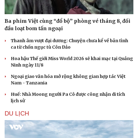
Ba phim Việt cùng “đổ bộ” phòng vé tháng 8, đối
đầu loạt bom tấn ngoại
Thanh âm vượt đại dương: Chuyện chưa kể về bản tình
ca từ chốn ngục tù Côn Đảo
Hoa hậu Thế giới Miss World 2026 sẽ khai mạc tại Quảng
Ninh ngày 11/8
Ngoại giao văn hóa mở rộng không gian hợp tác Việt
Nam - Tanzania
Huế: Nhà Moong người Pa Cô được công nhận di tích
lịch sử
DU LỊCH