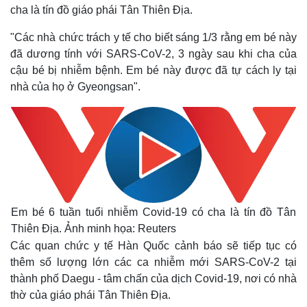
cha là tín đồ giáo phái Tân Thiên Địa.
"Các nhà chức trách y tế cho biết sáng 1/3 rằng em bé này
đã dương tính với SARS-CoV-2, 3 ngày sau khi cha của
cậu bé bị nhiễm bệnh. Em bé này được đã tự cách ly tại
nhà của họ ở Gyeongsan".
Em bé 6 tuần tuổi nhiễm Covid-19 có cha là tín đồ Tân
Thiên Địa. Ảnh minh họa: Reuters
Các quan chức y tế Hàn Quốc cảnh báo sẽ tiếp tục có
thêm số lượng lớn các ca nhiễm mới SARS-CoV-2 tại
thành phố Daegu - tâm chấn của dịch Covid-19, nơi có nhà
thờ của giáo phái Tân Thiên Địa.