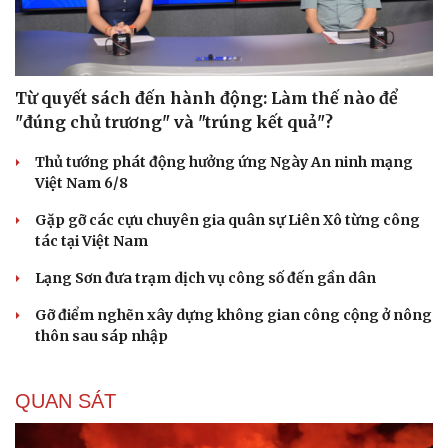
Từ quyết sách đến hành động: Làm thế nào để
"đúng chủ trương" và "trúng kết quả"?
Thủ tướng phát động hưởng ứng Ngày An ninh mạng
Việt Nam 6/8
Gặp gỡ các cựu chuyên gia quân sự Liên Xô từng công
tác tại Việt Nam
Lạng Sơn đưa trạm dịch vụ công số đến gần dân
Gỡ điểm nghẽn xây dựng không gian công cộng ở nông
thôn sau sáp nhập
QUAN SÁT