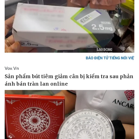
Pháp luật
Quân sự - Quốc phòng