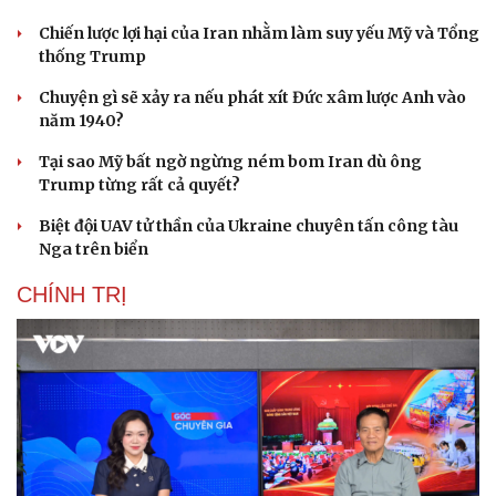
Chiến lược lợi hại của Iran nhằm làm suy yếu Mỹ và Tổng
thống Trump
Chuyện gì sẽ xảy ra nếu phát xít Đức xâm lược Anh vào
năm 1940?
Tại sao Mỹ bất ngờ ngừng ném bom Iran dù ông
Trump từng rất cả quyết?
Biệt đội UAV tử thần của Ukraine chuyên tấn công tàu
Nga trên biển
CHÍNH TRỊ