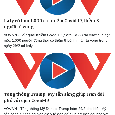
Italy có hơn 1.000 ca nhiễm Covid 19, thêm 8
người tử vong
VOV.VN - Số người nhiễm Covid 19 (Sars-CoV2) đã vượt qua cột
mốc 1.000 người, đồng thời có thêm 8 bệnh nhân tử vong trong
ngày 29/2 tại Italy.
Tổng thống Trump: Mỹ sẵn sàng giúp Iran đối
phó với dịch Covid-19
VOV.VN - Tổng thống Mỹ Donald Trump hôm 29/2 cho biết, Mỹ
sẵn sàng cử các chuyên gia y tế đến để giúp đỡ Iran đối phó với