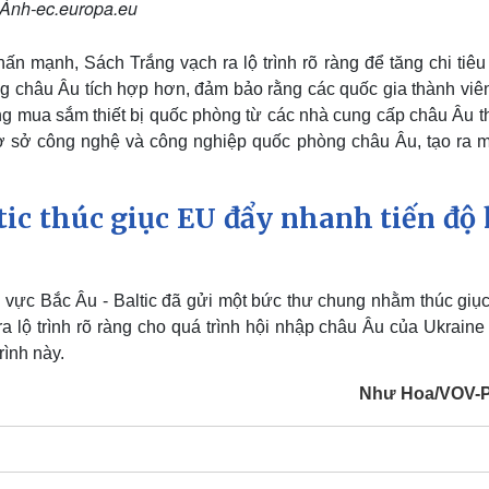
Ảnh-ec.europa.eu
n mạnh, Sách Trắng vạch ra lộ trình rõ ràng để tăng chi tiêu
 châu Âu tích hợp hơn, đảm bảo rằng các quốc gia thành viê
g mua sắm thiết bị quốc phòng từ các nhà cung cấp châu Âu th
ơ sở công nghệ và công nghiệp quốc phòng châu Âu, tạo ra mộ
tic thúc giục EU đẩy nhanh tiến độ 
 vực Bắc Âu - Baltic đã gửi một bức thư chung nhằm thúc giục
lộ trình rõ ràng cho quá trình hội nhập châu Âu của Ukraine
rình này.
Như Hoa/VOV-