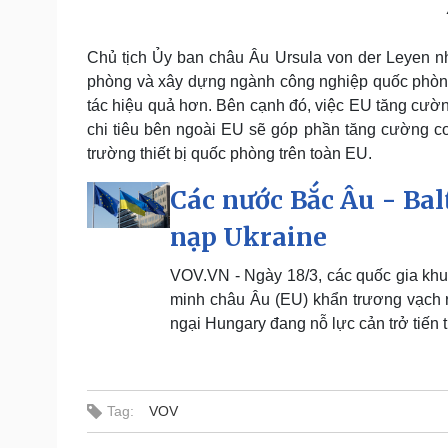
Chủ tịch Ủy ban châu Âu Ursula von der Leyen nhấ
phòng và xây dựng ngành công nghiệp quốc phòng
tác hiệu quả hơn. Bên cạnh đó, việc EU tăng cườn
chi tiêu bên ngoài EU sẽ góp phần tăng cường c
trường thiết bị quốc phòng trên toàn EU.
Các nước Bắc Âu - Bal
nạp Ukraine
VOV.VN - Ngày 18/3, các quốc gia khu
minh châu Âu (EU) khẩn trương vạch ra 
ngại Hungary đang nỗ lực cản trở tiến t
Tag:
VOV