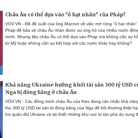
Châu Âu có thể dựa vào “ô hạt nhân” của Pháp?
VOV.VN - Đề đề xuất của ông Macron về việc mở rộng “ô hạt nhân”
Pháp để bảo vệ châu Âu nhận được sự ủng hộ của nhiều nước đồn
minh. Nhưng liệu châu Âu có thể dựa vào Pháp mà không cần sự hỗ
từ Mỹ hoặc không cần sự kết hợp với các nước khác hay không?
Khả năng Ukraine hưởng khối tài sản 300 tỷ USD c
Nga bị đóng băng ở châu Âu
VOV.VN - Các đồng minh châu Âu của Kiev đang cân nhắc khả năng
thu 300 tỷ USD tài sản bị đóng băng của Nga để bồi thường thiệt hạ
trợ quân đội Ukraine và tái thiết những khu vực bị tàn phá do xung đ