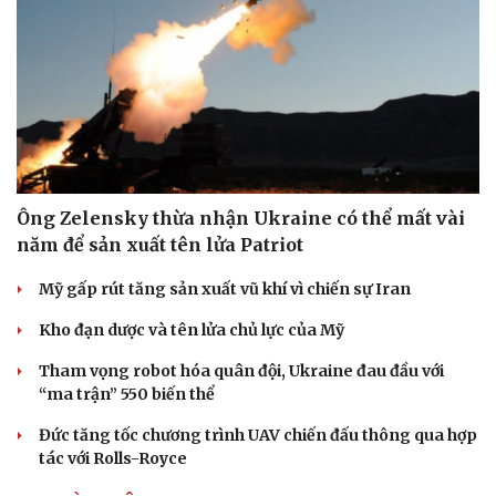
Ông Zelensky thừa nhận Ukraine có thể mất vài
năm để sản xuất tên lửa Patriot
Mỹ gấp rút tăng sản xuất vũ khí vì chiến sự Iran
Kho đạn dược và tên lửa chủ lực của Mỹ
Tham vọng robot hóa quân đội, Ukraine đau đầu với
“ma trận” 550 biến thể
Đức tăng tốc chương trình UAV chiến đấu thông qua hợp
tác với Rolls-Royce