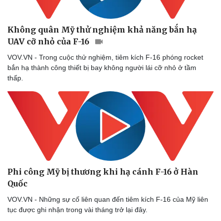
Không quân Mỹ thử nghiệm khả năng bắn hạ
UAV cỡ nhỏ của F-16
VOV.VN - Trong cuộc thử nghiệm, tiêm kích F-16 phóng rocket
bắn hạ thành công thiết bị bay không người lái cỡ nhỏ ở tầm
thấp.
Phi công Mỹ bị thương khi hạ cánh F-16 ở Hàn
Quốc
VOV.VN - Những sự cố liên quan đến tiêm kích F-16 của Mỹ liên
tục được ghi nhận trong vài tháng trở lại đây.