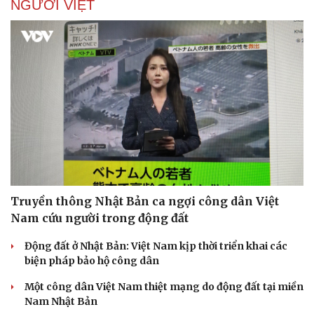
NGƯỜI VIỆT
Truyền thông Nhật Bản ca ngợi công dân Việt
Nam cứu người trong động đất
Động đất ở Nhật Bản: Việt Nam kịp thời triển khai các
biện pháp bảo hộ công dân
Một công dân Việt Nam thiệt mạng do động đất tại miền
Nam Nhật Bản