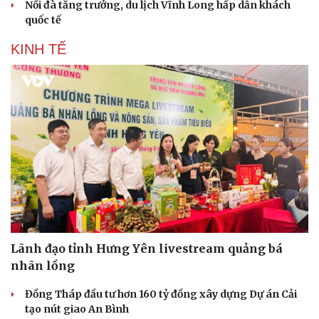
Nối đà tăng trưởng, du lịch Vĩnh Long hấp dẫn khách
quốc tế
KINH TẾ
Lãnh đạo tỉnh Hưng Yên livestream quảng bá
nhãn lồng
Đồng Tháp đầu tư hơn 160 tỷ đồng xây dựng Dự án Cải
tạo nút giao An Bình