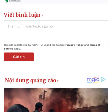
Viết bình luận
This site is protected by reCAPTCHA and the Google
Privacy Policy
and
Terms of
Service
apply.
Gửi tin