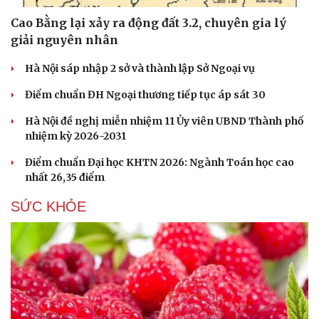
Cao Bằng lại xảy ra động đất 3.2, chuyên gia lý
giải nguyên nhân
Hà Nội sáp nhập 2 sở và thành lập Sở Ngoại vụ
Điểm chuẩn ĐH Ngoại thương tiếp tục áp sát 30
Hà Nội đề nghị miễn nhiệm 11 Ủy viên UBND Thành phố
nhiệm kỳ 2026-2031
Điểm chuẩn Đại học KHTN 2026: Ngành Toán học cao
nhất 26,35 điểm
SỨC KHỎE