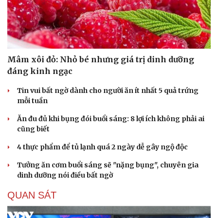
Mâm xôi đỏ: Nhỏ bé nhưng giá trị dinh dưỡng
đáng kinh ngạc
Tin vui bất ngờ dành cho người ăn ít nhất 5 quả trứng
mỗi tuần
Ăn đu đủ khi bụng đói buổi sáng: 8 lợi ích không phải ai
cũng biết
4 thực phẩm để tủ lạnh quá 2 ngày dễ gây ngộ độc
Tưởng ăn cơm buổi sáng sẽ "nặng bụng", chuyên gia
dinh dưỡng nói điều bất ngờ
QUAN SÁT