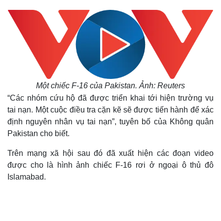
Một chiếc F-16 của Pakistan. Ảnh: Reuters
“Các nhóm cứu hộ đã được triển khai tới hiện trường vụ
tai nạn. Một cuộc điều tra cặn kẽ sẽ được tiến hành để xác
định nguyên nhân vụ tai nạn”, tuyên bố của Không quân
Pakistan cho biết.
Trên mạng xã hội sau đó đã xuất hiện các đoạn video
được cho là hình ảnh chiếc F-16 rơi ở ngoại ô thủ đô
Islamabad.