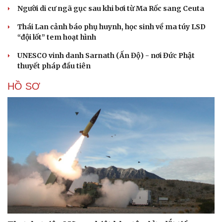
Người di cư ngã gục sau khi bơi từ Ma Rốc sang Ceuta
Thái Lan cảnh báo phụ huynh, học sinh về ma túy LSD
“đội lốt” tem hoạt hình
UNESCO vinh danh Sarnath (Ấn Độ) - nơi Đức Phật
thuyết pháp đầu tiên
HỒ SƠ