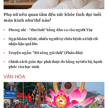
Phụ nữ nên quan tâm đến sức khỏe tình dục tuổi
mãn kinh như thế nào?
Phong slư - “thư tình” bằng dân ca của người Tày
Ngại khám bệnh, nhiều người tự chữa bệnh xã hội rồi
nhận hậu quả lớn
Truyện ngắn: "Bờ sông gió thổi" (Phần đầu)
Chính sách giáo dục phải được đo bằng sự tiến bộ, hạnh
phúc của học sinh
VĂN HÓA