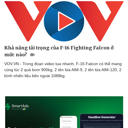
Khả năng tải trọng của F-16 Fighting Falcon ở
mức nào?
VOV.VN - Trong đoạn video tua nhanh, F-16 Falcon có thể mang
cùng lúc 2 quả bom 900kg, 2 tên lửa AIM-9, 2 tên lửa AIM-120, 2
bình nhiên liệu bên ngoài 1088kg.