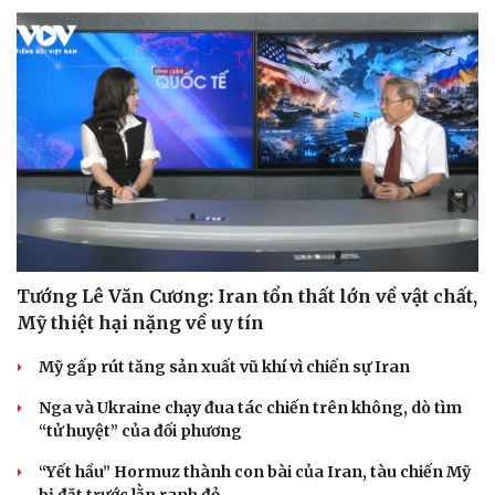
Tướng Lê Văn Cương: Iran tổn thất lớn về vật chất,
Mỹ thiệt hại nặng về uy tín
Mỹ gấp rút tăng sản xuất vũ khí vì chiến sự Iran
Nga và Ukraine chạy đua tác chiến trên không, dò tìm
“tử huyệt” của đối phương
“Yết hầu” Hormuz thành con bài của Iran, tàu chiến Mỹ