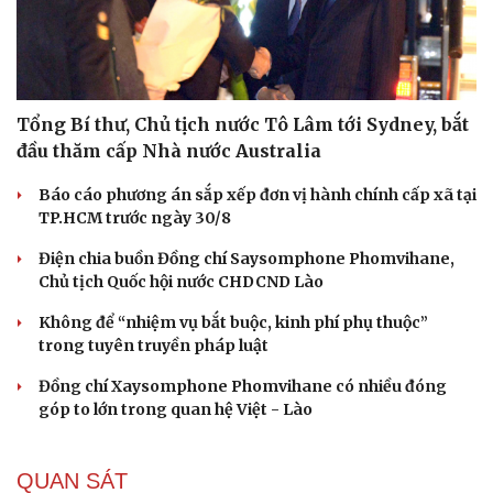
Tổng Bí thư, Chủ tịch nước Tô Lâm tới Sydney, bắt
đầu thăm cấp Nhà nước Australia
Báo cáo phương án sắp xếp đơn vị hành chính cấp xã tại
TP.HCM trước ngày 30/8
Điện chia buồn Đồng chí Saysomphone Phomvihane,
Chủ tịch Quốc hội nước CHDCND Lào
Không để “nhiệm vụ bắt buộc, kinh phí phụ thuộc”
trong tuyên truyền pháp luật
Đồng chí Xaysomphone Phomvihane có nhiều đóng
góp to lớn trong quan hệ Việt - Lào
QUAN SÁT