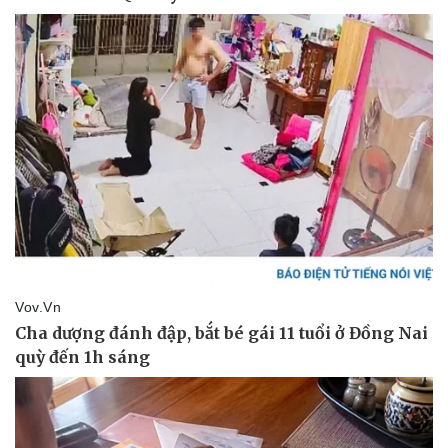
Pháp luật
Quân sự - Quốc p