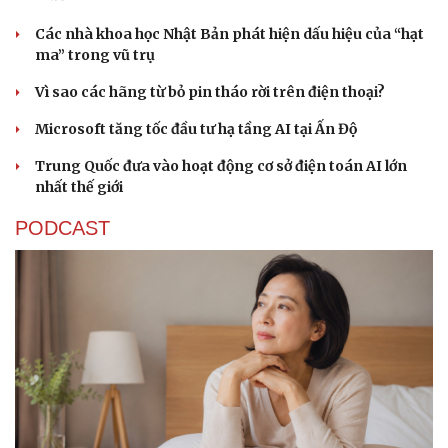
Các nhà khoa học Nhật Bản phát hiện dấu hiệu của “hạt
ma” trong vũ trụ
Vì sao các hãng từ bỏ pin tháo rời trên điện thoại?
Microsoft tăng tốc đầu tư hạ tầng AI tại Ấn Độ
Trung Quốc đưa vào hoạt động cơ sở điện toán AI lớn
nhất thế giới
PODCAST