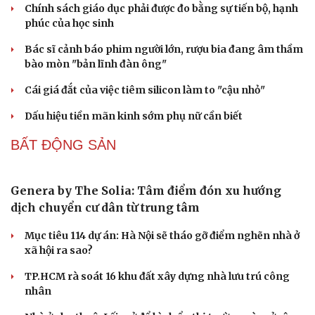
Giá vàng hôm nay 8/8: Giá vàng trong nước và thế
giới lại tăng
Vì sao giá vàng thế giới tăng nhưng trong nước lại
giảm?
Giá vàng hôm nay 7/8: Vàng trong nước có giá 139,2-
142,2 triệu đồng/lượng
Vĩnh Long kiểm tra phát hiện 17 trường hợp kinh doanh
vàng, bạc, đá quý vi phạm
Giá vàng hôm nay 6/8: Vàng SJC tăng lên 140,3 - 143,3
triệu đồng/lượng
PODCAST
Truyện ngắn: "Bờ sông gió thổi" (Phần đầu)
Chính sách giáo dục phải được đo bằng sự tiến bộ, hạnh