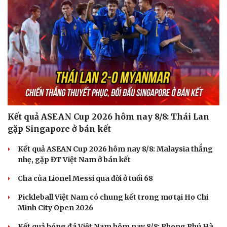
Kết quả ASEAN Cup 2026 hôm nay 8/8: Thái Lan
gặp Singapore ở bán kết
Kết quả ASEAN Cup 2026 hôm nay 8/8: Malaysia thắng
nhẹ, gặp ĐT Việt Nam ở bán kết
Cha của Lionel Messi qua đời ở tuổi 68
Pickleball Việt Nam có chung kết trong mơ tại Ho Chi
Minh City Open 2026
Kết quả bóng đá Việt Nam hôm nay 8/8: Phong Phú Hà