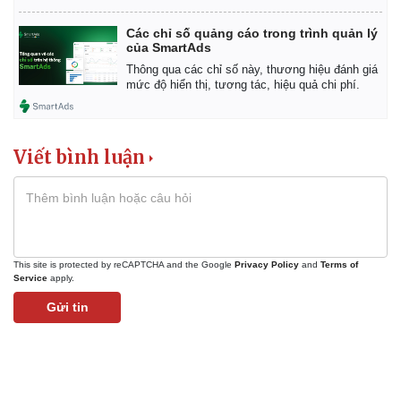
Các chỉ số quảng cáo trong trình quản lý
của SmartAds
Thông qua các chỉ số này, thương hiệu đánh giá
mức độ hiển thị, tương tác, hiệu quả chi phí.
Viết bình luận
This site is protected by reCAPTCHA and the Google
Privacy Policy
and
Terms of
Service
apply.
Gửi tin