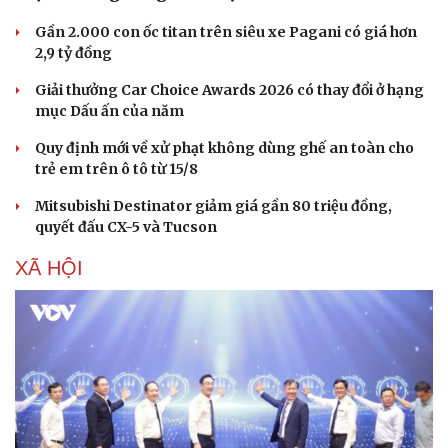
Gần 2.000 con ốc titan trên siêu xe Pagani có giá hơn
2,9 tỷ đồng
Giải thưởng Car Choice Awards 2026 có thay đổi ở hạng
mục Dấu ấn của năm
Quy định mới về xử phạt không dùng ghế an toàn cho
trẻ em trên ô tô từ 15/8
Mitsubishi Destinator giảm giá gần 80 triệu đồng,
quyết đấu CX-5 và Tucson
XÃ HỘI