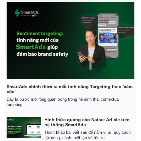
Infographic
SmartAds chính thức ra mắt tính năng Targeting theo 'cảm
xúc'
Đây là bước mở rộng quan trọng trong hệ sinh thái contextual
targeting.
Hình thức quảng cáo Native Article trên
hệ thống SmartAds
Tham khảo bài viết sau để nắm vị trí, quy cách
nội dung, cách thiết lập và tối ưu.