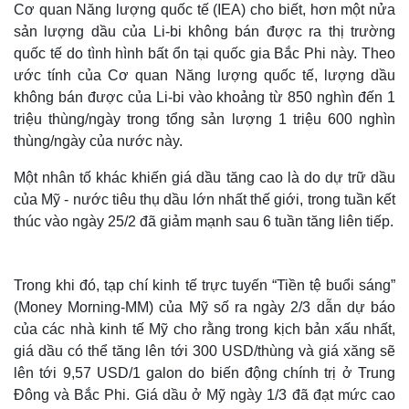
Cơ quan Năng lượng quốc tế (IEA) cho biết, hơn một nửa
sản lượng dầu của Li-bi không bán được ra thị trường
quốc tế do tình hình bất ổn tại quốc gia Bắc Phi này. Theo
ước tính của Cơ quan Năng lượng quốc tế, lượng dầu
không bán được của Li-bi vào khoảng từ 850 nghìn đến 1
triệu thùng/ngày trong tổng sản lượng 1 triệu 600 nghìn
thùng/ngày của nước này.
Một nhân tố khác khiến giá dầu tăng cao là do dự trữ dầu
của Mỹ - nước tiêu thụ dầu lớn nhất thế giới, trong tuần kết
thúc vào ngày 25/2 đã giảm mạnh sau 6 tuần tăng liên tiếp.
Trong khi đó, tạp chí kinh tế trực tuyến “Tiền tệ buổi sáng”
(Money Morning-MM) của Mỹ số ra ngày 2/3 dẫn dự báo
của các nhà kinh tế Mỹ cho rằng trong kịch bản xấu nhất,
giá dầu có thể tăng lên tới 300 USD/thùng và giá xăng sẽ
lên tới 9,57 USD/1 galon do biến động chính trị ở Trung
Đông và Bắc Phi. Giá dầu ở Mỹ ngày 1/3 đã đạt mức cao