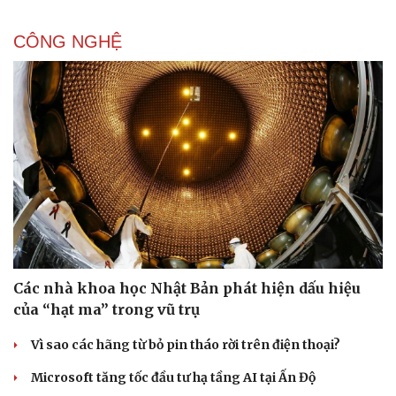
CÔNG NGHỆ
Các nhà khoa học Nhật Bản phát hiện dấu hiệu
của “hạt ma” trong vũ trụ
Vì sao các hãng từ bỏ pin tháo rời trên điện thoại?
Microsoft tăng tốc đầu tư hạ tầng AI tại Ấn Độ