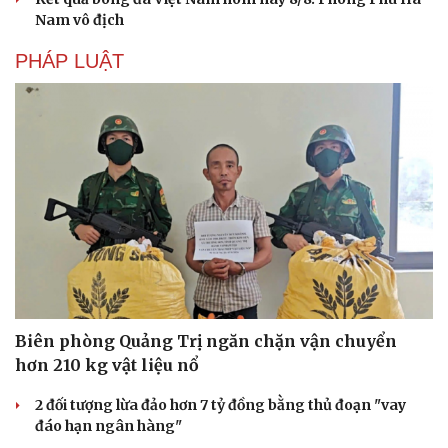
Nam vô địch
PHÁP LUẬT
Biên phòng Quảng Trị ngăn chặn vận chuyển
hơn 210 kg vật liệu nổ
2 đối tượng lừa đảo hơn 7 tỷ đồng bằng thủ đoạn "vay
đáo hạn ngân hàng"