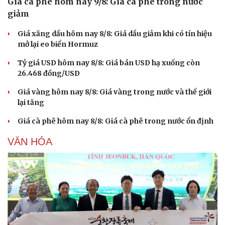
Giá cà phê hôm nay 9/8: Giá cà phê trong nước
giảm
Giá xăng dầu hôm nay 8/8: Giá dầu giảm khi có tín hiệu
mở lại eo biển Hormuz
Tỷ giá USD hôm nay 8/8: Giá bán USD hạ xuống còn
26.468 đồng/USD
Giá vàng hôm nay 8/8: Giá vàng trong nước và thế giới
lại tăng
Giá cà phê hôm nay 8/8: Giá cà phê trong nước ổn định
VĂN HÓA