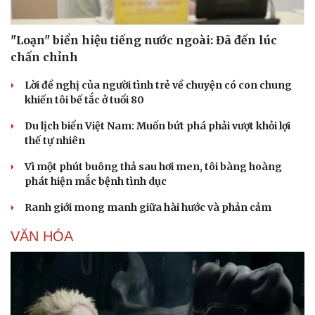
"Loạn" biển hiệu tiếng nước ngoài: Đã đến lúc
chấn chỉnh
Lời đề nghị của người tình trẻ về chuyện có con chung
khiến tôi bế tắc ở tuổi 80
Du lịch biển Việt Nam: Muốn bứt phá phải vượt khỏi lợi
thế tự nhiên
Vì một phút buông thả sau hơi men, tôi bàng hoàng
phát hiện mắc bệnh tình dục
Ranh giới mong manh giữa hài hước và phản cảm
VĂN HÓA