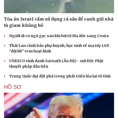
Tòa án Israel cấm sử dụng cá sấu để canh giữ nhà
tù giam khủng bố
Người di cư ngã gục sau khi bơi từ Ma Rốc sang Ceuta
Thái Lan cảnh báo phụ huynh, học sinh về ma túy LSD
“đội lốt” tem hoạt hình
UNESCO vinh danh Sarnath (Ấn Độ) - nơi Đức Phật
thuyết pháp đầu tiên
Trung Quốc đạt đột phá trong phát triển lúa lai vô tính
HỒ SƠ