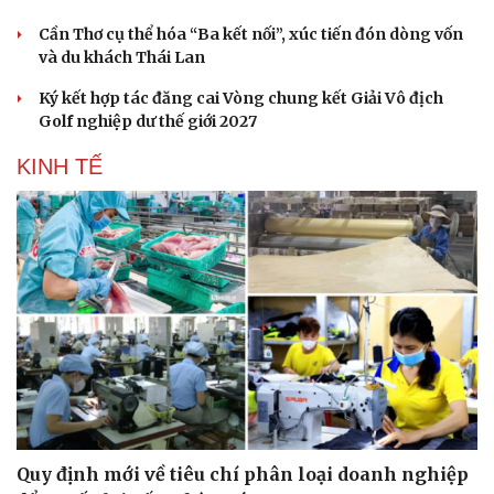
Cần Thơ cụ thể hóa “Ba kết nối”, xúc tiến đón dòng vốn
và du khách Thái Lan
Ký kết hợp tác đăng cai Vòng chung kết Giải Vô địch
Golf nghiệp dư thế giới 2027
KINH TẾ
Quy định mới về tiêu chí phân loại doanh nghiệp