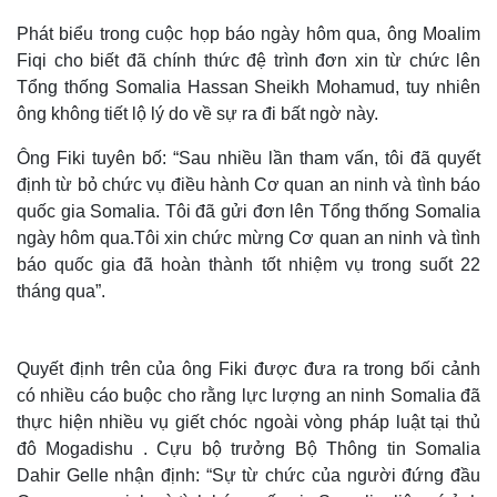
Phát biểu trong cuộc họp báo ngày hôm qua, ông Moalim
Fiqi cho biết đã chính thức đệ trình đơn xin từ chức lên
Tổng thống Somalia Hassan Sheikh Mohamud, tuy nhiên
ông không tiết lộ lý do về sự ra đi bất ngờ này.
Ông Fiki tuyên bố: “Sau nhiều lần tham vấn, tôi đã quyết
định từ bỏ chức vụ điều hành Cơ quan an ninh và tình báo
quốc gia Somalia. Tôi đã gửi đơn lên Tổng thống Somalia
ngày hôm qua.Tôi xin chức mừng Cơ quan an ninh và tình
báo quốc gia đã hoàn thành tốt nhiệm vụ trong suốt 22
tháng qua”.
Quyết định trên của ông Fiki được đưa ra trong bối cảnh
có nhiều cáo buộc cho rằng lực lượng an ninh Somalia đã
thực hiện nhiều vụ giết chóc ngoài vòng pháp luật tại thủ
đô Mogadishu . Cựu bộ trưởng Bộ Thông tin Somalia
Dahir Gelle nhận định: “Sự từ chức của người đứng đầu