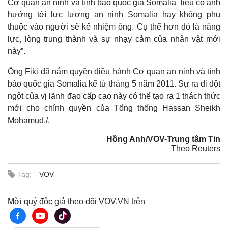
Cơ quan an ninh và tình báo quốc gia Somalia liệu có ảnh
hưởng tới lực lượng an ninh Somalia hay không phụ
thuộc vào người sẽ kế nhiệm ông. Cụ thể hơn đó là năng
lực, lòng trung thành và sự nhạy cảm của nhân vật mới
này”.
Ông Fiki đã nắm quyền điều hành Cơ quan an ninh và tình
báo quốc gia Somalia kể từ tháng 5 năm 2011. Sự ra đi đột
ngột của vị lãnh đạo cấp cao này có thể tạo ra 1 thách thức
mới cho chính quyền của Tổng thống Hassan Sheikh
Mohamud./.
Hồng Anh/VOV-Trung tâm Tin
Theo Reuters
Tag:
VOV
Mời quý độc giả theo dõi VOV.VN trên