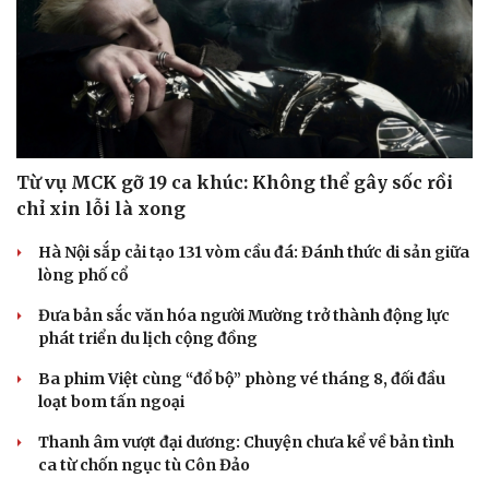
Từ vụ MCK gỡ 19 ca khúc: Không thể gây sốc rồi
chỉ xin lỗi là xong
Hà Nội sắp cải tạo 131 vòm cầu đá: Đánh thức di sản giữa
lòng phố cổ
Đưa bản sắc văn hóa người Mường trở thành động lực
phát triển du lịch cộng đồng
Ba phim Việt cùng “đổ bộ” phòng vé tháng 8, đối đầu
loạt bom tấn ngoại
Thanh âm vượt đại dương: Chuyện chưa kể về bản tình
ca từ chốn ngục tù Côn Đảo