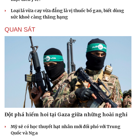
Loại lá vừa cay vừa đắng là vị thuốc bổ gan, biết dùng
sức khoẻ càng thăng hạng
QUAN SÁT
Đột phá hiếm hoi tại Gaza giữa những hoài nghi
Mỹ sẽ có học thuyết hạt nhân mới đối phó với Trung
Quốc và Nga