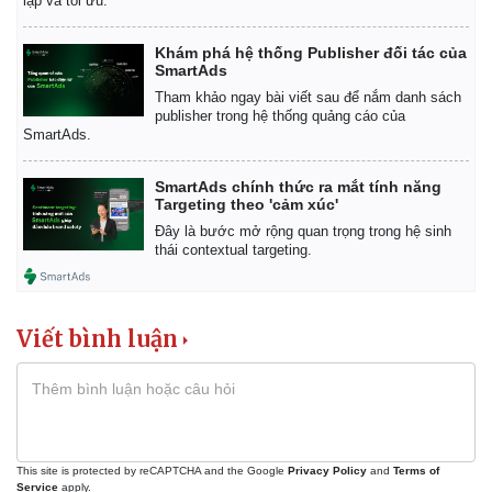
lập và tối ưu.
Khám phá hệ thống Publisher đối tác của
SmartAds
Tham khảo ngay bài viết sau để nắm danh sách
publisher trong hệ thống quảng cáo của
SmartAds.
SmartAds chính thức ra mắt tính năng
Targeting theo 'cảm xúc'
Đây là bước mở rộng quan trọng trong hệ sinh
thái contextual targeting.
Viết bình luận
This site is protected by reCAPTCHA and the Google
Privacy Policy
and
Terms of
Service
apply.