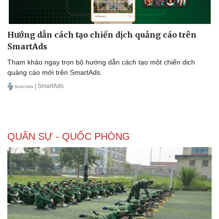
Hướng dẫn cách tạo chiến dịch quảng cáo trên
SmartAds
Tham khảo ngay trọn bộ hướng dẫn cách tạo một chiến dịch
quảng cáo mới trên SmartAds.
| SmartAds
QUÂN SỰ - QUỐC PHÒNG