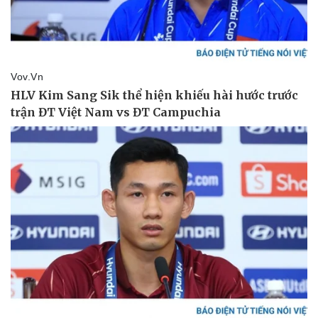
Pháp luật
Quân sự - Quốc phòng