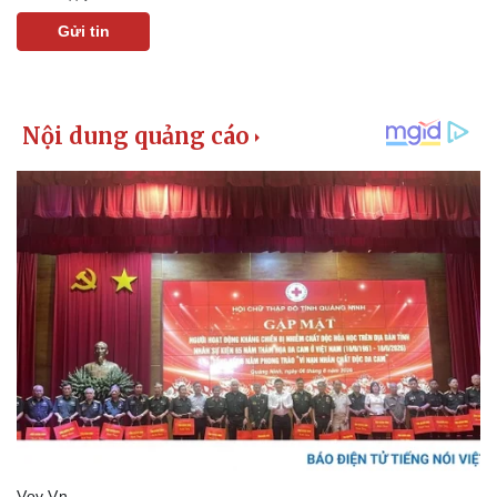
Gửi tin