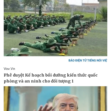
Giá cà phê