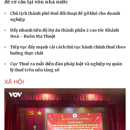
để cơ cấu lại vốn nhà nước
Chủ tịch thành phố Huế đối thoại để gỡ khó cho doanh
nghiệp
Đẩy nhanh tiến độ Dự án thành phần 2 cao tốc Khánh
Hoà – Buôn Ma Thuột
Tiếp tục đẩy mạnh cải cách thủ tục hành chính thuế theo
hướng thực chất
Cục Thuế ra mắt diễn đàn pháp luật và nghiệp vụ quản
lý thuế trên nền tảng số
XÃ HỘI