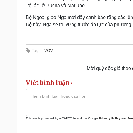
"tội ác" ở Bucha và Mariupol.
Bộ Ngoại giao Nga mới đây cảnh báo rằng các lệnh
Bộ này, Nga sẽ trụ vững trước áp lực của phương 
Tag:
VOV
Mời quý độc giả theo
Viết bình luận
This site is protected by reCAPTCHA and the Google
Privacy Policy
and
Ter