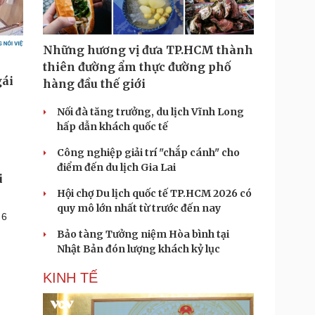
Những hương vị đưa TP.HCM thành
thiên đường ẩm thực đường phố
hàng đầu thế giới
Nối đà tăng trưởng, du lịch Vĩnh Long
hấp dẫn khách quốc tế
Công nghiệp giải trí "chắp cánh" cho
điểm đến du lịch Gia Lai
i
Hội chợ Du lịch quốc tế TP.HCM 2026 có
quy mô lớn nhất từ trước đến nay
 6
Bảo tàng Tưởng niệm Hòa bình tại
Nhật Bản đón lượng khách kỷ lục
KINH TẾ