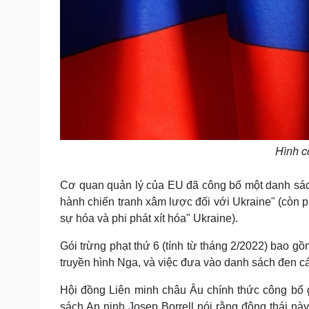
Hình c
Cơ quan quản lý của EU đã công bố một danh sách 
hành chiến tranh xâm lược đối với Ukraine" (còn p
sự hóa và phi phát xít hóa" Ukraine).
Gói trừng phạt thứ 6 (tính từ tháng 2/2022) bao 
truyền hình Nga, và việc đưa vào danh sách đen cá
Hội đồng Liên minh châu Âu chính thức công bố 
sách An ninh Josep Borrell nói rằng động thái nà