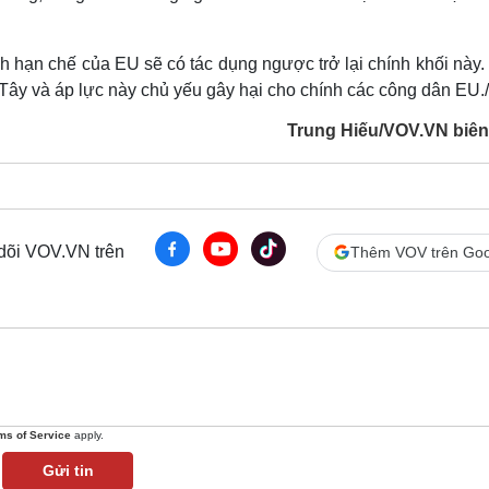
 hạn chế của EU sẽ có tác dụng ngược trở lại chính khối này.
Tây và áp lực này chủ yếu gây hại cho chính các công dân EU./
Trung Hiếu/VOV.VN biên
 dõi VOV.VN trên
Thêm VOV trên Goo
ms of Service
apply.
Gửi tin