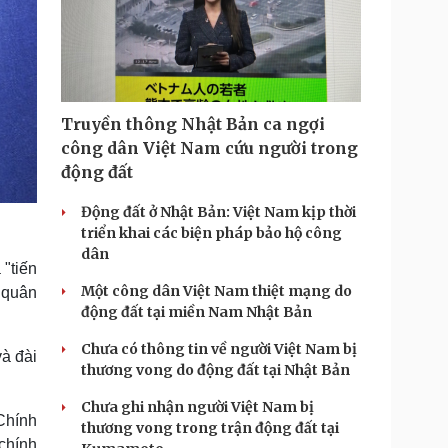
Truyền thông Nhật Bản ca ngợi
công dân Việt Nam cứu người trong
động đất
Động đất ở Nhật Bản: Việt Nam kịp thời
triển khai các biện pháp bảo hộ công
dân
"tiến
Một công dân Việt Nam thiệt mạng do
i quân
động đất tại miền Nam Nhật Bản
Chưa có thông tin về người Việt Nam bị
à đài
thương vong do động đất tại Nhật Bản
Chưa ghi nhận người Việt Nam bị
Chính
thương vong trong trận động đất tại
chính