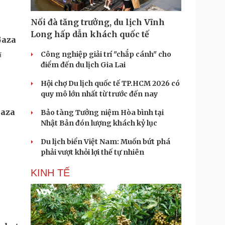
Nối đà tăng trưởng, du lịch Vĩnh
Long hấp dẫn khách quốc tế
Gaza
Công nghiệp giải trí "chắp cánh" cho
í
điểm đến du lịch Gia Lai
Hội chợ Du lịch quốc tế TP.HCM 2026 có
quy mô lớn nhất từ trước đến nay
Gaza
Bảo tàng Tưởng niệm Hòa bình tại
Nhật Bản đón lượng khách kỷ lục
Du lịch biển Việt Nam: Muốn bứt phá
phải vượt khỏi lợi thế tự nhiên
KINH TẾ