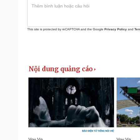
This site is protected by reCAPTCHA and the Google
Privacy Policy
and
Ter