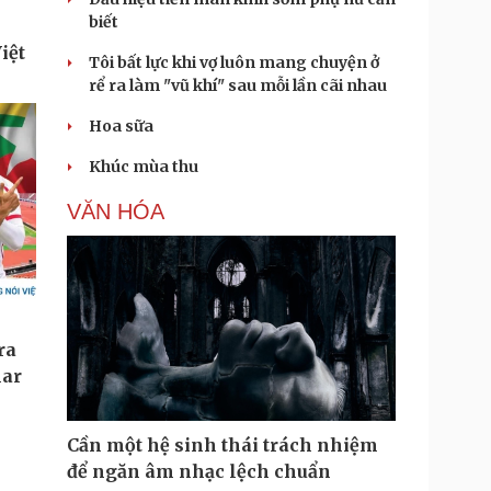
biết
Tôi bất lực khi vợ luôn mang chuyện ở
rể ra làm "vũ khí" sau mỗi lần cãi nhau
Hoa sữa
Khúc mùa thu
VĂN HÓA
Cần một hệ sinh thái trách nhiệm
để ngăn âm nhạc lệch chuẩn