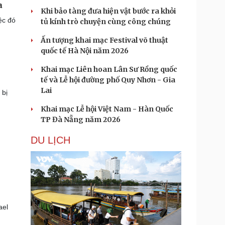
a
Khi bảo tàng đưa hiện vật bước ra khỏi
ệc đó
tủ kính trò chuyện cùng công chúng
Ấn tượng khai mạc Festival võ thuật
quốc tế Hà Nội năm 2026
Khai mạc Liên hoan Lân Sư Rồng quốc
tế và Lễ hội đường phố Quy Nhơn - Gia
Lai
 bị
Khai mạc Lễ hội Việt Nam - Hàn Quốc
TP Đà Nẵng năm 2026
DU LỊCH
ael