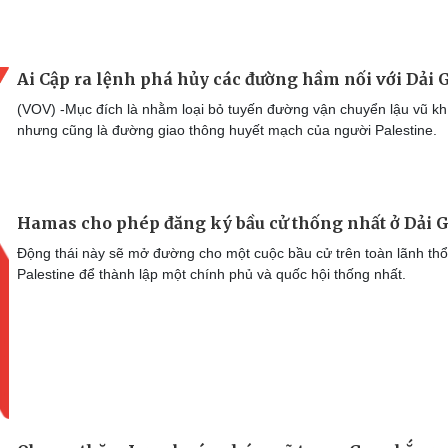
Ai Cập ra lệnh phá hủy các đường hầm nối với Dải 
(VOV) -Mục đích là nhằm loại bỏ tuyến đường vận chuyển lậu vũ kh
nhưng cũng là đường giao thông huyết mạch của người Palestine.
Hamas cho phép đăng ký bầu cử thống nhất ở Dải 
Động thái này sẽ mở đường cho một cuộc bầu cử trên toàn lãnh thổ
Palestine để thành lập một chính phủ và quốc hội thống nhất.