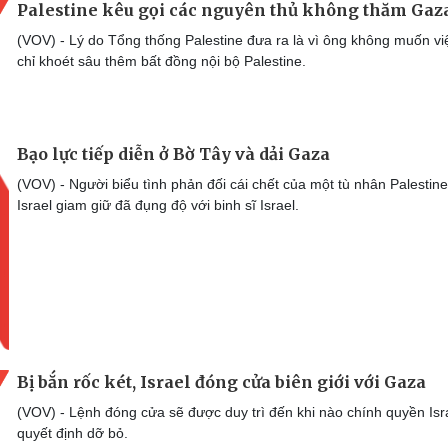
Palestine kêu gọi các nguyên thủ không thăm Gaz
(VOV) - Lý do Tổng thống Palestine đưa ra là vì ông không muốn vi
chỉ khoét sâu thêm bất đồng nội bộ Palestine.
Bạo lực tiếp diễn ở Bờ Tây và dải Gaza
(VOV) - Người biểu tình phản đối cái chết của một tù nhân Palestine
Israel giam giữ đã đụng độ với binh sĩ Israel.
Bị bắn rốc két, Israel đóng cửa biên giới với Gaza
(VOV) - Lệnh đóng cửa sẽ được duy trì đến khi nào chính quyền Isr
quyết định dỡ bỏ.