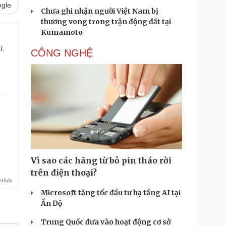
gle
Chưa ghi nhận người Việt Nam bị
thương vong trong trận động đất tại
Kumamoto
í.
CÔNG NGHỆ
.
Vì sao các hãng từ bỏ pin tháo rời
trên điện thoại?
Microsoft tăng tốc đầu tư hạ tầng AI tại
Ấn Độ
Trung Quốc đưa vào hoạt động cơ sở