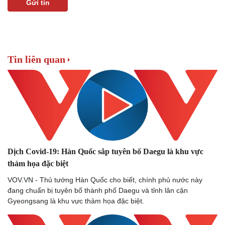
Gửi tin
Tin liên quan
Dịch Covid-19: Hàn Quốc sắp tuyên bố Daegu là khu vực
thảm họa đặc biệt
VOV.VN - Thủ tướng Hàn Quốc cho biết, chính phủ nước này
đang chuẩn bị tuyên bố thành phố Daegu và tỉnh lân cận
Gyeongsang là khu vực thảm họa đặc biệt.