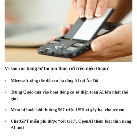
Vì sao các hãng từ bỏ pin tháo rời trên điện thoại?
Microsoft tăng tốc đầu tư hạ tầng AI tại Ấn Độ
Trung Quốc đưa vào hoạt động cơ sở điện toán AI lớn nhất thế
giới
Meta bị buộc bồi thường 567 triệu USD vì gây hại cho trẻ em
ChatGPT miễn phí được “cởi trói”, OpenAI thêm loạt tính năng
AI mới