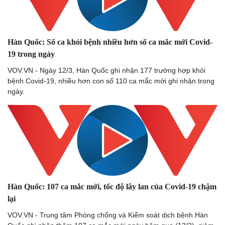
Hàn Quốc: Số ca khỏi bệnh nhiều hơn số ca mắc mới Covid-
19 trong ngày
VOV.VN - Ngày 12/3, Hàn Quốc ghi nhận 177 trường hợp khỏi
bệnh Covid-19, nhiều hơn con số 110 ca mắc mới ghi nhận trong
ngày.
Hàn Quốc: 107 ca mắc mới, tốc độ lây lan của Covid-19 chậm
lại
VOV.VN - Trung tâm Phòng chống và Kiểm soát dịch bệnh Hàn