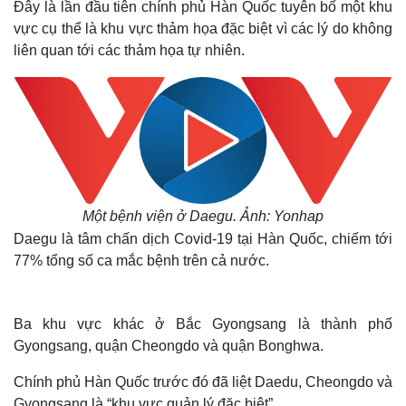
Đây là lần đầu tiên chính phủ Hàn Quốc tuyên bố một khu
vực cụ thể là khu vực thảm họa đặc biệt vì các lý do không
liên quan tới các thảm họa tự nhiên.
Một bệnh viện ở Daegu. Ảnh: Yonhap
Daegu là tâm chấn dịch Covid-19 tại Hàn Quốc, chiếm tới
77% tổng số ca mắc bệnh trên cả nước.
Ba khu vực khác ở Bắc Gyongsang là thành phố
Gyongsang, quận Cheongdo và quận Bonghwa.
Chính phủ Hàn Quốc trước đó đã liệt Daedu, Cheongdo và
Gyongsang là “khu vực quản lý đặc biệt”.