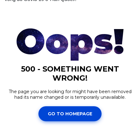
Cuộc sống đó đây
Ảnh
Hồ sơ
E-Magazine
Infographic