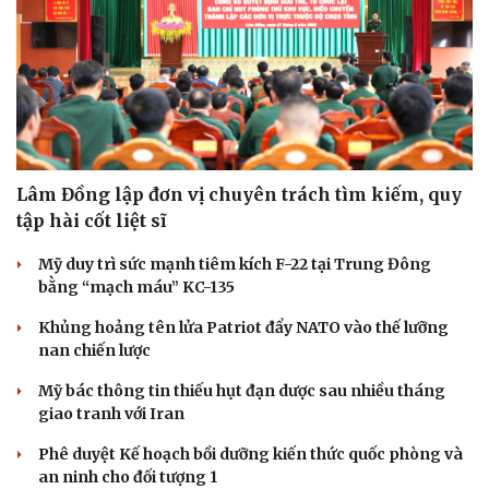
Lâm Đồng lập đơn vị chuyên trách tìm kiếm, quy
tập hài cốt liệt sĩ
Mỹ duy trì sức mạnh tiêm kích F-22 tại Trung Đông
bằng “mạch máu” KC-135
Khủng hoảng tên lửa Patriot đẩy NATO vào thế lưỡng
nan chiến lược
Mỹ bác thông tin thiếu hụt đạn dược sau nhiều tháng
giao tranh với Iran
Phê duyệt Kế hoạch bồi dưỡng kiến thức quốc phòng và
an ninh cho đối tượng 1