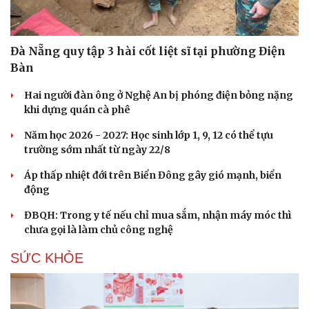
Hạt giống tâm hồn
Đà Nẵng quy tập 3 hài cốt liệt sĩ tại phường Điện
Bàn
Hai người đàn ông ở Nghệ An bị phóng điện bỏng nặng
khi dựng quán cà phê
Năm học 2026 - 2027: Học sinh lớp 1, 9, 12 có thể tựu
trường sớm nhất từ ngày 22/8
Áp thấp nhiệt đới trên Biển Đông gây gió mạnh, biển
động
ĐBQH: Trong y tế nếu chỉ mua sắm, nhận máy móc thì
chưa gọi là làm chủ công nghệ
SỨC KHỎE