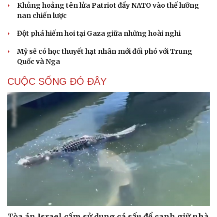
Khủng hoảng tên lửa Patriot đẩy NATO vào thế lưỡng
nan chiến lược
Đột phá hiếm hoi tại Gaza giữa những hoài nghi
Mỹ sẽ có học thuyết hạt nhân mới đối phó với Trung
Quốc và Nga
CUỘC SỐNG ĐÓ ĐÂY
Tòa án Israel cấm sử dụng cá sấu để canh giữ nhà