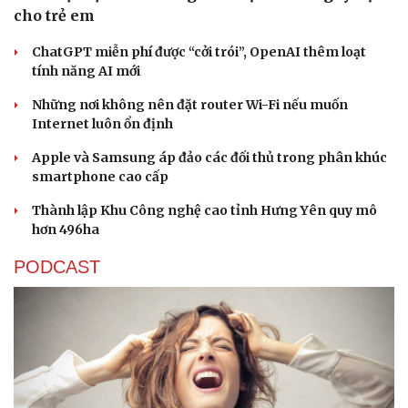
cho trẻ em
ChatGPT miễn phí được “cởi trói”, OpenAI thêm loạt
tính năng AI mới
Những nơi không nên đặt router Wi-Fi nếu muốn
Internet luôn ổn định
Apple và Samsung áp đảo các đối thủ trong phân khúc
smartphone cao cấp
Thành lập Khu Công nghệ cao tỉnh Hưng Yên quy mô
hơn 496ha
PODCAST