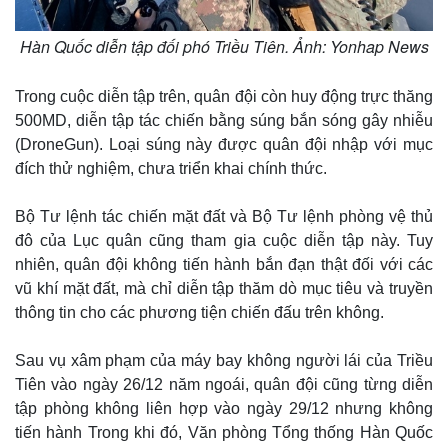
Hàn Quốc diễn tập đối phó Triều Tiên. Ảnh: Yonhap News
Trong cuộc diễn tập trên, quân đội còn huy động trực thăng
500MD, diễn tập tác chiến bằng súng bắn sóng gây nhiễu
(DroneGun). Loại súng này được quân đội nhập với mục
đích thử nghiệm, chưa triển khai chính thức.
Bộ Tư lệnh tác chiến mặt đất và Bộ Tư lệnh phòng vệ thủ
đô của Lục quân cũng tham gia cuộc diễn tập này. Tuy
nhiên, quân đội không tiến hành bắn đạn thật đối với các
vũ khí mặt đất, mà chỉ diễn tập thăm dò mục tiêu và truyền
thông tin cho các phương tiện chiến đấu trên không.
Sau vụ xâm phạm của máy bay không người lái của Triều
Tiên vào ngày 26/12 năm ngoái, quân đội cũng từng diễn
tập phòng không liên hợp vào ngày 29/12 nhưng không
tiến hành Trong khi đó, Văn phòng Tổng thống Hàn Quốc