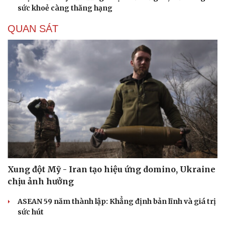
sức khoẻ càng thăng hạng
QUAN SÁT
Xung đột Mỹ - Iran tạo hiệu ứng domino, Ukraine
chịu ảnh hưởng
ASEAN 59 năm thành lập: Khẳng định bản lĩnh và giá trị
sức hút
Cải chính