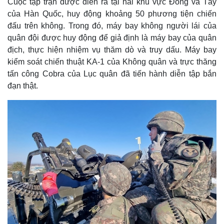
Cuộc tập trận được diễn ra tại hai khu vực Đông và Tây
của Hàn Quốc, huy động khoảng 50 phương tiện chiến
đấu trên không. Trong đó, máy bay không người lái của
quân đội được huy động để giả định là máy bay của quân
địch, thực hiện nhiệm vụ thăm dò và truy dấu. Máy bay
kiểm soát chiến thuật KA-1 của Không quân và trực thăng
tấn công Cobra của Lục quân đã tiến hành diễn tập bắn
đạn thật.