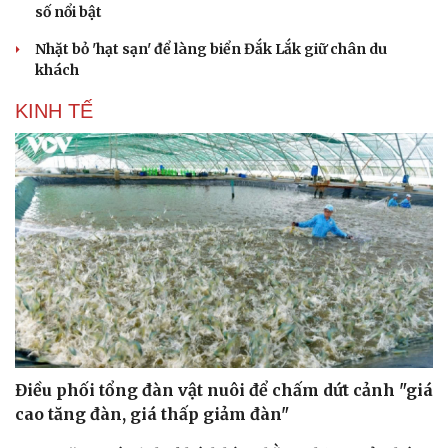
số nổi bật
Nhặt bỏ 'hạt sạn' để làng biển Đắk Lắk giữ chân du
khách
KINH TẾ
Điều phối tổng đàn vật nuôi để chấm dứt cảnh "giá
cao tăng đàn, giá thấp giảm đàn"