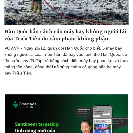
Hàn Quốc bắn cảnh cáo máy bay không người lái
của Triều Tiên do xâm phạm không phận
VOV.VN - Ngày 26/12, quân đội Hàn Quốc cho biết, 5 máy bay
không người lái của Triều Tiên đã bay vào lãnh thổ Hàn Quốc, do
đó nước này đã đáp trả bằng cách điều máy bay phản lực và trực
thăng tấn công, đồng thời nổ súng nhằm cố gắng bắn hạ máy
bay Triều Tiên.