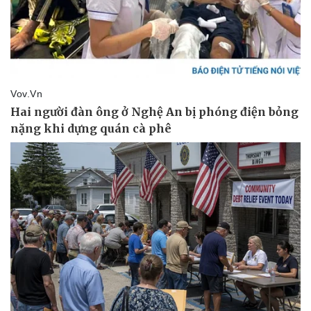
Pháp luật
Quân sự - Quốc phòng