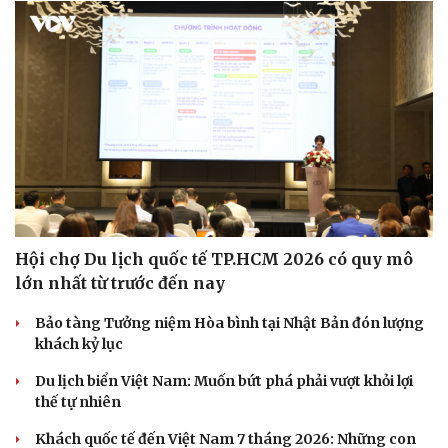
Hội chợ Du lịch quốc tế TP.HCM 2026 có quy mô
lớn nhất từ trước đến nay
Bảo tàng Tưởng niệm Hòa bình tại Nhật Bản đón lượng
khách kỷ lục
Du lịch biển Việt Nam: Muốn bứt phá phải vượt khỏi lợi
thế tự nhiên
Khách quốc tế đến Việt Nam 7 tháng 2026: Những con