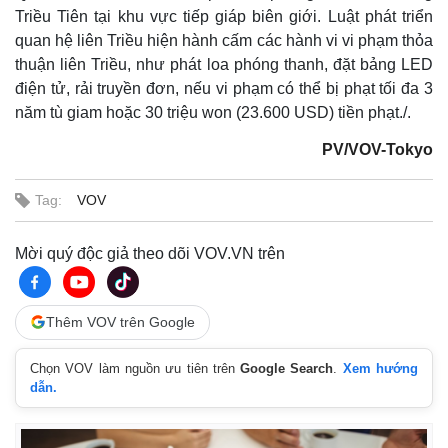
Triều Tiên tại khu vực tiếp giáp biên giới. Luật phát triển
quan hệ liên Triều hiện hành cấm các hành vi vi phạm thỏa
thuận liên Triều, như phát loa phóng thanh, đặt bảng LED
điện tử, rải truyền đơn, nếu vi phạm có thể bị phạt tối đa 3
năm tù giam hoặc 30 triệu won (23.600 USD) tiền phạt./.
PV/VOV-Tokyo
Tag:
VOV
Mời quý độc giả theo dõi VOV.VN trên
Thêm VOV trên Google
Chọn VOV làm nguồn ưu tiên trên
Google Search
.
Xem hướng
dẫn.