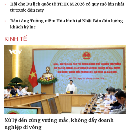
Hội chợ Du lịch quốc tế TP.HCM 2026 có quy mô lớn nhất
từ trước đến nay
Bảo tàng Tưởng niệm Hòa bình tại Nhật Bản đón lượng
khách kỷ lục
KINH TẾ
Xử lý đến cùng vướng mắc, không đẩy doanh
nghiệp đi vòng