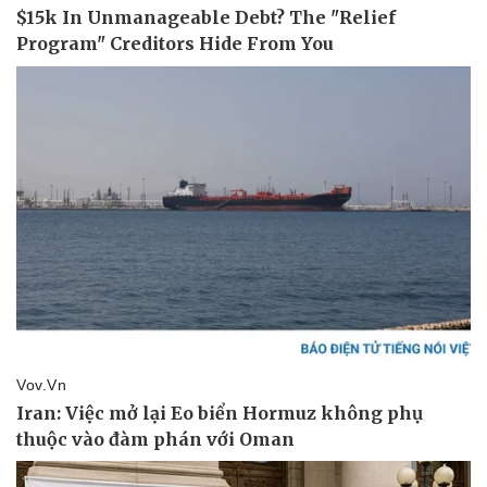
Tư vấn luật
Phân tích