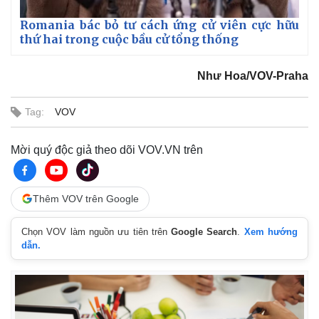
Romania bác bỏ tư cách ứng cử viên cực hữu
thứ hai trong cuộc bầu cử tổng thống
Như Hoa/VOV-Praha
Tag:
VOV
Mời quý độc giả theo dõi VOV.VN trên
Thêm VOV trên Google
Chọn VOV làm nguồn ưu tiên trên
Google Search
.
Xem hướng
dẫn.