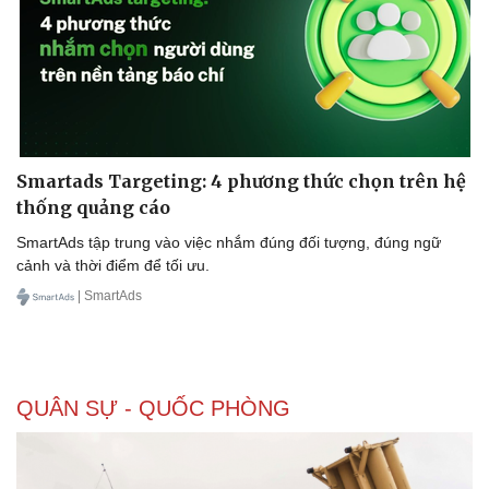
Smartads Targeting: 4 phương thức chọn trên hệ
thống quảng cáo
SmartAds tập trung vào việc nhắm đúng đối tượng, đúng ngữ
cảnh và thời điểm để tối ưu.
| SmartAds
QUÂN SỰ - QUỐC PHÒNG