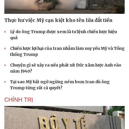
Thực hư việc Mỹ cạn kiệt kho tên lửa đắt tiền
Lý do ông Trump được xem là tư lệnh chiến lược hiệu
quả
Chiến lược lợi hại của Iran nhằm làm suy yếu Mỹ và Tổng
thống Trump
Chuyện gì sẽ xảy ra nếu phát xít Đức xâm lược Anh vào
năm 1940?
Tại sao Mỹ bất ngờ ngừng ném bom Iran dù ông
Trump từng rất cả quyết?
CHÍNH TRỊ