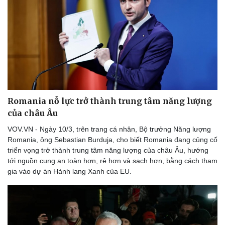
Romania nỗ lực trở thành trung tâm năng lượng
của châu Âu
VOV.VN - Ngày 10/3, trên trang cá nhân, Bộ trưởng Năng lượng
Romania, ông Sebastian Burduja, cho biết Romania đang củng cố
triển vọng trở thành trung tâm năng lượng của châu Âu, hướng
tới nguồn cung an toàn hơn, rẻ hơn và sạch hơn, bằng cách tham
gia vào dự án Hành lang Xanh của EU.
Thể thao
Ô tô - Xe máy
Bóng đá
Ô tô