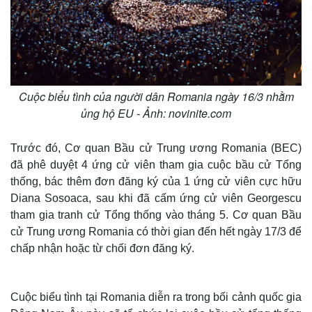
Cuộc biểu tình của người dân Romania ngày 16/3 nhằm
ủng hộ EU - Ảnh: novinite.com
Trước đó, Cơ quan Bầu cử Trung ương Romania (BEC)
đã phê duyệt 4 ứng cử viên tham gia cuộc bầu cử Tổng
thống, bác thêm đơn đăng ký của 1 ứng cử viên cực hữu
Diana Sosoaca, sau khi đã cấm ứng cử viên Georgescu
tham gia tranh cử Tổng thống vào tháng 5. Cơ quan Bầu
cử Trung ương Romania có thời gian đến hết ngày 17/3 để
chấp nhận hoặc từ chối đơn đăng ký.
Cuộc biểu tình tại Romania diễn ra trong bối cảnh quốc gia