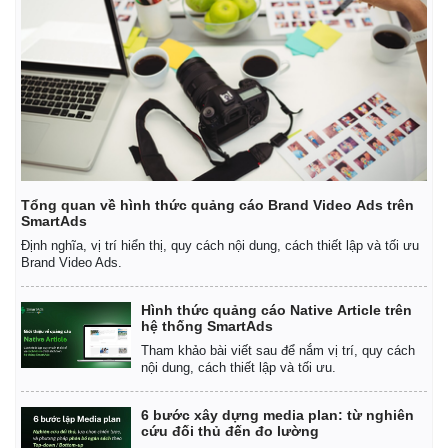
Tổng quan về hình thức quảng cáo Brand Video Ads trên
SmartAds
Định nghĩa, vị trí hiển thị, quy cách nội dung, cách thiết lập và tối ưu
Brand Video Ads.
Hình thức quảng cáo Native Article trên
hệ thống SmartAds
Tham khảo bài viết sau để nắm vị trí, quy cách
nội dung, cách thiết lập và tối ưu.
6 bước xây dựng media plan: từ nghiên
cứu đối thủ đến đo lường