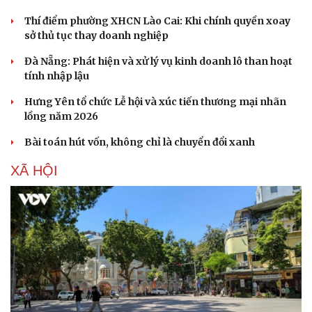
Thí điểm phường XHCN Lào Cai: Khi chính quyền xoay
sở thủ tục thay doanh nghiệp
Đà Nẵng: Phát hiện và xử lý vụ kinh doanh lô than hoạt
tính nhập lậu
Hưng Yên tổ chức Lễ hội và xúc tiến thương mại nhãn
lồng năm 2026
Bài toán hút vốn, không chỉ là chuyển đổi xanh
XÃ HỘI