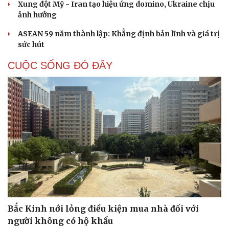
Xung đột Mỹ - Iran tạo hiệu ứng domino, Ukraine chịu
ảnh hưởng
ASEAN 59 năm thành lập: Khẳng định bản lĩnh và giá trị
sức hút
CUỘC SỐNG ĐÓ ĐÂY
Cải chính
Bắc Kinh nới lỏng điều kiện mua nhà đối với
người không có hộ khẩu