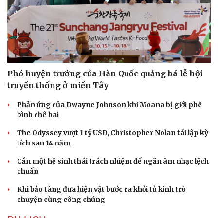
Phó huyện trưởng của Hàn Quốc quảng bá lễ hội
truyền thống ở miền Tây
Phản ứng của Dwayne Johnson khi Moana bị giới phê
bình chê bai
The Odyssey vượt 1 tỷ USD, Christopher Nolan tái lập kỳ
tích sau 14 năm
Cần một hệ sinh thái trách nhiệm để ngăn âm nhạc lệch
chuẩn
Khi bảo tàng đưa hiện vật bước ra khỏi tủ kính trò
chuyện cùng công chúng